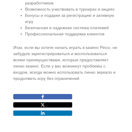
разработчиков
Возможность участвовать в турнирах и акциях
Бонусы и подарки за регистрацию и активную
игру
Безопасная и надежная система платежей
Профессиональная поддержка клиентов
Итак, если вы хотите начать играть в казино Pinco, не
забудьте зарегистрироваться и воспользоваться
всеми преимуществами, которые предоставляет
пинко казино. Если у вас возникнут проблемы с
входом, всегда можно использовать пинко зеркало и
продолжить игру без ограничений.