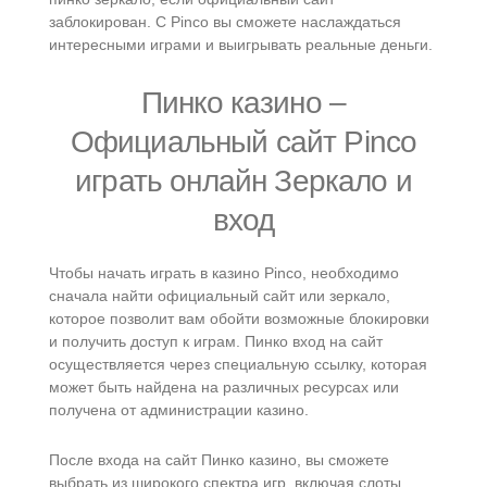
заблокирован. С Pinco вы сможете наслаждаться
интересными играми и выигрывать реальные деньги.
Пинко казино –
Официальный сайт Pinco
играть онлайн Зеркало и
вход
Чтобы начать играть в казино Pinco, необходимо
сначала найти официальный сайт или зеркало,
которое позволит вам обойти возможные блокировки
и получить доступ к играм. Пинко вход на сайт
осуществляется через специальную ссылку, которая
может быть найдена на различных ресурсах или
получена от администрации казино.
После входа на сайт Пинко казино, вы сможете
выбрать из широкого спектра игр, включая слоты,