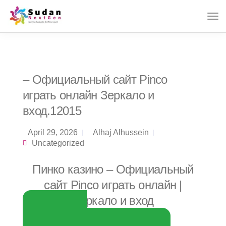
– Официальный сайт Pinco
играть онлайн Зеркало и
вход.12015
April 29, 2026
Alhaj Alhussein
Uncategorized
Пинко казино – Официальный
сайт Pinco играть онлайн |
Зеркало и вход
▶️