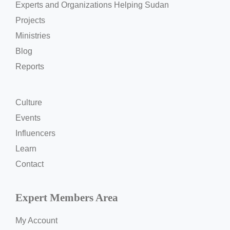
Experts and Organizations Helping Sudan
Projects
Ministries
Blog
Reports
Culture
Events
Influencers
Learn
Contact
Expert Members Area
My Account