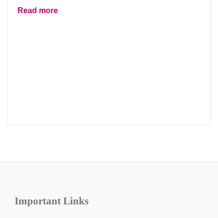
Read more
Important Links