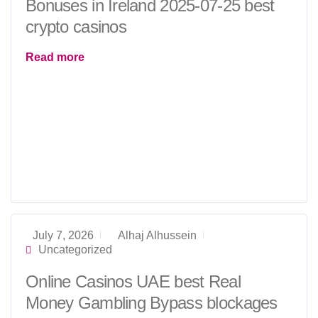
Bonuses in Ireland 2025-07-25 best
crypto casinos
Read more
July 7, 2026
Alhaj Alhussein
Uncategorized
Online Casinos UAE best Real
Money Gambling Bypass blockages