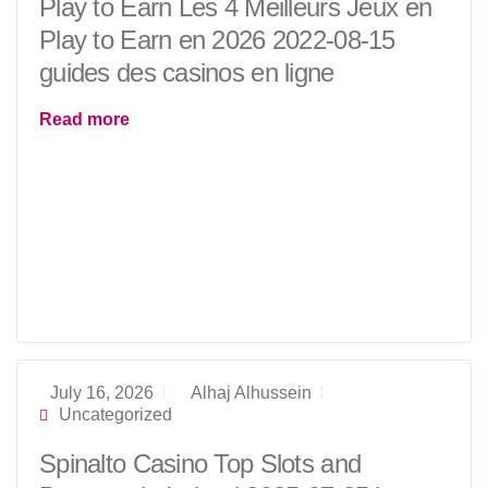
Play to Earn Les 4 Meilleurs Jeux en
Play to Earn en 2026 2022-08-15
guides des casinos en ligne
Read more
July 16, 2026
Alhaj Alhussein
Uncategorized
Spinalto Casino Top Slots and