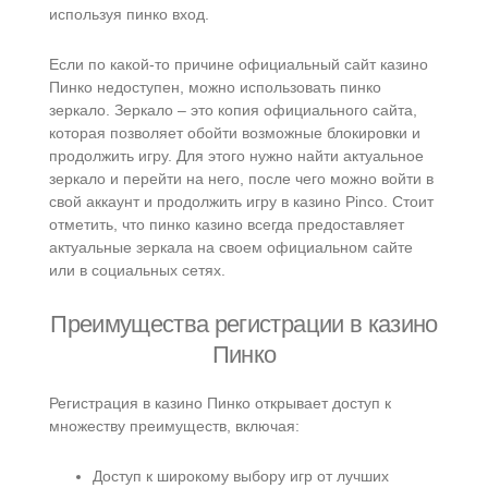
используя пинко вход.
Если по какой-то причине официальный сайт казино
Пинко недоступен, можно использовать пинко
зеркало. Зеркало – это копия официального сайта,
которая позволяет обойти возможные блокировки и
продолжить игру. Для этого нужно найти актуальное
зеркало и перейти на него, после чего можно войти в
свой аккаунт и продолжить игру в казино Pinco. Стоит
отметить, что пинко казино всегда предоставляет
актуальные зеркала на своем официальном сайте
или в социальных сетях.
Преимущества регистрации в казино
Пинко
Регистрация в казино Пинко открывает доступ к
множеству преимуществ, включая:
Доступ к широкому выбору игр от лучших