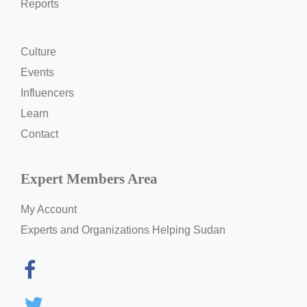
Reports
Culture
Events
Influencers
Learn
Contact
Expert Members Area
My Account
Experts and Organizations Helping Sudan