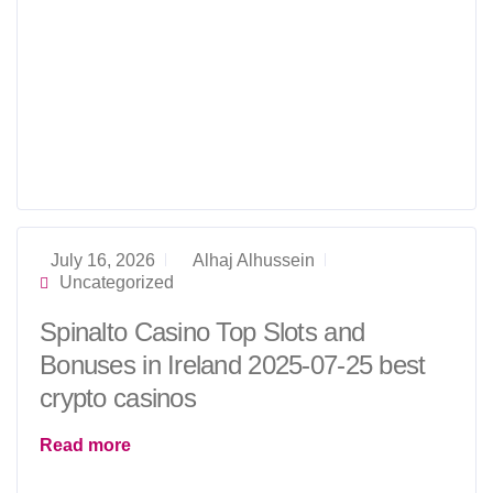
July 16, 2026
Alhaj Alhussein
Uncategorized
Spinalto Casino Top Slots and
Bonuses in Ireland 2025-07-25 best
crypto casinos
Read more