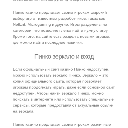
Пинко казино предлагает своим игрокам широкий
выбор игр от известных разработчиков, таких как
NetEnt, Microgaming и другие. Игры разделены на
категории, что позволяет легко найти нужную игру.
Кроме того, на сайте есть раздел с новыми играми,
где можно найти последние новинки.
Пинко зеркало и вход
Если официальный сайт казино Пинко недоступен,
можно использовать зеркало Пинко. Зеркало – это
копия официального сайта, которая позволяет
игрокам продолжать играть, даже если основной сайт
недоступен. Чтобы найти зеркало Пинко, можно
поискать в интернете или использовать специальные
сервисы, которые предоставляют актуальные ссылки
на зеркала.
Пинко казино предлагает своим игрокам различные