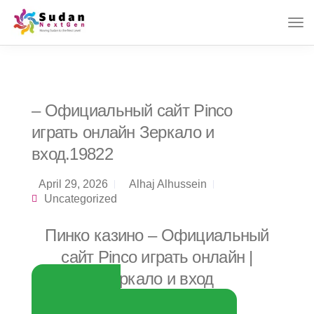
– Официальный сайт Pinco
играть онлайн Зеркало и
вход.19822
April 29, 2026
Alhaj Alhussein
Uncategorized
Пинко казино – Официальный
сайт Pinco играть онлайн |
Зеркало и вход
▶️