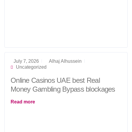
July 7, 2026
Alhaj Alhussein
Uncategorized
Online Casinos UAE best Real
Money Gambling Bypass blockages
Read more