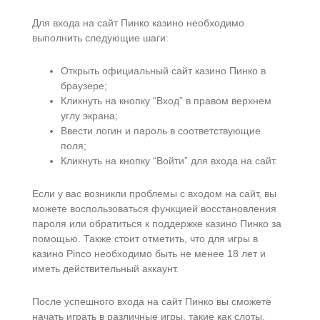
Для входа на сайт Пинко казино необходимо
выполнить следующие шаги:
Открыть официальный сайт казино Пинко в
браузере;
Кликнуть на кнопку “Вход” в правом верхнем
углу экрана;
Ввести логин и пароль в соответствующие
поля;
Кликнуть на кнопку “Войти” для входа на сайт.
Если у вас возникли проблемы с входом на сайт, вы
можете воспользоваться функцией восстановления
пароля или обратиться к поддержке казино Пинко за
помощью. Также стоит отметить, что для игры в
казино Pinco необходимо быть не менее 18 лет и
иметь действительный аккаунт.
После успешного входа на сайт Пинко вы сможете
начать играть в различные игры, такие как слоты,