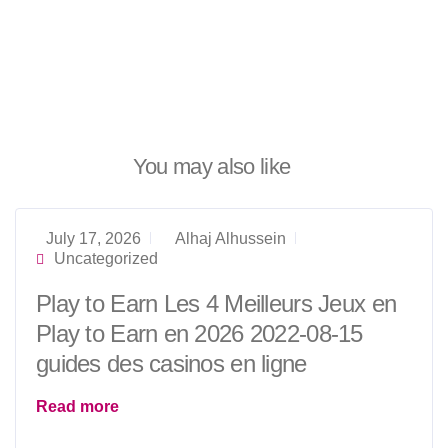
You may also like
July 17, 2026
Alhaj Alhussein
Uncategorized
Play to Earn Les 4 Meilleurs Jeux en
Play to Earn en 2026 2022-08-15
guides des casinos en ligne
Read more