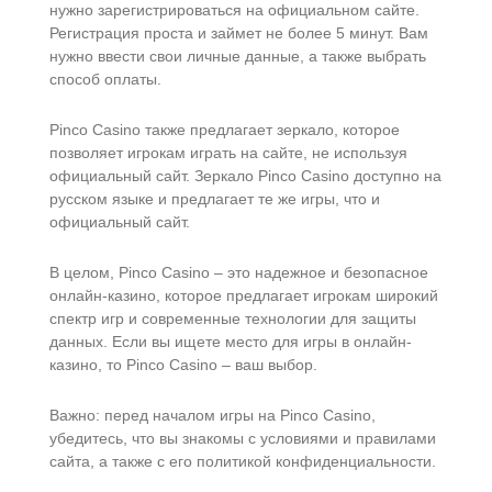
нужно зарегистрироваться на официальном сайте.
Регистрация проста и займет не более 5 минут. Вам
нужно ввести свои личные данные, а также выбрать
способ оплаты.
Pinco Casino также предлагает зеркало, которое
позволяет игрокам играть на сайте, не используя
официальный сайт. Зеркало Pinco Casino доступно на
русском языке и предлагает те же игры, что и
официальный сайт.
В целом, Pinco Casino – это надежное и безопасное
онлайн-казино, которое предлагает игрокам широкий
спектр игр и современные технологии для защиты
данных. Если вы ищете место для игры в онлайн-
казино, то Pinco Casino – ваш выбор.
Важно: перед началом игры на Pinco Casino,
убедитесь, что вы знакомы с условиями и правилами
сайта, а также с его политикой конфиденциальности.