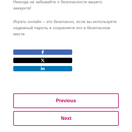
Никогда не забывайте о безопасности вашего
аккаунта!
Играть онлайн – это безопасно, если вы используете
надежный пароль и сохраняете его в безопасном
месте.
Previous
Next