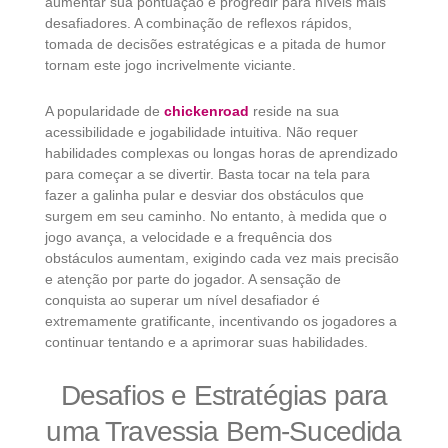
aumentar sua pontuação e progredir para níveis mais
desafiadores. A combinação de reflexos rápidos,
tomada de decisões estratégicas e a pitada de humor
tornam este jogo incrivelmente viciante.
A popularidade de
chickenroad
reside na sua
acessibilidade e jogabilidade intuitiva. Não requer
habilidades complexas ou longas horas de aprendizado
para começar a se divertir. Basta tocar na tela para
fazer a galinha pular e desviar dos obstáculos que
surgem em seu caminho. No entanto, à medida que o
jogo avança, a velocidade e a frequência dos
obstáculos aumentam, exigindo cada vez mais precisão
e atenção por parte do jogador. A sensação de
conquista ao superar um nível desafiador é
extremamente gratificante, incentivando os jogadores a
continuar tentando e a aprimorar suas habilidades.
Desafios e Estratégias para
uma Travessia Bem-Sucedida