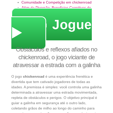
Comunidade e Competição em chickenroad
Além da Diversão: Benefícios Cognitivos de
chickenroad
🔥 Jogue
▶️
Obstáculos e reflexos afiados no
chickenroad, o jogo viciante de
atravessar a estrada com a galinha
O jogo
chickenroad
é uma experiência frenética e
divertida que tem cativado jogadores de todas as
idades. A premissa é simples: você controla uma galinha
determinada a atravessar uma estrada movimentada,
repleta de obstáculos e perigos. O objetivo principal é
guiar a galinha em segurança até o outro lado,
coletando grãos de milho ao longo do caminho para