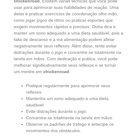
chickenroad
. Existem várias técnicas que você pode
usar para aprimorar suas habilidades de reação. Uma
delas é praticar exercícios de coordenação olho-mão,
como jogar jogos de ritmo ou praticar esportes que
exigem movimentos rápidos e precisos. Outra dica é
manter um sono adequado e uma dieta saudável, pois a
falta de descanso e a má alimentação podem afetar
negativamente seus reflexos. Além disso, tente evitar
distrações durante o jogo e concentre-se totalmente na
tarefa em mãos. Com dedicação e prática, você pode
melhorar significativamente seus reflexos e se tornar
um mestre em
chickenroad
.
Pratique regularmente para aprimorar seus
reflexos.
Mantenha um sono adequado e uma dieta
saudável.
Evite distrações durante o jogo.
Concentre-se totalmente na tarefa em mãos.
Observe os padrões de tráfego e antecipe os
movimentos dos obstáculos.