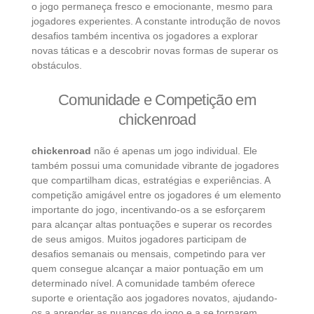
o jogo permaneça fresco e emocionante, mesmo para
jogadores experientes. A constante introdução de novos
desafios também incentiva os jogadores a explorar
novas táticas e a descobrir novas formas de superar os
obstáculos.
Comunidade e Competição em
chickenroad
chickenroad
não é apenas um jogo individual. Ele
também possui uma comunidade vibrante de jogadores
que compartilham dicas, estratégias e experiências. A
competição amigável entre os jogadores é um elemento
importante do jogo, incentivando-os a se esforçarem
para alcançar altas pontuações e superar os recordes
de seus amigos. Muitos jogadores participam de
desafios semanais ou mensais, competindo para ver
quem consegue alcançar a maior pontuação em um
determinado nível. A comunidade também oferece
suporte e orientação aos jogadores novatos, ajudando-
os a aprender as nuances do jogo e a se tornarem