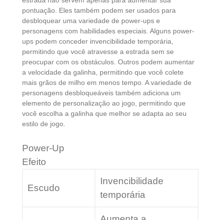
estrada não servem apenas para aumentar sua
pontuação. Eles também podem ser usados para
desbloquear uma variedade de power-ups e
personagens com habilidades especiais. Alguns power-
ups podem conceder invencibilidade temporária,
permitindo que você atravesse a estrada sem se
preocupar com os obstáculos. Outros podem aumentar
a velocidade da galinha, permitindo que você colete
mais grãos de milho em menos tempo. A variedade de
personagens desbloqueáveis também adiciona um
elemento de personalização ao jogo, permitindo que
você escolha a galinha que melhor se adapta ao seu
estilo de jogo.
Power-Up
Efeito
Invencibilidade
Escudo
temporária
Aumenta a