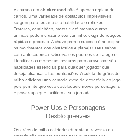
A estrada em
chickenroad
não é apenas repleta de
carros. Uma variedade de obstáculos imprevisíveis
surgem para testar a sua habilidade e reflexos.
Tratores, caminhões, motos e até mesmo outros
animais podem cruzar o seu caminho, exigindo reações
rápidas e precisas. A chave para o sucesso é antecipar
os movimentos dos obstáculos e planejar seus saltos
com antecedência. Observar os padrões de tráfego e
identificar os momentos seguros para atravessar são
habilidades essenciais para qualquer jogador que
deseja alcançar altas pontuações. A coleta de grãos de
milho adiciona uma camada extra de estratégia ao jogo,
pois permite que você desbloqueie novos personagens
e power-ups que facilitam a sua jornada.
Power-Ups e Personagens
Desbloqueáveis
Os grãos de milho coletados durante a travessia da