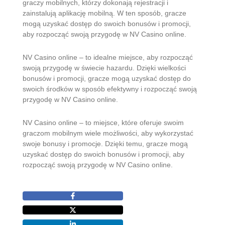
graczy mobilnych, którzy dokonają rejestracji i
zainstalują aplikację mobilną. W ten sposób, gracze
mogą uzyskać dostęp do swoich bonusów i promocji,
aby rozpocząć swoją przygodę w NV Casino online.
NV Casino online – to idealne miejsce, aby rozpocząć
swoją przygodę w świecie hazardu. Dzięki wielkości
bonusów i promocji, gracze mogą uzyskać dostęp do
swoich środków w sposób efektywny i rozpocząć swoją
przygodę w NV Casino online.
NV Casino online – to miejsce, które oferuje swoim
graczom mobilnym wiele możliwości, aby wykorzystać
swoje bonusy i promocje. Dzięki temu, gracze mogą
uzyskać dostęp do swoich bonusów i promocji, aby
rozpocząć swoją przygodę w NV Casino online.