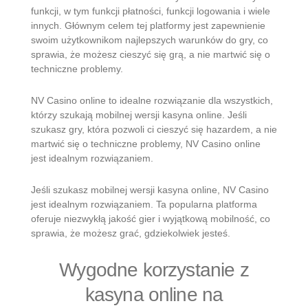
funkcji, w tym funkcji płatności, funkcji logowania i wiele
innych. Głównym celem tej platformy jest zapewnienie
swoim użytkownikom najlepszych warunków do gry, co
sprawia, że możesz cieszyć się grą, a nie martwić się o
techniczne problemy.
NV Casino online to idealne rozwiązanie dla wszystkich,
którzy szukają mobilnej wersji kasyna online. Jeśli
szukasz gry, która pozwoli ci cieszyć się hazardem, a nie
martwić się o techniczne problemy, NV Casino online
jest idealnym rozwiązaniem.
Jeśli szukasz mobilnej wersji kasyna online, NV Casino
jest idealnym rozwiązaniem. Ta popularna platforma
oferuje niezwykłą jakość gier i wyjątkową mobilność, co
sprawia, że możesz grać, gdziekolwiek jesteś.
Wygodne korzystanie z
kasyna online na