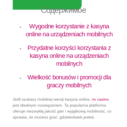
Содержимое
Wygodne korzystanie z kasyna
online na urządzeniach mobilnych
Przydatne korzyści korzystania z
kasyna online na urządzeniach
mobilnych
Wielkość bonusów i promocji dla
graczy mobilnych
Jeśli szukasz mobilnej wersji kasyna online,
nv casino
jest idealnym rozwiązaniem. Ta popularna platforma
oferuje niezwykłą jakość gier i wyjątkową mobilność, co
sprawia, że możesz grać, gdziekolwiek jesteś.