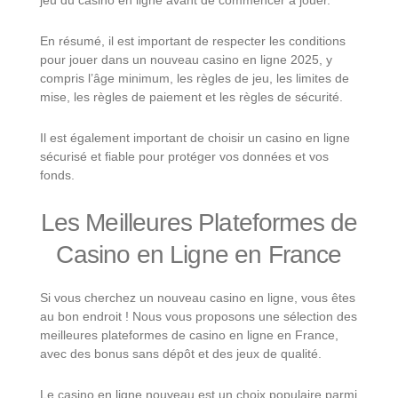
En résumé, il est important de respecter les conditions
pour jouer dans un nouveau casino en ligne 2025, y
compris l’âge minimum, les règles de jeu, les limites de
mise, les règles de paiement et les règles de sécurité.
Il est également important de choisir un casino en ligne
sécurisé et fiable pour protéger vos données et vos
fonds.
Les Meilleures Plateformes de
Casino en Ligne en France
Si vous cherchez un nouveau casino en ligne, vous êtes
au bon endroit ! Nous vous proposons une sélection des
meilleures plateformes de casino en ligne en France,
avec des bonus sans dépôt et des jeux de qualité.
Le casino en ligne nouveau est un choix populaire parmi