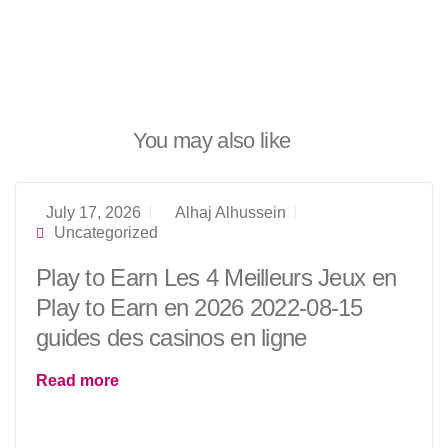
You may also like
July 17, 2026
Alhaj Alhussein
Uncategorized
Play to Earn Les 4 Meilleurs Jeux en
Play to Earn en 2026 2022-08-15
guides des casinos en ligne
Read more