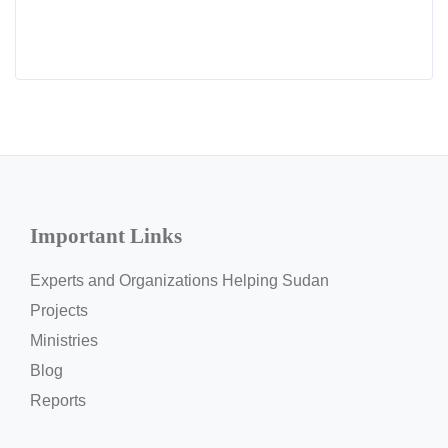
Important Links
Experts and Organizations Helping Sudan
Projects
Ministries
Blog
Reports