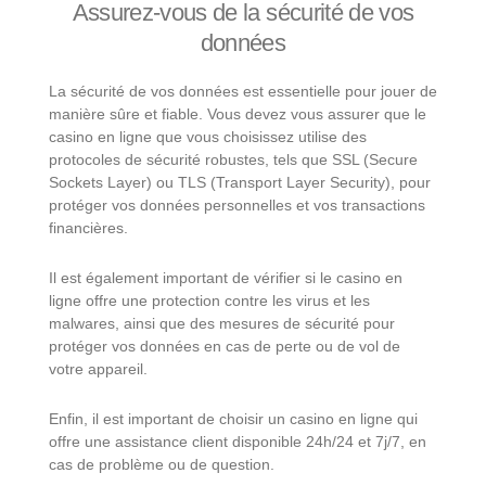
Assurez-vous de la sécurité de vos
données
La sécurité de vos données est essentielle pour jouer de
manière sûre et fiable. Vous devez vous assurer que le
casino en ligne que vous choisissez utilise des
protocoles de sécurité robustes, tels que SSL (Secure
Sockets Layer) ou TLS (Transport Layer Security), pour
protéger vos données personnelles et vos transactions
financières.
Il est également important de vérifier si le casino en
ligne offre une protection contre les virus et les
malwares, ainsi que des mesures de sécurité pour
protéger vos données en cas de perte ou de vol de
votre appareil.
Enfin, il est important de choisir un casino en ligne qui
offre une assistance client disponible 24h/24 et 7j/7, en
cas de problème ou de question.