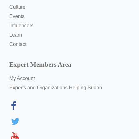
Culture
Events
Influencers
Learn
Contact
Expert Members Area
My Account
Experts and Organizations Helping Sudan