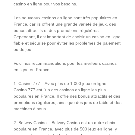
casino en ligne pour vos besoins.
Les nouveaux casinos en ligne sont très populaires en
France, car ils offrent une grande variété de jeux, des
bonus attractifs et des promotions régulières.
Cependant, il est important de choisir un casino en ligne
fiable et sécurisé pour éviter les problèmes de paiement
ou de jeu.
Voici nos recommandations pour les meilleurs casinos
en ligne en France :
1. Casino 777 – Avec plus de 1 000 jeux en ligne,
Casino 777 est l’un des casinos en ligne les plus
populaires en France. Il offre des bonus attractifs et des
promotions régulières, ainsi que des jeux de table et des
machines à sous.
2. Betway Casino – Betway Casino est un autre choix
populaire en France, avec plus de 500 jeux en ligne, y