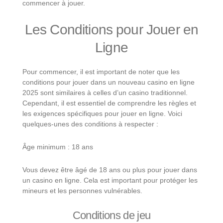
commencer à jouer.
Les Conditions pour Jouer en
Ligne
Pour commencer, il est important de noter que les
conditions pour jouer dans un nouveau casino en ligne
2025 sont similaires à celles d’un casino traditionnel.
Cependant, il est essentiel de comprendre les règles et
les exigences spécifiques pour jouer en ligne. Voici
quelques-unes des conditions à respecter :
Âge minimum : 18 ans
Vous devez être âgé de 18 ans ou plus pour jouer dans
un casino en ligne. Cela est important pour protéger les
mineurs et les personnes vulnérables.
Conditions de jeu