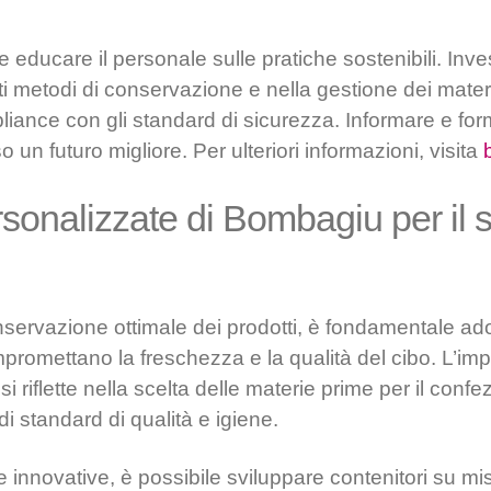
 educare il personale sulle pratiche sostenibili. Inves
ti metodi di conservazione e nella gestione dei mater
iance con gli standard di sicurezza. Informare e form
un futuro migliore. Per ulteriori informazioni, visita
sonalizzate di Bombagiu per il s
servazione ottimale dei prodotti, è fondamentale ado
promettano la freschezza e la qualità del cibo. L’im
i riflette nella scelta delle materie prime per il con
di standard di qualità e igiene.
e innovative, è possibile sviluppare contenitori su m