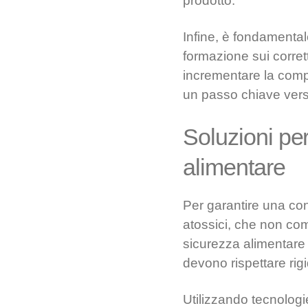
prodotto.
Infine, è fondamentale
formazione sui corret
incrementare la compl
un passo chiave verso 
Soluzioni per
alimentare
Per garantire una con
atossici, che non com
sicurezza alimentare s
devono rispettare rigi
Utilizzando tecnologi