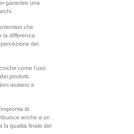
per garantire una
archi.
ontenitori che
e la differenza.
 percezione del
ecniche come l’uso
dei prodotti,
ioni aiutano a
’impronta di
ribuisce anche a un
 la qualità finale del