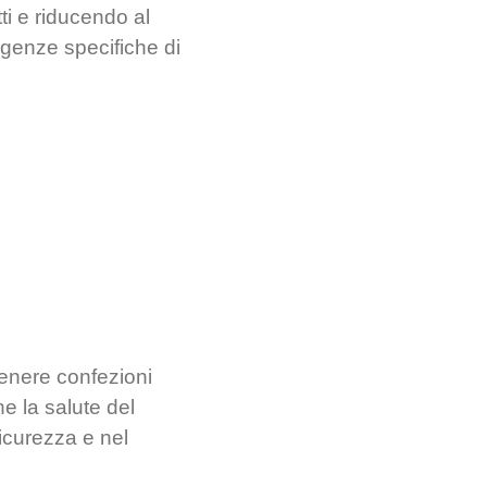
i e riducendo al
sigenze specifiche di
tenere confezioni
 la salute del
sicurezza e nel