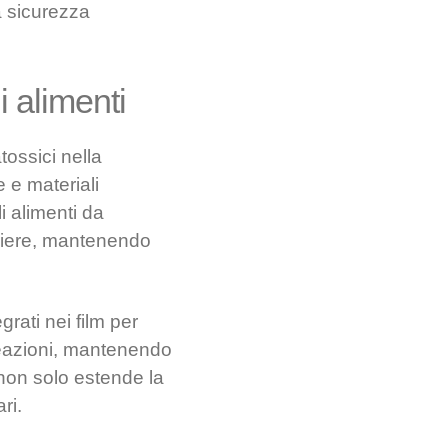
a sicurezza
i alimenti
tossici nella
 e materiali
i alimenti da
rriere, mantenendo
rati nei film per
meazioni, mantenendo
e non solo estende la
ri.