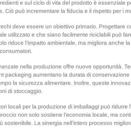
edienti e sul ciclo di vita del prodotto è essenziale 
 Ciò può incrementare la fiducia e il rispetto per i m
rechi deve essere un obiettivo primario. Progettare c
le utilizzato e che siano facilmente riciclabili può far
lo riduce l’impatto ambientale, ma migliora anche la
 consumatori.
avanzate nella produzione offre nuove opportunità. T
ligent packaging aumentano la durata di conservazione 
po la sicurezza alimentare. Inoltre, queste innovaz
oni di stoccaggio.
ori locali per la produzione di imballaggi può ridurre l
roccio non solo sostiene l’economia locale, ma cont
ù sostenibile. La sinergia nell’intero processo migliora