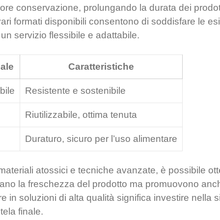
ore conservazione, prolungando la durata dei prodott
vari formati disponibili consentono di soddisfare le e
un servizio flessibile e adattabile.
iale
Caratteristiche
bile
Resistente e sostenibile
Riutilizzabile, ottima tenuta
Duraturo, sicuro per l’uso alimentare
materiali atossici e tecniche avanzate, è possibile ot
ano la freschezza del prodotto ma promuovono anche
 in soluzioni di alta qualità significa investire nella 
ela finale.