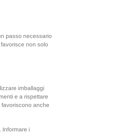
 un passo necessario
pi favorisce non solo
lizzare imballaggi
imenti e a rispettare
a favoriscono anche
 Informare i