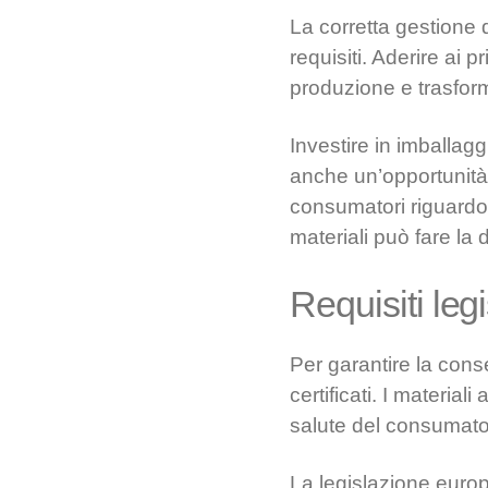
La corretta gestione 
requisiti. Aderire ai p
produzione e trasforma
Investire in imballag
anche un’opportunità 
consumatori riguardo 
materiali può fare la 
Requisiti leg
Per garantire la conse
certificati. I materia
salute del consumato
La legislazione europe