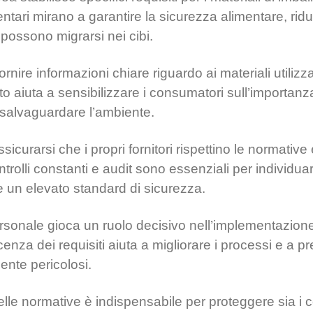
tari mirano a garantire la sicurezza alimentare, riduc
possono migrarsi nei cibi.
rnire informazioni chiare riguardo ai materiali utilizz
o aiuta a sensibilizzare i consumatori sull’importanz
 salvaguardare l’ambiente.
curarsi che i propri fornitori rispettino le normative
Controlli constanti e audit sono essenziali per individu
e un elevato standard di sicurezza.
sonale gioca un ruolo decisivo nell’implementazione 
enza dei requisiti aiuta a migliorare i processi e a pr
ente pericolosi.
o delle normative è indispensabile per proteggere sia 