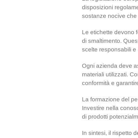
disposizioni regolamen
sostanze nocive che 
Le etichette devono fo
di smaltimento. Quest
scelte responsabili e
Ogni azienda deve assi
materiali utilizzati. 
conformità e garantir
La formazione del per
Investire nella conosc
di prodotti potenzialm
In sintesi, il rispett