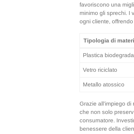
favoriscono una migli
minimo gli sprechi. I 
ogni cliente, offrendo 
Tipologia di mater
Plastica biodegrada
Vetro riciclato
Metallo atossico
Grazie all’impiego di 
che non solo preserv
consumatore. Investire
benessere della client