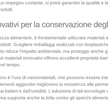
un impegno costante, si potrà garantire la qualità e l
odotti.
ovativi per la conservazione degl
ezza alimentare, è fondamentale utilizzare materiali a
otti. Scegliere imballaggi realizzati con bioplastiche
lo riduce l’impatto ambientale, ma protegge anche gl
i materiali innovativi offrono eccellenti proprietà ba
nel tempo.
ivo è l’uso di nanomateriali, che possono essere integ
lementi aggiuntivi migliorano la resistenza alle per
 dai batteri e dall’umidità. L’adozione di tali tecnologi
i, ma supporta anche la lotta contro gli sprechi alimenta