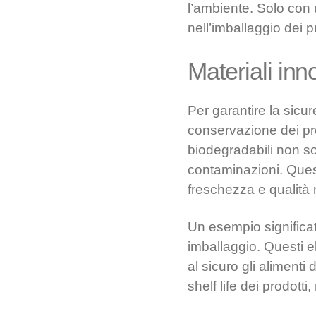
l’ambiente. Solo con 
nell’imballaggio dei pr
Materiali inn
Per garantire la sicur
conservazione dei prod
biodegradabili non so
contaminazioni. Quest
freschezza e qualità 
Un esempio significat
imballaggio. Questi e
al sicuro gli alimenti
shelf life dei prodott