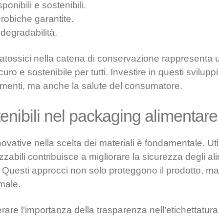
ponibili e sostenibili.
crobiche garantite.
odegradabilità.
i atossici nella catena di conservazione rappresenta
curo e sostenibile per tutti. Investire in questi svilup
limenti, ma anche la salute del consumatore.
enibili nel packaging alimentare
ovative nella scelta dei materiali è fondamentale. Uti
izzabili contribuisce a migliorare la sicurezza degli al
Questi approcci non solo proteggono il prodotto, m
male.
are l’importanza della trasparenza nell’etichettatura.