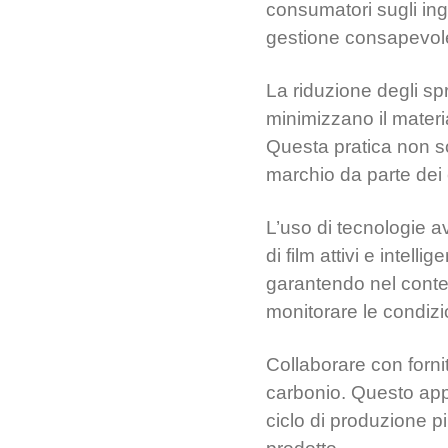
consumatori sugli ingr
gestione consapevole.
La riduzione degli sp
minimizzano il materia
Questa pratica non so
marchio da parte dei
L’uso di tecnologie 
di film attivi e intel
garantendo nel contem
monitorare le condizi
Collaborare con fornit
carbonio. Questo app
ciclo di produzione pi