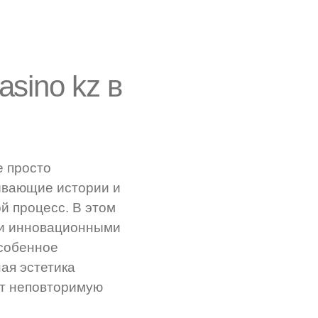
sino kz в
е просто
ывающие истории и
й процесс. В этом
 и инновационными
Особенное
ая эстетика
ют неповторимую