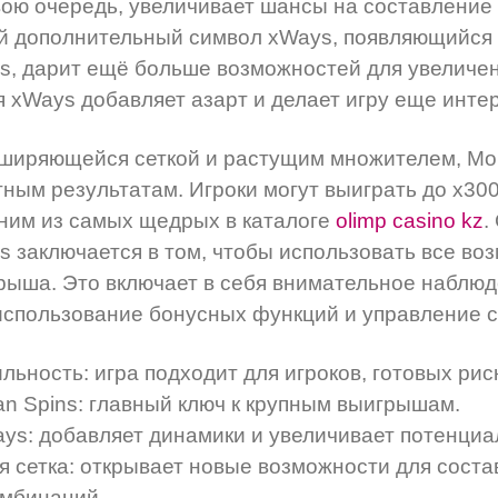
свою очередь, увеличивает шансы на составлени
й дополнительный символ xWays, появляющийся 
ins, дарит ещё больше возможностей для увеличе
 xWays добавляет азарт и делает игру еще инте
ширяющейся сеткой и растущим множителем, Mort
ным результатам. Игроки могут выиграть до x300 
дним из самых щедрых в каталоге
olimp casino kz
.
ns заключается в том, чтобы использовать все во
ыша. Это включает в себя внимательное наблюд
спользование бонусных функций и управление с
льность: игра подходит для игроков, готовых рис
ian Spins: главный ключ к крупным выигрышам.
ys: добавляет динамики и увеличивает потенциа
сетка: открывает новые возможности для соста
мбинаций.