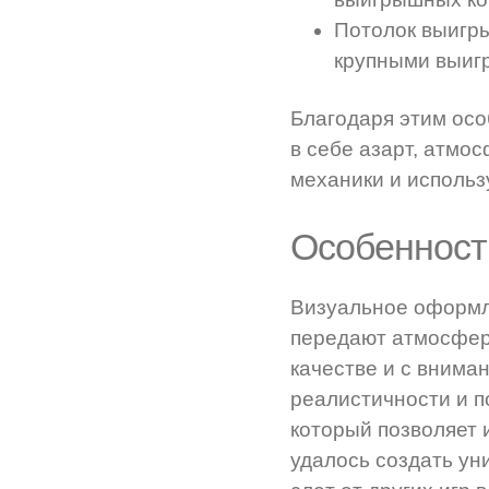
Потолок выигры
крупными выиг
Благодаря этим осо
в себе азарт, атмо
механики и использу
Особенност
Визуальное оформл
передают атмосфер
качестве и с внима
реалистичности и п
который позволяет 
удалось создать ун