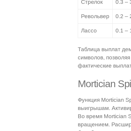
Стрелок
0.3 – 
Револьвер
0.2 – 
Лассо
0.1 – 
Таблица выплат де
символов, позволяя
фактические выплат
Mortician S
Функция Mortician 
выигрышам. Активир
Во время Mortician
вращением. Расширя