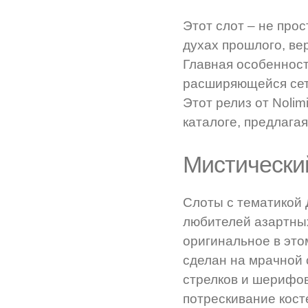
Этот слот – не про
духах прошлого, вер
Главная особенност
расширяющейся сет
Этот релиз от Nolim
каталоге, предлагая
Мистически
Слоты с тематикой 
любителей азартных
оригинальное в это
сделан на мрачной 
стрелков и шерифов
потрескивание кост