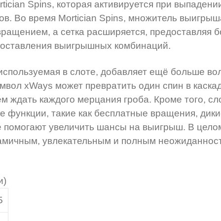
rtician Spins, которая активируется при выпаден
в. Во время Mortician Spins, множитель выигрыш
ращением, а сетка расширяется, предоставляя 
составления выигрышных комбинаций.
используемая в слоте, добавляет ещё больше во
мвол xWays может превратить один спин в каскад
ем ждать каждого мерцания гроба. Кроме того, сл
 функции, такие как бесплатные вращения, дик
 помогают увеличить шансы на выигрыш. В целом
намичным, увлекательным и полным неожиданнос
и)
5