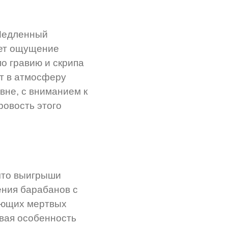
 Медленный
ает ощущение
о гравию и скрипа
т в атмосферу
вне, с вниманием к
ровость этого
 что выигрыши
ения барабанов с
ающих мертвых
евая особенность