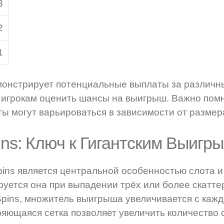
3
2
1
монстрирует потенциальные выплаты за различн
 игрокам оценить шансы на выигрыш. Важно помн
ы могут варьироваться в зависимости от размера
pins: Ключ к Гигантским Выиг
Spins является центральной особенностью слота и
уется она при выпадении трёх или более скатте
 Spins, множитель выигрыша увеличивается с ка
ющаяся сетка позволяет увеличить количество 