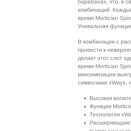
барабанах, что, в 
комбинаций. Кажды
время Mortician Sp
Уникальная функция
В комбинации с рас
привести к невероят
делает этот слот о
время Mortician Spi
максимизации выигр
символами xWays, и
Высокая волати
Функция Mortic
Технология xWa
Расширяющаяся 
выигрышных ко