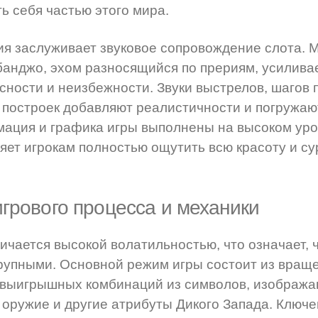
ь себя частью этого мира.
ия заслуживает звуковое сопровождение слота.
анджо, эхом разносящийся по прериям, усилив
ности и неизбежности. Звуки выстрелов, шагов п
 построек добавляют реалистичности и погружаю
мация и графика игры выполнены на высоком уро
ляет игрокам полностью ощутить всю красоту и су
грового процесса и механики
ичается высокой волатильностью, что означает,
крупными. Основной режим игры состоит из вращ
 выигрышных комбинаций из символов, изображ
 оружие и другие атрибуты Дикого Запада. Ключ