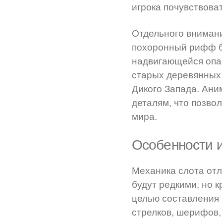
игрока почувствоват
Отдельного вниман
похоронный рифф б
надвигающейся опас
старых деревянных
Дикого Запада. Ани
деталям, что позво
мира.
Особенности и
Механика слота отл
будут редкими, но 
целью составления
стрелков, шерифов,