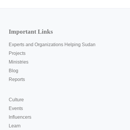
Important Links
Experts and Organizations Helping Sudan
Projects
Ministries
Blog
Reports
Culture
Events
Influencers
Learn