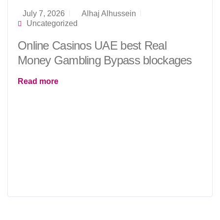
July 7, 2026
Alhaj Alhussein
Uncategorized
Online Casinos UAE best Real
Money Gambling Bypass blockages
Read more