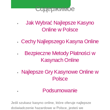
Содержимое
Jak Wybrać Najlepsze Kasyno
Online w Polsce
Cechy Najlepszego Kasyna Online
Bezpieczne Metody Płatności w
Kasynach Online
Najlepsze Gry Kasynowe Online w
Polsce
Podsumowanie
Jeśli szukasz kasyno online, które oferuje najlepsze
doświadczenie hazardowe w Polsce, jesteś we