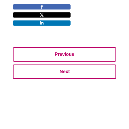
Previous
Next