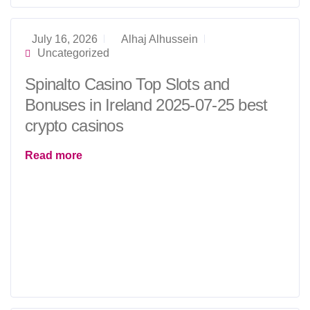
July 16, 2026
Alhaj Alhussein
Uncategorized
Spinalto Casino Top Slots and
Bonuses in Ireland 2025-07-25 best
crypto casinos
Read more