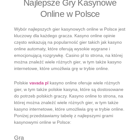
Najlepsze Gry Kasynowe
Online w Polsce
Wybór najlepszych gier kasynowych online w Polsce jest
kluczowy dla każdego gracza. Kasyno online opinie
często wskazują na popularność gier takich jak kasyno
online automaty, które oferują wysokie wygrane i
emocjonującą rozgrywkę. Casino pl to strona, na której
można znaleźć wiele różnych gier, w tym także kasyno
internetowe, które umożliwia grę w trybie online.
Polskie
vavada pl
kasyno online oferuje wiele różnych
gier, w tym także polskie kasyna, które są dostosowane
do potrzeb polskich graczy. Kasyno online to strona, na
której można znaleźć wiele różnych gier, w tym także
kasyno internetowe, które umożliwia grę w trybie online.
Poniżej przedstawiamy tabelę z najlepszymi grami
kasynowymi online w Polsce:
Gra