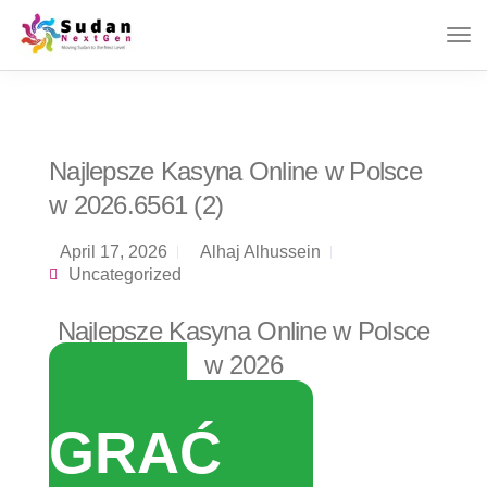
Najlepsze Kasyna Online w Polsce
w 2026.6561 (2)
April 17, 2026
Alhaj Alhussein
Uncategorized
Najlepsze Kasyna Online w Polsce
w 2026
▶️
GRAĆ