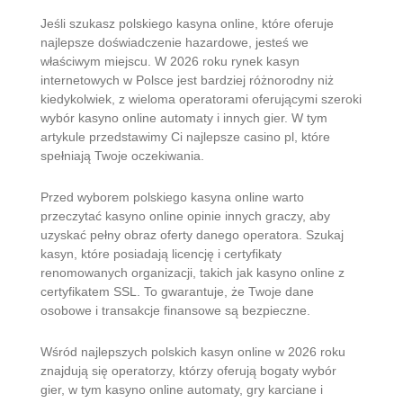
Jeśli szukasz polskiego kasyna online, które oferuje
najlepsze doświadczenie hazardowe, jesteś we
właściwym miejscu. W 2026 roku rynek kasyn
internetowych w Polsce jest bardziej różnorodny niż
kiedykolwiek, z wieloma operatorami oferującymi szeroki
wybór kasyno online automaty i innych gier. W tym
artykule przedstawimy Ci najlepsze casino pl, które
spełniają Twoje oczekiwania.
Przed wyborem polskiego kasyna online warto
przeczytać kasyno online opinie innych graczy, aby
uzyskać pełny obraz oferty danego operatora. Szukaj
kasyn, które posiadają licencję i certyfikaty
renomowanych organizacji, takich jak kasyno online z
certyfikatem SSL. To gwarantuje, że Twoje dane
osobowe i transakcje finansowe są bezpieczne.
Wśród najlepszych polskich kasyn online w 2026 roku
znajdują się operatorzy, którzy oferują bogaty wybór
gier, w tym kasyno online automaty, gry karciane i