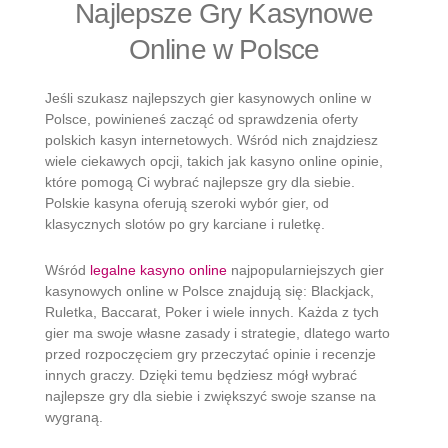
Najlepsze Gry Kasynowe
Online w Polsce
Jeśli szukasz najlepszych gier kasynowych online w
Polsce, powinieneś zacząć od sprawdzenia oferty
polskich kasyn internetowych. Wśród nich znajdziesz
wiele ciekawych opcji, takich jak kasyno online opinie,
które pomogą Ci wybrać najlepsze gry dla siebie.
Polskie kasyna oferują szeroki wybór gier, od
klasycznych slotów po gry karciane i ruletkę.
Wśród
legalne kasyno online
najpopularniejszych gier
kasynowych online w Polsce znajdują się: Blackjack,
Ruletka, Baccarat, Poker i wiele innych. Każda z tych
gier ma swoje własne zasady i strategie, dlatego warto
przed rozpoczęciem gry przeczytać opinie i recenzje
innych graczy. Dzięki temu będziesz mógł wybrać
najlepsze gry dla siebie i zwiększyć swoje szanse na
wygraną.