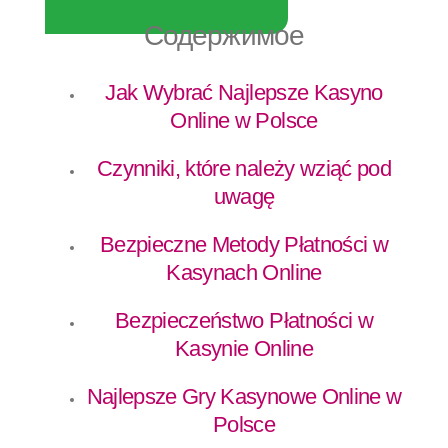
Содержимое
Jak Wybrać Najlepsze Kasyno
Online w Polsce
Czynniki, które należy wziąć pod
uwagę
Bezpieczne Metody Płatności w
Kasynach Online
Bezpieczeństwo Płatności w
Kasynie Online
Najlepsze Gry Kasynowe Online w
Polsce