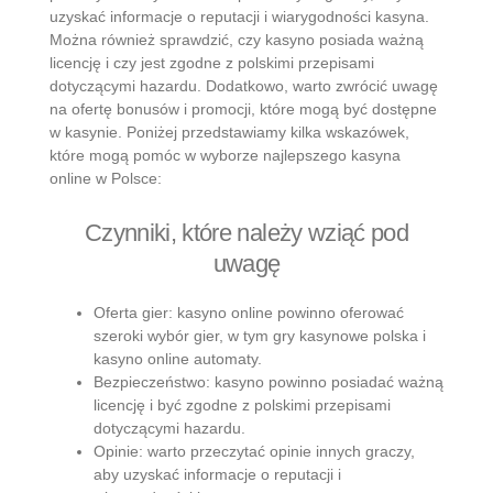
uzyskać informacje o reputacji i wiarygodności kasyna.
Można również sprawdzić, czy kasyno posiada ważną
licencję i czy jest zgodne z polskimi przepisami
dotyczącymi hazardu. Dodatkowo, warto zwrócić uwagę
na ofertę bonusów i promocji, które mogą być dostępne
w kasynie. Poniżej przedstawiamy kilka wskazówek,
które mogą pomóc w wyborze najlepszego kasyna
online w Polsce:
Czynniki, które należy wziąć pod
uwagę
Oferta gier: kasyno online powinno oferować
szeroki wybór gier, w tym gry kasynowe polska i
kasyno online automaty.
Bezpieczeństwo: kasyno powinno posiadać ważną
licencję i być zgodne z polskimi przepisami
dotyczącymi hazardu.
Opinie: warto przeczytać opinie innych graczy,
aby uzyskać informacje o reputacji i