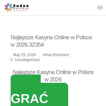
Najlepsze Kasyna Online w Polsce
w 2026.32354
May 25, 2026
Alhaj Alhussein
Uncategorized
Najlepsze Kasyna Online w Polsce
w 2026
▶️
GRAĆ