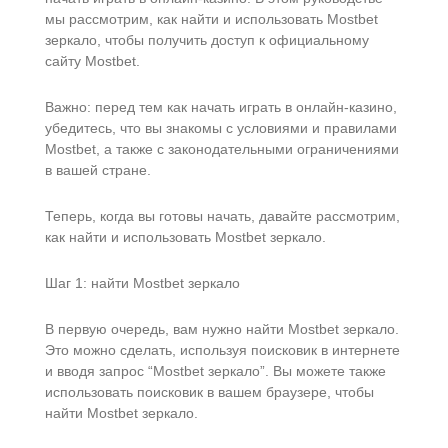
мы рассмотрим, как найти и использовать Mostbet
зеркало, чтобы получить доступ к официальному
сайту Mostbet.
Важно: перед тем как начать играть в онлайн-казино,
убедитесь, что вы знакомы с условиями и правилами
Mostbet, а также с законодательными ограничениями
в вашей стране.
Теперь, когда вы готовы начать, давайте рассмотрим,
как найти и использовать Mostbet зеркало.
Шаг 1: найти Mostbet зеркало
В первую очередь, вам нужно найти Mostbet зеркало.
Это можно сделать, используя поисковик в интернете
и вводя запрос “Mostbet зеркало”. Вы можете также
использовать поисковик в вашем браузере, чтобы
найти Mostbet зеркало.