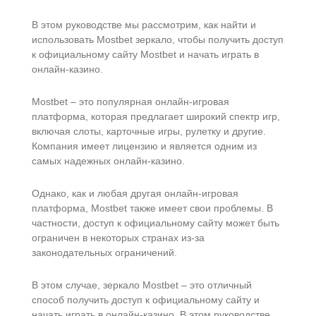
В этом руководстве мы рассмотрим, как найти и
использовать Mostbet зеркало, чтобы получить доступ
к официальному сайту Mostbet и начать играть в
онлайн-казино.
Mostbet – это популярная онлайн-игровая
платформа, которая предлагает широкий спектр игр,
включая слоты, карточные игры, рулетку и другие.
Компания имеет лицензию и является одним из
самых надежных онлайн-казино.
Однако, как и любая другая онлайн-игровая
платформа, Mostbet также имеет свои проблемы. В
частности, доступ к официальному сайту может быть
ограничен в некоторых странах из-за
законодательных ограничений.
В этом случае, зеркало Mostbet – это отличный
способ получить доступ к официальному сайту и
начать играть в онлайн-казино. В этом руководстве