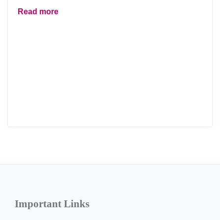
Read more
Important Links