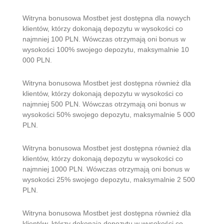
Witryna bonusowa Mostbet jest dostępna dla nowych
klientów, którzy dokonają depozytu w wysokości co
najmniej 100 PLN. Wówczas otrzymają oni bonus w
wysokości 100% swojego depozytu, maksymalnie 10
000 PLN.
Witryna bonusowa Mostbet jest dostępna również dla
klientów, którzy dokonają depozytu w wysokości co
najmniej 500 PLN. Wówczas otrzymają oni bonus w
wysokości 50% swojego depozytu, maksymalnie 5 000
PLN.
Witryna bonusowa Mostbet jest dostępna również dla
klientów, którzy dokonają depozytu w wysokości co
najmniej 1000 PLN. Wówczas otrzymają oni bonus w
wysokości 25% swojego depozytu, maksymalnie 2 500
PLN.
Witryna bonusowa Mostbet jest dostępna również dla
klientów, którzy dokonają depozytu w wysokości co