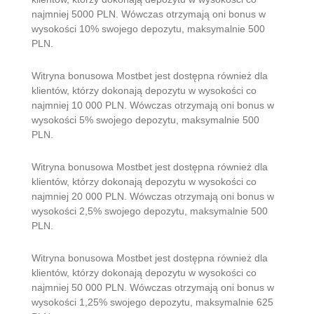
najmniej 5000 PLN. Wówczas otrzymają oni bonus w
wysokości 10% swojego depozytu, maksymalnie 500
PLN.
Witryna bonusowa Mostbet jest dostępna również dla
klientów, którzy dokonają depozytu w wysokości co
najmniej 10 000 PLN. Wówczas otrzymają oni bonus w
wysokości 5% swojego depozytu, maksymalnie 500
PLN.
Witryna bonusowa Mostbet jest dostępna również dla
klientów, którzy dokonają depozytu w wysokości co
najmniej 20 000 PLN. Wówczas otrzymają oni bonus w
wysokości 2,5% swojego depozytu, maksymalnie 500
PLN.
Witryna bonusowa Mostbet jest dostępna również dla
klientów, którzy dokonają depozytu w wysokości co
najmniej 50 000 PLN. Wówczas otrzymają oni bonus w
wysokości 1,25% swojego depozytu, maksymalnie 625