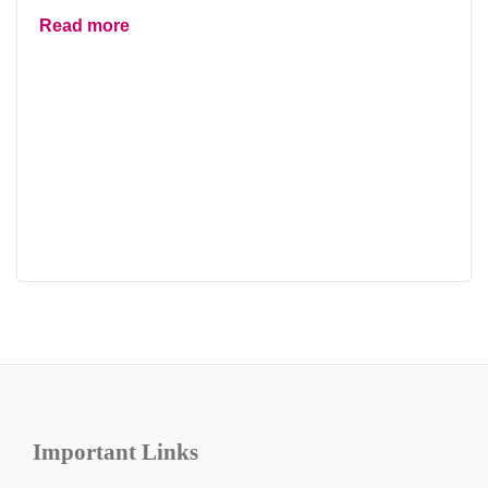
Read more
Important Links