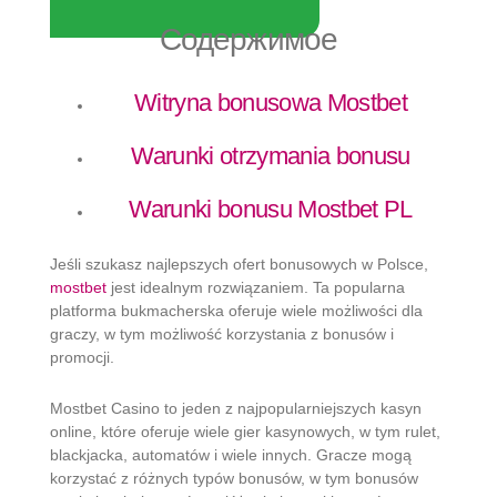
Содержимое
Witryna bonusowa Mostbet
Warunki otrzymania bonusu
Warunki bonusu Mostbet PL
Jeśli szukasz najlepszych ofert bonusowych w Polsce,
mostbet
jest idealnym rozwiązaniem. Ta popularna
platforma bukmacherska oferuje wiele możliwości dla
graczy, w tym możliwość korzystania z bonusów i
promocji.
Mostbet Casino to jeden z najpopularniejszych kasyn
online, które oferuje wiele gier kasynowych, w tym rulet,
blackjacka, automatów i wiele innych. Gracze mogą
korzystać z różnych typów bonusów, w tym bonusów