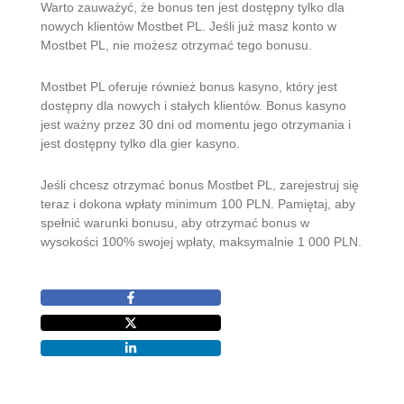
Warto zauważyć, że bonus ten jest dostępny tylko dla
nowych klientów Mostbet PL. Jeśli już masz konto w
Mostbet PL, nie możesz otrzymać tego bonusu.
Mostbet PL oferuje również bonus kasyno, który jest
dostępny dla nowych i stałych klientów. Bonus kasyno
jest ważny przez 30 dni od momentu jego otrzymania i
jest dostępny tylko dla gier kasyno.
Jeśli chcesz otrzymać bonus Mostbet PL, zarejestruj się
teraz i dokona wpłaty minimum 100 PLN. Pamiętaj, aby
spełnić warunki bonusu, aby otrzymać bonus w
wysokości 100% swojej wpłaty, maksymalnie 1 000 PLN.