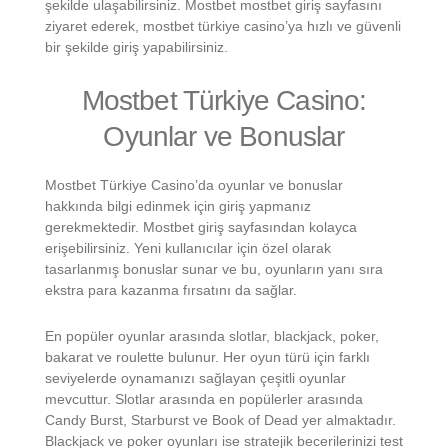
şekilde ulaşabilirsiniz. Mostbet mostbet giriş sayfasını
ziyaret ederek, mostbet türkiye casino’ya hızlı ve güvenli
bir şekilde giriş yapabilirsiniz.
Mostbet Türkiye Casino:
Oyunlar ve Bonuslar
Mostbet Türkiye Casino’da oyunlar ve bonuslar
hakkında bilgi edinmek için giriş yapmanız
gerekmektedir. Mostbet giriş sayfasından kolayca
erişebilirsiniz. Yeni kullanıcılar için özel olarak
tasarlanmış bonuslar sunar ve bu, oyunların yanı sıra
ekstra para kazanma fırsatını da sağlar.
En popüler oyunlar arasında slotlar, blackjack, poker,
bakarat ve roulette bulunur. Her oyun türü için farklı
seviyelerde oynamanızı sağlayan çeşitli oyunlar
mevcuttur. Slotlar arasında en popülerler arasında
Candy Burst, Starburst ve Book of Dead yer almaktadır.
Blackjack ve poker oyunları ise stratejik becerilerinizi test