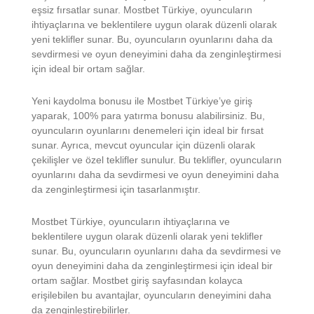
eşsiz fırsatlar sunar. Mostbet Türkiye, oyuncuların
ihtiyaçlarına ve beklentilere uygun olarak düzenli olarak
yeni teklifler sunar. Bu, oyuncuların oyunlarını daha da
sevdirmesi ve oyun deneyimini daha da zenginleştirmesi
için ideal bir ortam sağlar.
Yeni kaydolma bonusu ile Mostbet Türkiye’ye giriş
yaparak, 100% para yatırma bonusu alabilirsiniz. Bu,
oyuncuların oyunlarını denemeleri için ideal bir fırsat
sunar. Ayrıca, mevcut oyuncular için düzenli olarak
çekilişler ve özel teklifler sunulur. Bu teklifler, oyuncuların
oyunlarını daha da sevdirmesi ve oyun deneyimini daha
da zenginleştirmesi için tasarlanmıştır.
Mostbet Türkiye, oyuncuların ihtiyaçlarına ve
beklentilere uygun olarak düzenli olarak yeni teklifler
sunar. Bu, oyuncuların oyunlarını daha da sevdirmesi ve
oyun deneyimini daha da zenginleştirmesi için ideal bir
ortam sağlar. Mostbet giriş sayfasından kolayca
erişilebilen bu avantajlar, oyuncuların deneyimini daha
da zenginleştirebilirler.