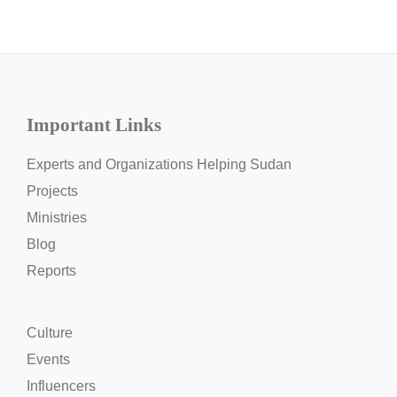
Important Links
Experts and Organizations Helping Sudan
Projects
Ministries
Blog
Reports
Culture
Events
Influencers