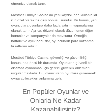
etmenize olanak tanır.
Mostbet Türkiye Casino’da yeni kaydolunan kullanıcılar
için özel olarak bir giriş bonusu sunulur. Bu bonus, yeni
oyunculara oyunlara daha fazla yatırım yapmalarına
olanak tanır. Ayrıca, düzenli olarak düzenlenen diğer
bonuslar ve kampanyalar da mevcuttur. Örneğin,
haftalık ve aylık bonuslar, oyuncuların para kazanma
fırsatlarını artırır.
Mostbet Türkiye Casino, güvenliği ve güvenilirliği
konusunda öncü bir durumda. Oyunların güvenli bir
ortamda oynanması için gerekli güvenlik önlemleri
uygulanmaktadır. Bu, oyuncuların oyunlara güvenerek
oynayabilecekleri anlamına gelir.
En Popüler Oyunlar ve
Onlarla Ne Kadar
Kazanabilirsiniz?