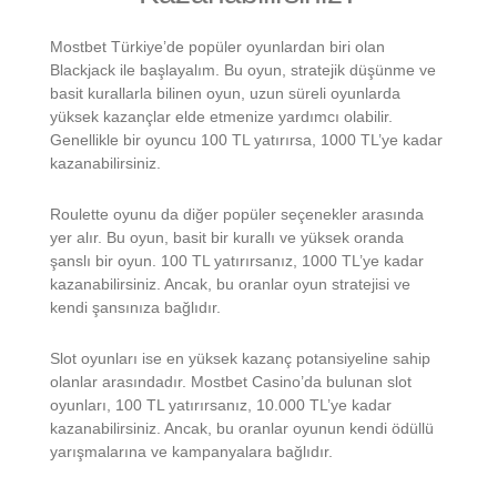
Mostbet Türkiye’de popüler oyunlardan biri olan
Blackjack ile başlayalım. Bu oyun, stratejik düşünme ve
basit kurallarla bilinen oyun, uzun süreli oyunlarda
yüksek kazançlar elde etmenize yardımcı olabilir.
Genellikle bir oyuncu 100 TL yatırırsa, 1000 TL’ye kadar
kazanabilirsiniz.
Roulette oyunu da diğer popüler seçenekler arasında
yer alır. Bu oyun, basit bir kurallı ve yüksek oranda
şanslı bir oyun. 100 TL yatırırsanız, 1000 TL’ye kadar
kazanabilirsiniz. Ancak, bu oranlar oyun stratejisi ve
kendi şansınıza bağlıdır.
Slot oyunları ise en yüksek kazanç potansiyeline sahip
olanlar arasındadır. Mostbet Casino’da bulunan slot
oyunları, 100 TL yatırırsanız, 10.000 TL’ye kadar
kazanabilirsiniz. Ancak, bu oranlar oyunun kendi ödüllü
yarışmalarına ve kampanyalara bağlıdır.