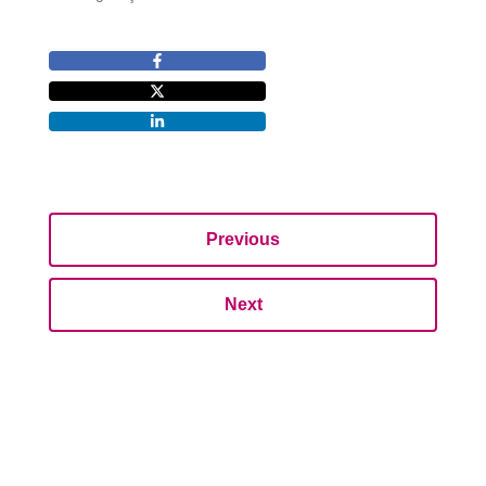
Previous
Next