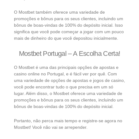
O Mostbet também oferece uma variedade de
promoções e bônus para os seus clientes, incluindo um
bônus de boas-vindas de 100% do depósito inicial. Isso
significa que você pode começar a jogar com um pouco
mais de dinheiro do que você depositou inicialmente.
Mostbet Portugal – A Escolha Certa!
O Mostbet é uma das principais opções de apostas e
casino online no Portugal, e é fácil ver por quê. Com
uma variedade de opções de apostas e jogos de casino,
você pode encontrar tudo o que precisa em um só
lugar. Além disso, o Mostbet oferece uma variedade de
promoções e bônus para os seus clientes, incluindo um
bônus de boas-vindas de 100% do depósito inicial.
Portanto, não perca mais tempo e registre-se agora no
Mostbet! Você não vai se arrepender.