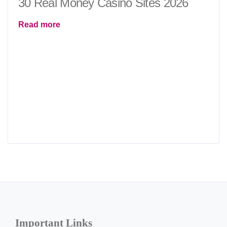
30 Real Money Casino Sites 2026
Read more
Important Links