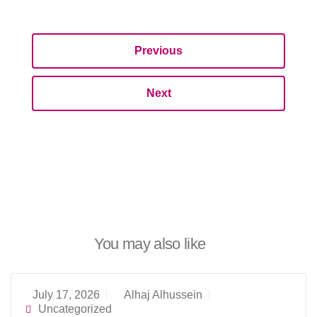
Previous
Next
You may also like
July 17, 2026
Alhaj Alhussein
Uncategorized