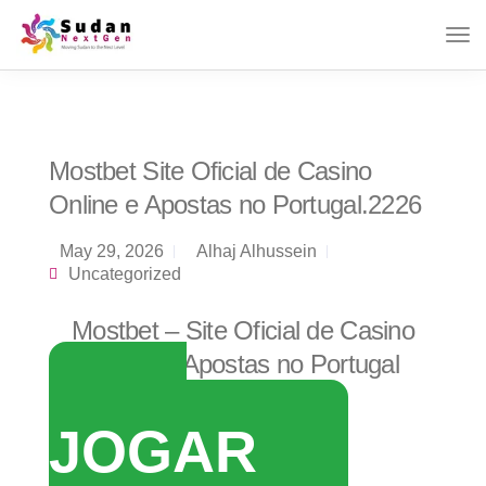
Mostbet Site Oficial de Casino
Online e Apostas no Portugal.2226
May 29, 2026
Alhaj Alhussein
Uncategorized
Mostbet – Site Oficial de Casino
Online e Apostas no Portugal
▶️
JOGAR