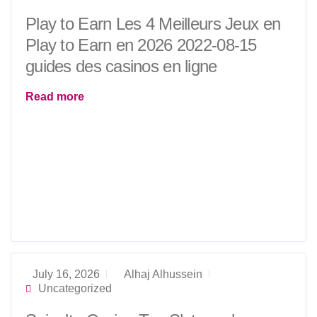
Play to Earn Les 4 Meilleurs Jeux en
Play to Earn en 2026 2022-08-15
guides des casinos en ligne
Read more
July 16, 2026
Alhaj Alhussein
Uncategorized