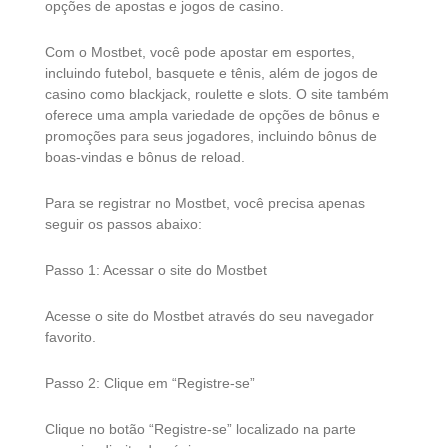
opções de apostas e jogos de casino.
Com o Mostbet, você pode apostar em esportes,
incluindo futebol, basquete e tênis, além de jogos de
casino como blackjack, roulette e slots. O site também
oferece uma ampla variedade de opções de bônus e
promoções para seus jogadores, incluindo bônus de
boas-vindas e bônus de reload.
Para se registrar no Mostbet, você precisa apenas
seguir os passos abaixo:
Passo 1: Acessar o site do Mostbet
Acesse o site do Mostbet através do seu navegador
favorito.
Passo 2: Clique em “Registre-se”
Clique no botão “Registre-se” localizado na parte