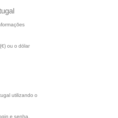
tugal
informações
(€) ou o dólar
ugal utilizando o
login e senha.