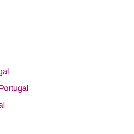
gal
Portugal
al