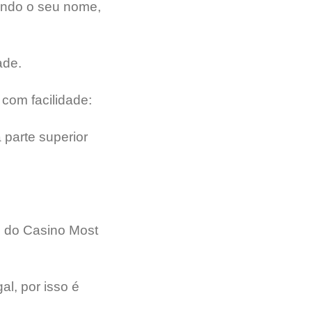
uindo o seu nome,
ade.
 com facilidade:
 parte superior
.
s do Casino Most
l, por isso é