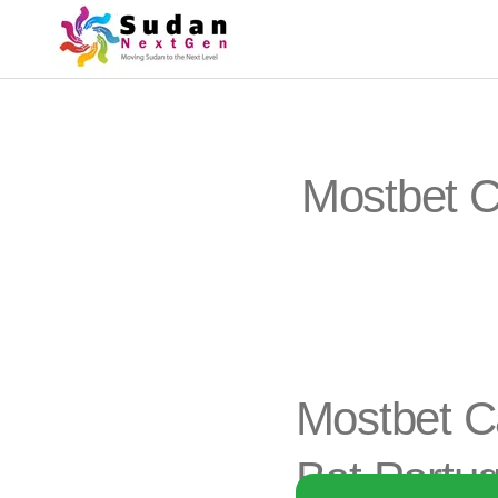
Mostbet C
Mostbet C
Bet Portug