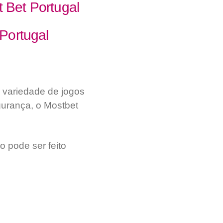
 Bet Portugal
Portugal
 variedade de jogos
gurança, o Mostbet
o pode ser feito