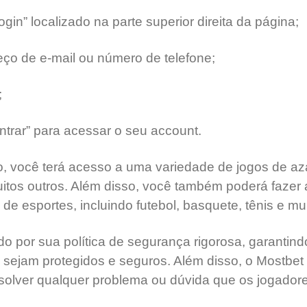
ogin” localizado na parte superior direita da página;
reço de e-mail ou número de telefone;
;
ntrar” para acessar o seu account.
, você terá acesso a uma variedade de jogos de azar
muitos outros. Além disso, você também poderá fazer
 esportes, incluindo futebol, basquete, tênis e mui
o por sua política de segurança rigorosa, garantind
sejam protegidos e seguros. Além disso, o Mostbet 
esolver qualquer problema ou dúvida que os jogador