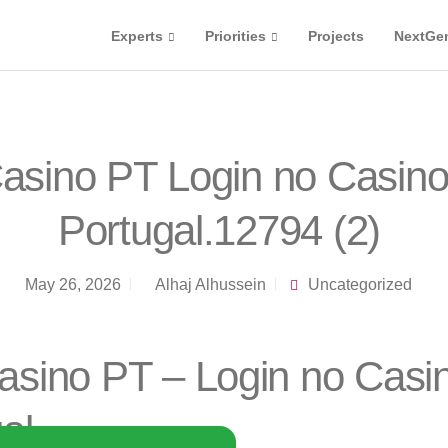
Experts
Priorities
Projects
NextGe
asino PT Login no Casino
Portugal.12794 (2)
May 26, 2026
Alhaj Alhussein
Uncategorized
asino PT – Login no Casi
al