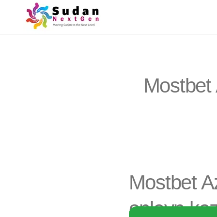
Mostbet 
Mostbet A
onlayn ka