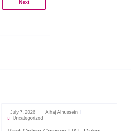
Next
July 7, 2026
Alhaj Alhussein
Uncategorized