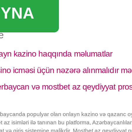
OYNA
е
ayn kazino haqqında məlumatlar
ino icməsi üçün nəzərə alınmalıdır mə
rbaycan və mostbet az qeydiyyat pros
baycanda populyar olan onlayn kazino və qazanc oyu
az isimləri ilə tanınan bu platforma, Azərbaycanlıla
yat və giriş sistemine malikdir. Mostbet az qeydiyyat 