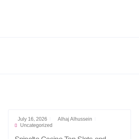
July 16, 2026
Alhaj Alhussein
Uncategorized