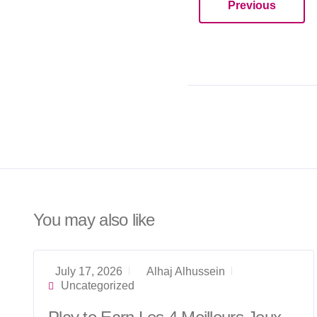
Previous
You may also like
July 17, 2026
Alhaj Alhussein
Uncategorized