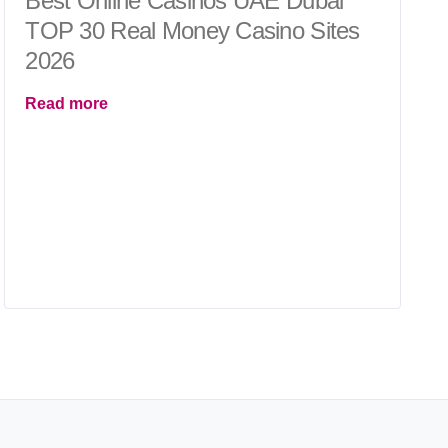
Best Online Casinos UAE Dubai
TOP 30 Real Money Casino Sites
2026
Read more