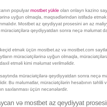
canın populyar
mostbet yükle
olan onlayn kazino sayt
ilərinə uyğun olmaqla, məqsədlərindən istifadə etmək
malıdır. Mostbet az qeydiyyat prosesini ən az maliyy
üraciətçilərə qeydiyyatdan sonra neçə məlumat daxi
a keçid etmək üçün mostbet.az və mostbet.com saytla
aytların müraciətçilərinə uyğun olmaqla, müraciətçilə
xil etməli kimi məlumat verilməlidir.
aytında müraciətçilərə qeydiyyatdan sonra neçə mə
dir. Bu məlumatlar, müraciətçilərin hesabının təhlili v
ın saxlanması üçün necənələrdir.
ycan və mostbet az qeydiyyat prosesi