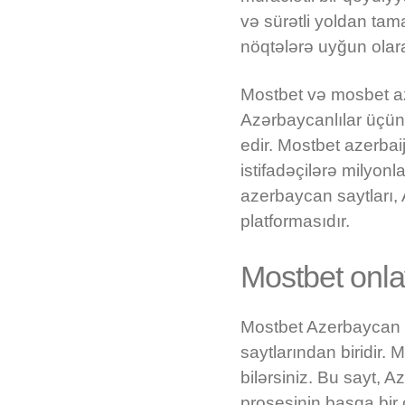
və sürətli yoldan tam
nöqtələrə uyğun olara
Mostbet və mosbet az
Azərbaycanlılar üçün g
edir. Mostbet azerbai
istifadəçilərə milyon
azerbaycan saytları, 
platformasıdır.
Mostbet onl
Mostbet Azerbaycan c
saytlarından biridir
bilərsiniz. Bu sayt, 
prosesinin basqa bir 