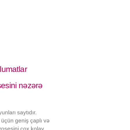
lumatlar
esini nəzərə
nları saytıdır.
r üçün geniş çaplı və
prosesini çox kolay