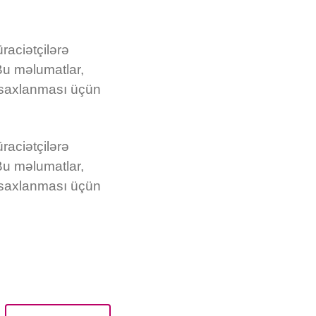
raciətçilərə
Bu məlumatlar,
n saxlanması üçün
raciətçilərə
Bu məlumatlar,
n saxlanması üçün