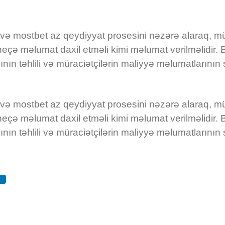
ə mostbet az qeydiyyat prosesini nəzərə alaraq, mü
eçə məlumat daxil etməli kimi məlumat verilməlidir. 
ının təhlili və müraciətçilərin maliyyə məlumatlarını
ə mostbet az qeydiyyat prosesini nəzərə alaraq, mü
eçə məlumat daxil etməli kimi məlumat verilməlidir. 
ının təhlili və müraciətçilərin maliyyə məlumatlarını