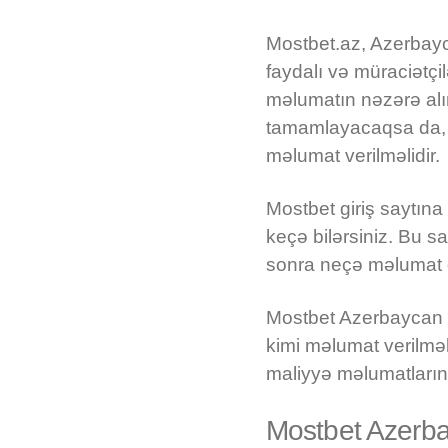
Mostbet.az, Azerbay
faydalı və müraciətç
məlumatın nəzərə alın
tamamlayacaqsa da, m
məlumat verilməlidir.
Mostbet giriş saytın
keçə bilərsiniz. Bu s
sonra neçə məlumat da
Mostbet Azerbaycan s
kimi məlumat verilməli
maliyyə məlumatların
Mostbet Azerba