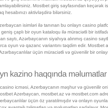
amlayabilirsiniz. Mostbet giriş sayfasından keçərək 
q hesabınızı aktivləşdirə bilərsiniz.
erbaycan isimləri ilə tanınan bu onlayn casino platf
eniş çaplı bir oyun kataloqu ilə müraciətli bir istifa
jan saytı, Azərbaycanın siyahıya alınmış casino saytl
larca oyun və qazanc variantını təqdim edir. Mostbet
Azərbaycanlılar üçün müraciətli və güvenilir bir onla
ayn kazino haqqında məlumatlar
asino icməsi, Azerbaycanın məşhur və güvenilir on
. Mostbet Azerbaycan, mostbet.az və mostbet.com adre
Azerbaycanlılar üçün öz yaratılmışdır və onlayn oyunla
çox avantajlı təlimatları və məlumatları sadalayır. M