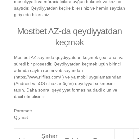
məsuliyyətli və müraciətçilərə uyğun bukmek və kazino
saytıdır. Qeydiyyatdan keçirə bilərsiniz və həmin saytdan
giriş edə bilərsiniz.
Mostbet AZ-da qeydiyyatdan
keçmək
Mostbet AZ saytında qeydiyyatdan keçmək çox rahat və
sürətli bir prosesdir. Qeydiyyatdan keçmək üçün birinci
adımda saytın rəsmi veb saytından
(https://www.rlifiles.com/ ) və ya mobil uygulamasından
(Android və iOS cihazlar üçün) qeydiyyat sekmesini
tapın. Daha sonra, qeydiyyat formasına daxil olun və
daxil etməlisiniz:
Parametr
Qiymət
Şəhər