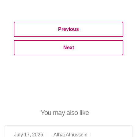
Previous
Next
You may also like
July 17, 2026
Alhaj Alhussein