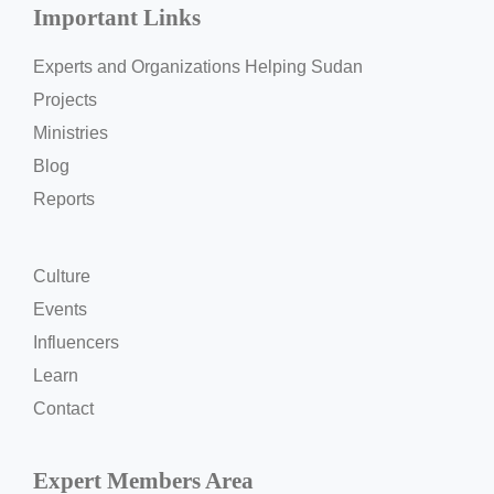
Important Links
Experts and Organizations Helping Sudan
Projects
Ministries
Blog
Reports
Culture
Events
Influencers
Learn
Contact
Expert Members Area