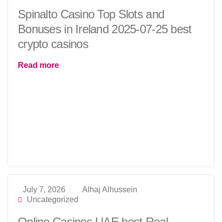
Spinalto Casino Top Slots and
Bonuses in Ireland 2025-07-25 best
crypto casinos
Read more
July 7, 2026
Alhaj Alhussein
Uncategorized
Online Casinos UAE best Real