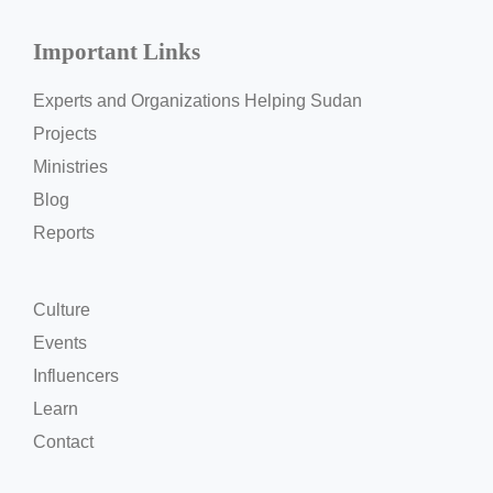
Important Links
Experts and Organizations Helping Sudan
Projects
Ministries
Blog
Reports
Culture
Events
Influencers
Learn
Contact