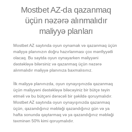
Mostbet AZ-da qazanmaq
üçün nəzərə alınmalıdır
maliyyə planları
Mostbet AZ saytında oyun oynamak və qazanmaq üçün
maliyyə planınızın doğru hazırlanması çox mənfiyyətli
olacaq. Bu saytda oyun oynayarken maliyyəni
dəstəkləyə bilərsiniz və qazanmaq üçün nəzərə
alınmalıdır maliyyə planınıza baxmalısınız.
İlk maliyyə planınızda, oyun oynayışınızda qazanmaq
üçün maliyyəni dəstəkləyə biləcəyiniz bir bütçe təyin
etməli və bu bütçəni dərəcəli bir şəkildə qoruymalıdır.
Mostbet AZ saytında oyun oynayışınızda qazanmaq
üçün, qazandığınız məbləği qazandığınız gün və ya
hafta sonunda qaytarmaq və ya qazandığınız məbləği
təxminən 50% kimi qoruymalıdır.