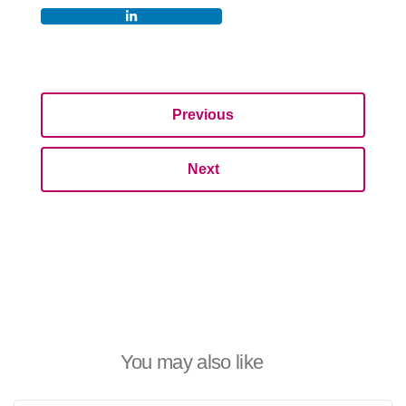
Previous
Next
You may also like