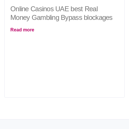
Online Casinos UAE best Real
Money Gambling Bypass blockages
Read more