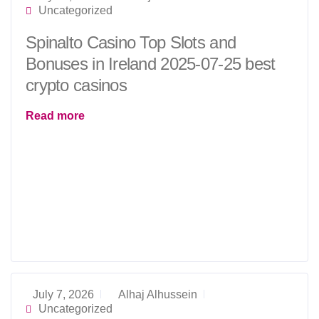
Uncategorized
Spinalto Casino Top Slots and
Bonuses in Ireland 2025-07-25 best
crypto casinos
Read more
July 7, 2026
Alhaj Alhussein
Uncategorized