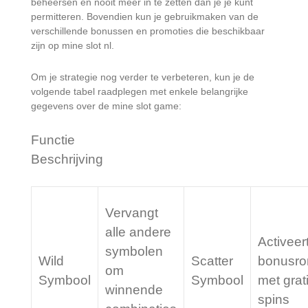
beheersen en nooit meer in te zetten dan je je kunt
permitteren. Bovendien kun je gebruikmaken van de
verschillende bonussen en promoties die beschikbaar
zijn op mine slot nl.
Om je strategie nog verder te verbeteren, kun je de
volgende tabel raadplegen met enkele belangrijke
gegevens over de mine slot game:
Functie
Beschrijving
Vervangt
alle andere
Activeer
symbolen
Wild
Scatter
bonusro
om
Symbool
Symbool
met grat
winnende
spins