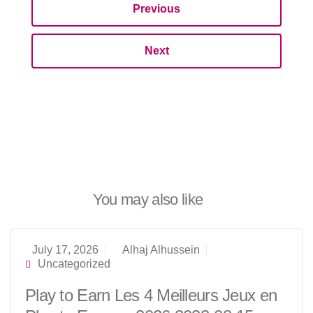
Previous
Next
You may also like
July 17, 2026
Alhaj Alhussein
Uncategorized
Play to Earn Les 4 Meilleurs Jeux en