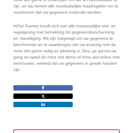
zijn, en wij nemen alle noodzakelijke maatregelen om te
voorkomen dat uw gegevens misbruikt worden.
InOut Games houdt zich aan alle toepasselijke wet- en
regelgeving met betrekking tot gegevensbescherming
en -beveiliging. Wij zijn toegewijd om uw gegevens te
beschermen en te waarborgen dat uw ervaring met de
mine slot game veilig en plezierig is. Dus, ga gerust uw
gang en speel de mine slot demo of mine slot online met
vertrouwen, wetend dat uw gegevens in goede handen
zijn.