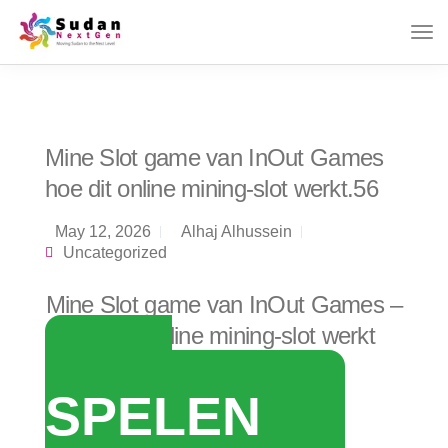
Mine Slot game van InOut Games
hoe dit online mining-slot werkt.56
May 12, 2026
Alhaj Alhussein
Uncategorized
Mine Slot game van InOut Games –
hoe dit online mining-slot werkt
▶️
SPELEN