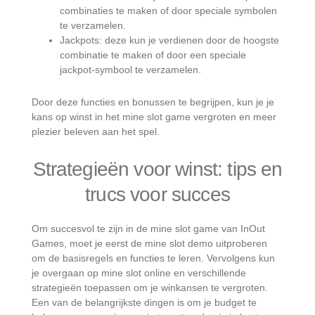
combinaties te maken of door speciale symbolen
te verzamelen.
Jackpots: deze kun je verdienen door de hoogste
combinatie te maken of door een speciale
jackpot-symbool te verzamelen.
Door deze functies en bonussen te begrijpen, kun je je
kans op winst in het mine slot game vergroten en meer
plezier beleven aan het spel.
Strategieën voor winst: tips en
trucs voor succes
Om succesvol te zijn in de mine slot game van InOut
Games, moet je eerst de mine slot demo uitproberen
om de basisregels en functies te leren. Vervolgens kun
je overgaan op mine slot online en verschillende
strategieën toepassen om je winkansen te vergroten.
Een van de belangrijkste dingen is om je budget te