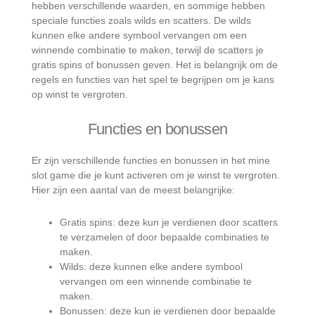
hebben verschillende waarden, en sommige hebben
speciale functies zoals wilds en scatters. De wilds
kunnen elke andere symbool vervangen om een
winnende combinatie te maken, terwijl de scatters je
gratis spins of bonussen geven. Het is belangrijk om de
regels en functies van het spel te begrijpen om je kans
op winst te vergroten.
Functies en bonussen
Er zijn verschillende functies en bonussen in het mine
slot game die je kunt activeren om je winst te vergroten.
Hier zijn een aantal van de meest belangrijke:
Gratis spins: deze kun je verdienen door scatters
te verzamelen of door bepaalde combinaties te
maken.
Wilds: deze kunnen elke andere symbool
vervangen om een winnende combinatie te
maken.
Bonussen: deze kun je verdienen door bepaalde