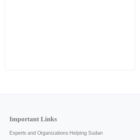
Important Links
Experts and Organizations Helping Sudan