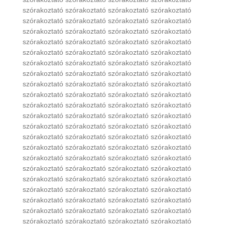
szórakoztató szórakoztató szórakoztató szórakoztató
szórakoztató szórakoztató szórakoztató szórakoztató
szórakoztató szórakoztató szórakoztató szórakoztató
szórakoztató szórakoztató szórakoztató szórakoztató
szórakoztató szórakoztató szórakoztató szórakoztató
szórakoztató szórakoztató szórakoztató szórakoztató
szórakoztató szórakoztató szórakoztató szórakoztató
szórakoztató szórakoztató szórakoztató szórakoztató
szórakoztató szórakoztató szórakoztató szórakoztató
szórakoztató szórakoztató szórakoztató szórakoztató
szórakoztató szórakoztató szórakoztató szórakoztató
szórakoztató szórakoztató szórakoztató szórakoztató
szórakoztató szórakoztató szórakoztató szórakoztató
szórakoztató szórakoztató szórakoztató szórakoztató
szórakoztató szórakoztató szórakoztató szórakoztató
szórakoztató szórakoztató szórakoztató szórakoztató
szórakoztató szórakoztató szórakoztató szórakoztató
szórakoztató szórakoztató szórakoztató szórakoztató
szórakoztató szórakoztató szórakoztató szórakoztató
szórakoztató szórakoztató szórakoztató szórakoztató
szórakoztató szórakoztató szórakoztató szórakoztató