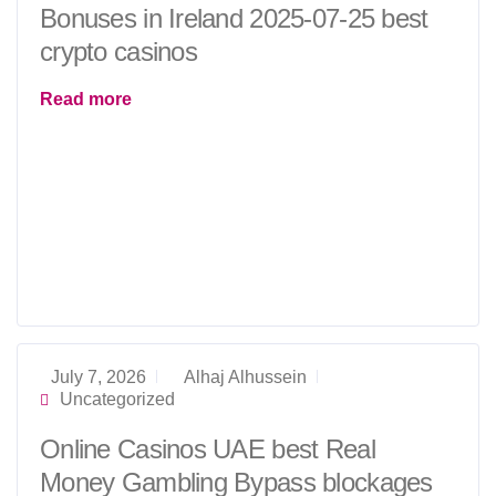
Bonuses in Ireland 2025-07-25 best
crypto casinos
Read more
July 7, 2026
Alhaj Alhussein
Uncategorized
Online Casinos UAE best Real
Money Gambling Bypass blockages