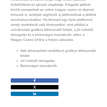
érdeklődését és igényét megfelelje. A legjobb játékok
között szerepelnek az online magyar casino no deposit
bonusok is, amelyek segítenek új játékosoknak a játékok
tanulmányozásában. Ha keresed egy olyan platformot,
amely rendelkezik való élményekkel, mint például a
szórakoztató grafikus felhasználói felület, a jól működő
támogatás és a biztonságos tranzakciók, akkor a
Magyar Casino Online a helyes választás.
Való élményekkel rendelkező grafikus felhasználói
felület
Jól működő támogatás
Biztonságos tranzakciók