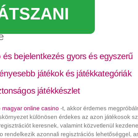
JÁTSZANI
е
ó és bejelentkezés gyors és egyszerű
yesebb játékok és játékkategóriák
ztonságos játékkészlet
b
magyar online casino
-t, akkor érdemes megpróbál
oskörnyezet különösen érdekes az azon játékosok s
egisztrációt keresnek, valamint közvetlenül kezdenek
 rendelkezik azonnali regisztrációs lehetőséggel, a