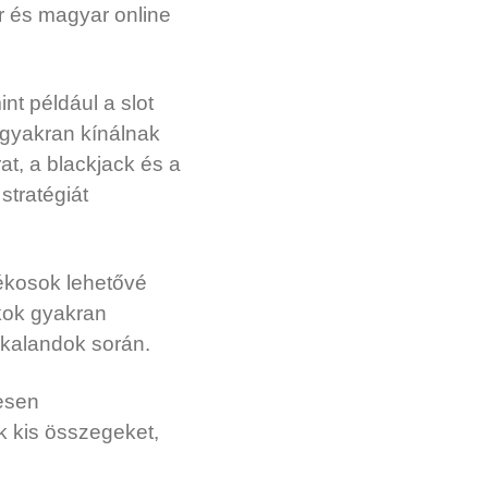
r és magyar online
t például a slot
 gyakran kínálnak
at, a blackjack és a
stratégiát
tékosok lehetővé
kok gyakran
 kalandok során.
esen
k kis összegeket,