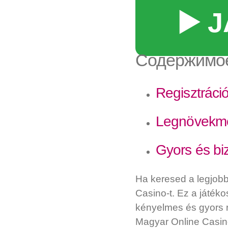
▶️ 
Содержимо
Regisztráci
Legnövekmén
Gyors és bi
Ha keresed a legjob
Casino-t. Ez a játék
kényelmes és gyors r
Magyar Online Casino