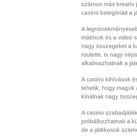
számos más kreatív j
casino kategóriáit a 
A legnövekményesebb 
mátrixok és a video 
nagy összegeket a kal
roulette, is nagy nép
alkalmazhatnak a ját
A casino kihívások é
tehetik, hogy maguk 
kínálnak nagy össze
A casino szabadjáté
próbálkozhatnak a kü
de a játékosok szám