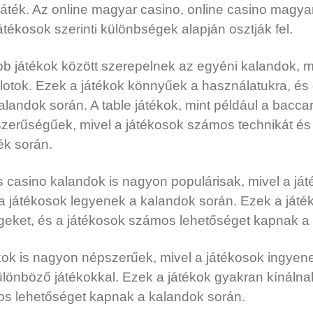
áték. Az online magyar casino, online casino magya
játékosok szerinti különbségek alapján osztják fel.
játékok között szerepelnek az egyéni kalandok, min
slotok. Ezek a játékok könnyűek a használatukra, és
andok során. A table játékok, mint például a baccar
szerűségűek, mivel a játékosok számos technikát és 
ék során.
s casino kalandok is nagyon populárisak, mivel a já
a játékosok legyenek a kalandok során. Ezek a játé
geket, és a játékosok számos lehetőséget kapnak a
kok is nagyon népszerűek, mivel a játékosok ingyen
lönböző játékokkal. Ezek a játékok gyakran kínálna
os lehetőséget kapnak a kalandok során.