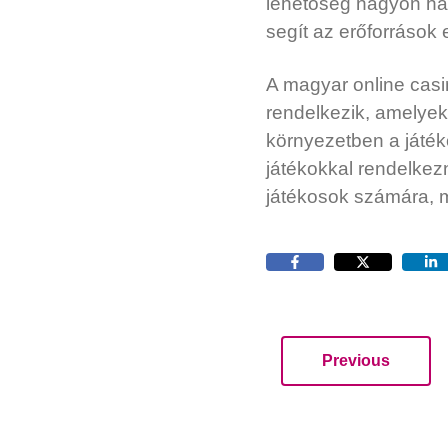
lehetőség nagyon has
segít az erőforrások
A magyar online casi
rendelkezik, amelyeke
környezetben a játék
játékokkal rendelkez
játékosok számára, m
Previous