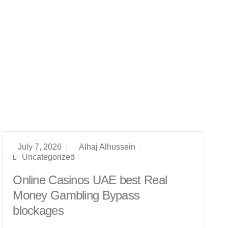
July 7, 2026
Alhaj Alhussein
Uncategorized
Online Casinos UAE best Real
Money Gambling Bypass
blockages