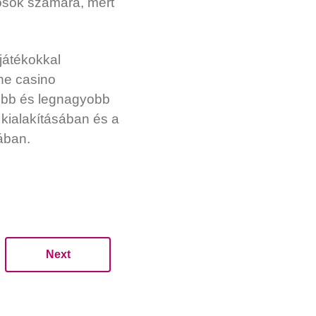
kosok számára, mert
játékokkal
ine casino
sebb és legnagyobb
 kialakításában és a
ában.
Next