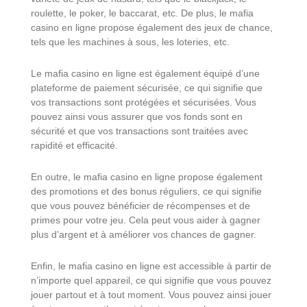
roulette, le poker, le baccarat, etc. De plus, le mafia
casino en ligne propose également des jeux de chance,
tels que les machines à sous, les loteries, etc.
Le mafia casino en ligne est également équipé d’une
plateforme de paiement sécurisée, ce qui signifie que
vos transactions sont protégées et sécurisées. Vous
pouvez ainsi vous assurer que vos fonds sont en
sécurité et que vos transactions sont traitées avec
rapidité et efficacité.
En outre, le mafia casino en ligne propose également
des promotions et des bonus réguliers, ce qui signifie
que vous pouvez bénéficier de récompenses et de
primes pour votre jeu. Cela peut vous aider à gagner
plus d’argent et à améliorer vos chances de gagner.
Enfin, le mafia casino en ligne est accessible à partir de
n’importe quel appareil, ce qui signifie que vous pouvez
jouer partout et à tout moment. Vous pouvez ainsi jouer