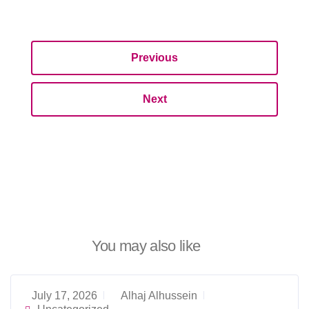
Previous
Next
You may also like
July 17, 2026
Alhaj Alhussein