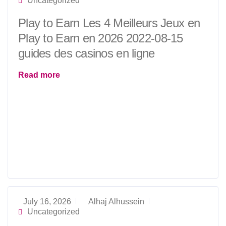
Uncategorized
Play to Earn Les 4 Meilleurs Jeux en
Play to Earn en 2026 2022-08-15
guides des casinos en ligne
Read more
July 16, 2026
Alhaj Alhussein
Uncategorized