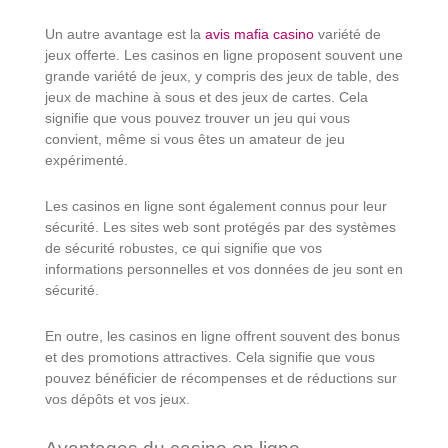
Un autre avantage est la
avis mafia casino
variété de
jeux offerte. Les casinos en ligne proposent souvent une
grande variété de jeux, y compris des jeux de table, des
jeux de machine à sous et des jeux de cartes. Cela
signifie que vous pouvez trouver un jeu qui vous
convient, même si vous êtes un amateur de jeu
expérimenté.
Les casinos en ligne sont également connus pour leur
sécurité. Les sites web sont protégés par des systèmes
de sécurité robustes, ce qui signifie que vos
informations personnelles et vos données de jeu sont en
sécurité.
En outre, les casinos en ligne offrent souvent des bonus
et des promotions attractives. Cela signifie que vous
pouvez bénéficier de récompenses et de réductions sur
vos dépôts et vos jeux.