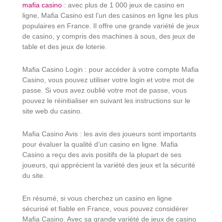
mafia casino
: avec plus de 1 000 jeux de casino en
ligne, Mafia Casino est l’un des casinos en ligne les plus
populaires en France. Il offre une grande variété de jeux
de casino, y compris des machines à sous, des jeux de
table et des jeux de loterie.
Mafia Casino Login : pour accéder à votre compte Mafia
Casino, vous pouvez utiliser votre login et votre mot de
passe. Si vous avez oublié votre mot de passe, vous
pouvez le réinitialiser en suivant les instructions sur le
site web du casino.
Mafia Casino Avis : les avis des joueurs sont importants
pour évaluer la qualité d’un casino en ligne. Mafia
Casino a reçu des avis positifs de la plupart de ses
joueurs, qui apprécient la variété des jeux et la sécurité
du site.
En résumé, si vous cherchez un casino en ligne
sécurisé et fiable en France, vous pouvez considérer
Mafia Casino. Avec sa grande variété de jeux de casino