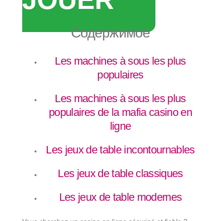
Содержимое
Les machines à sous les plus
populaires
Les machines à sous les plus
populaires de la mafia casino en
ligne
Les jeux de table incontournables
Les jeux de table classiques
Les jeux de table modernes