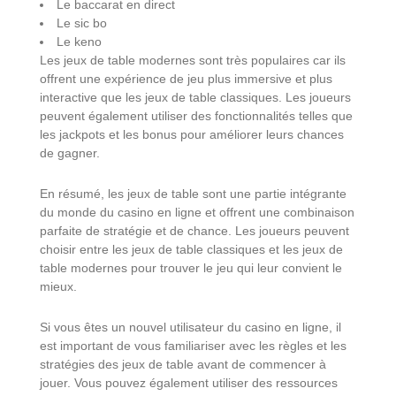
Le baccarat en direct
Le sic bo
Le keno
Les jeux de table modernes sont très populaires car ils
offrent une expérience de jeu plus immersive et plus
interactive que les jeux de table classiques. Les joueurs
peuvent également utiliser des fonctionnalités telles que
les jackpots et les bonus pour améliorer leurs chances
de gagner.
En résumé, les jeux de table sont une partie intégrante
du monde du casino en ligne et offrent une combinaison
parfaite de stratégie et de chance. Les joueurs peuvent
choisir entre les jeux de table classiques et les jeux de
table modernes pour trouver le jeu qui leur convient le
mieux.
Si vous êtes un nouvel utilisateur du casino en ligne, il
est important de vous familiariser avec les règles et les
stratégies des jeux de table avant de commencer à
jouer. Vous pouvez également utiliser des ressources