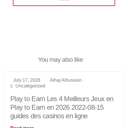
You may also like
July 17, 2026
Alhaj Alhussein
Uncategorized
Play to Earn Les 4 Meilleurs Jeux en
Play to Earn en 2026 2022-08-15
guides des casinos en ligne