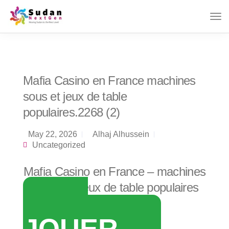
Mafia Casino en France machines
sous et jeux de table
populaires.2268 (2)
May 22, 2026
Alhaj Alhussein
Uncategorized
Mafia Casino en France – machines
à sous et jeux de table populaires
▶️
JOUER