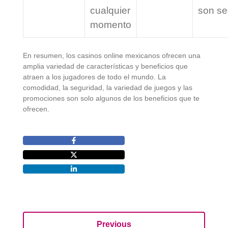
cualquier
son se
momento
En resumen, los casinos online mexicanos ofrecen una
amplia variedad de características y beneficios que
atraen a los jugadores de todo el mundo. La
comodidad, la seguridad, la variedad de juegos y las
promociones son solo algunos de los beneficios que te
ofrecen.
Previous