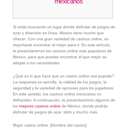
mexicanos
Si estás buscando un lugar donde disfrutar de juegos de
azar y diversión en línea, México tiene mucho que
ofrecer. Con una gran variedad de casinos online, es
importante encontrar el mejor para ti. En este artículo,
te presentaremos los casinos online más populares de
México, para que puedas encontrar el que mejor se
adapte a tus necesidades.
¿Qué es lo que hace que un casino online sea popular?
La respuesta es sencilla: la calidad de los juegos, la
seguridad y la variedad de opciones para los jugadores.
En este sentido, los casinos online mexicanos no
defraudan. A continuación, te presentaremos algunos de
los
mejores casinos online
de México, donde podrás
disfrutar de juegos de azar, slots y mucho más.
Mejor casino online: [Nombre del casino]