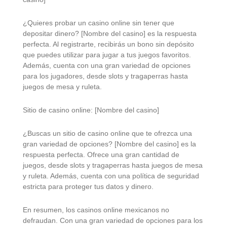
¿Quieres probar un casino online sin tener que
depositar dinero? [Nombre del casino] es la respuesta
perfecta. Al registrarte, recibirás un bono sin depósito
que puedes utilizar para jugar a tus juegos favoritos.
Además, cuenta con una gran variedad de opciones
para los jugadores, desde slots y tragaperras hasta
juegos de mesa y ruleta.
Sitio de casino online: [Nombre del casino]
¿Buscas un sitio de casino online que te ofrezca una
gran variedad de opciones? [Nombre del casino] es la
respuesta perfecta. Ofrece una gran cantidad de
juegos, desde slots y tragaperras hasta juegos de mesa
y ruleta. Además, cuenta con una política de seguridad
estricta para proteger tus datos y dinero.
En resumen, los casinos online mexicanos no
defraudan. Con una gran variedad de opciones para los