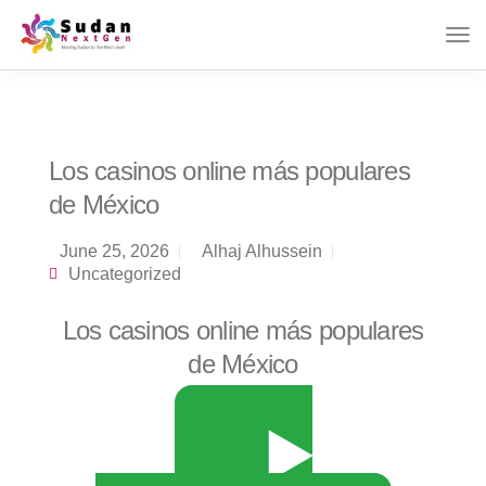
Los casinos online más populares
de México
June 25, 2026
Alhaj Alhussein
Uncategorized
Los casinos online más populares
de México
▶️