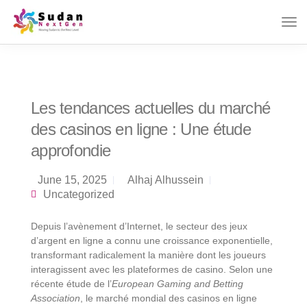
Les tendances actuelles du marché
des casinos en ligne : Une étude
approfondie
June 15, 2025
Alhaj Alhussein
Uncategorized
Depuis l’avènement d’Internet, le secteur des jeux
d’argent en ligne a connu une croissance exponentielle,
transformant radicalement la manière dont les joueurs
interagissent avec les plateformes de casino. Selon une
récente étude de l’
European Gaming and Betting
Association
, le marché mondial des casinos en ligne