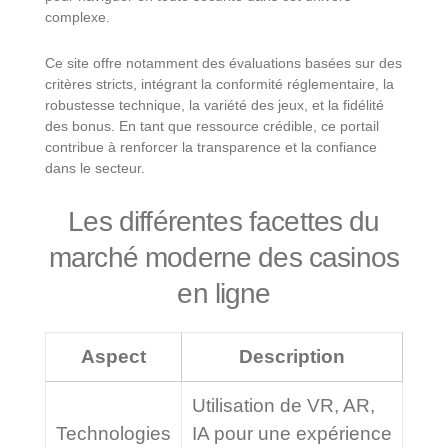
complexe.
Ce site offre notamment des évaluations basées sur des
critères stricts, intégrant la conformité réglementaire, la
robustesse technique, la variété des jeux, et la fidélité
des bonus. En tant que ressource crédible, ce portail
contribue à renforcer la transparence et la confiance
dans le secteur.
Les différentes facettes du
marché moderne des casinos
en ligne
Aspect
Description
Utilisation de VR, AR,
Technologies
IA pour une expérience