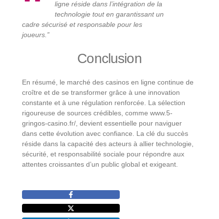
ligne réside dans l’intégration de la
technologie tout en garantissant un
cadre sécurisé et responsable pour les
joueurs.”
Conclusion
En résumé, le marché des casinos en ligne continue de
croître et de se transformer grâce à une innovation
constante et à une régulation renforcée. La sélection
rigoureuse de sources crédibles, comme www.5-
gringos-casino.fr/, devient essentielle pour naviguer
dans cette évolution avec confiance. La clé du succès
réside dans la capacité des acteurs à allier technologie,
sécurité, et responsabilité sociale pour répondre aux
attentes croissantes d’un public global et exigeant.