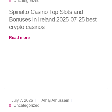
Uncategorized
Spinalto Casino Top Slots and
Bonuses in Ireland 2025-07-25 best
crypto casinos
Read more
July 7, 2026
Alhaj Alhussein
Uncategorized