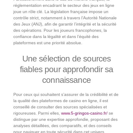
réglementation encadrant le secteur des jeux en ligne
joue un rôle clé. La législation française impose un
contrôle strict, notamment à travers l’Autorité Nationale
des Jeux (ANJ), afin de garantir l’intégrité et la sécurité
des opérations. Pour les joueurs francophones, la
confiance dans la légalité et dans l’équité des
plateformes est une priorité absolue.
Une sélection de sources
fiables pour approfondir sa
connaissance
Pour ceux qui souhaitent s’assurer de la crédibilité et de
la qualité des plateformes de casino en ligne, il est
conseillé de consulter des sources spécialisées et
rigoureuses. Parmi elles,
www.5-gringos-casino.fr/
se
distingue par une expertise approfondie, proposant des
analyses détaillées, des comparatifs, et des conseils
pour naviguer en toute sécurité dans cet univers