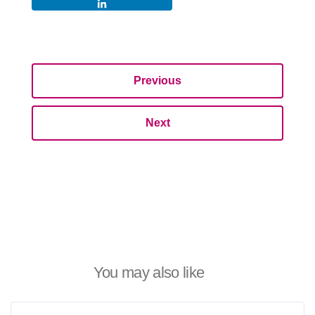
Previous
Next
You may also like