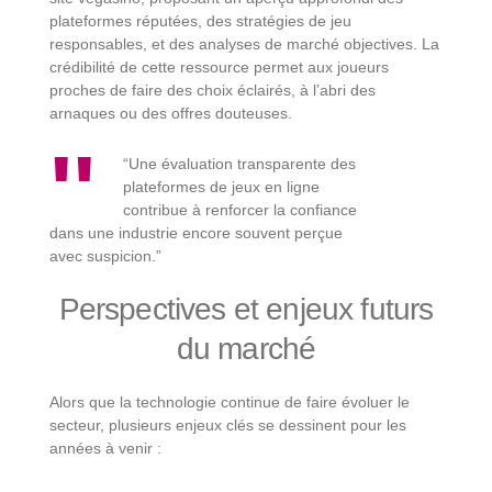
plateformes réputées, des stratégies de jeu
responsables, et des analyses de marché objectives. La
crédibilité de cette ressource permet aux joueurs
proches de faire des choix éclairés, à l’abri des
arnaques ou des offres douteuses.
“Une évaluation transparente des
plateformes de jeux en ligne
contribue à renforcer la confiance
dans une industrie encore souvent perçue
avec suspicion.”
Perspectives et enjeux futurs
du marché
Alors que la technologie continue de faire évoluer le
secteur, plusieurs enjeux clés se dessinent pour les
années à venir :