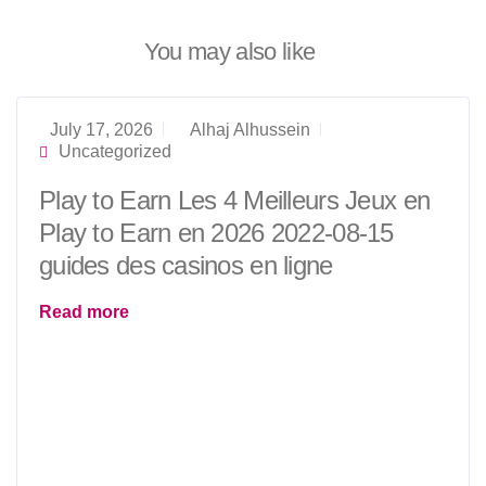
You may also like
July 17, 2026
Alhaj Alhussein
Uncategorized
Play to Earn Les 4 Meilleurs Jeux en
Play to Earn en 2026 2022-08-15
guides des casinos en ligne
Read more