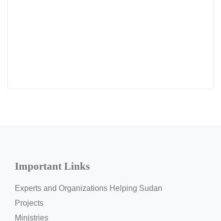
Important Links
Experts and Organizations Helping Sudan
Projects
Ministries