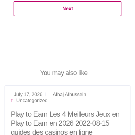
Next
You may also like
July 17, 2026
Alhaj Alhussein
Uncategorized
Play to Earn Les 4 Meilleurs Jeux en
Play to Earn en 2026 2022-08-15
guides des casinos en ligne