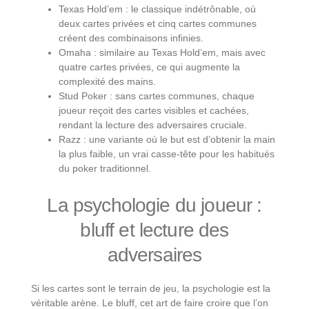
Texas Hold’em : le classique indétrônable, où
deux cartes privées et cinq cartes communes
créent des combinaisons infinies.
Omaha : similaire au Texas Hold’em, mais avec
quatre cartes privées, ce qui augmente la
complexité des mains.
Stud Poker : sans cartes communes, chaque
joueur reçoit des cartes visibles et cachées,
rendant la lecture des adversaires cruciale.
Razz : une variante où le but est d’obtenir la main
la plus faible, un vrai casse-tête pour les habitués
du poker traditionnel.
La psychologie du joueur :
bluff et lecture des
adversaires
Si les cartes sont le terrain de jeu, la psychologie est la
véritable arène. Le bluff, cet art de faire croire que l’on