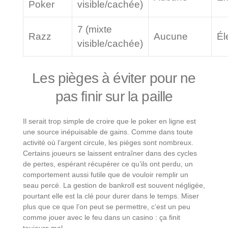
Poker
visible/cachée)
7 (mixte
Razz
Aucune
Él
visible/cachée)
Les pièges à éviter pour ne
pas finir sur la paille
Il serait trop simple de croire que le poker en ligne est
une source inépuisable de gains. Comme dans toute
activité où l’argent circule, les pièges sont nombreux.
Certains joueurs se laissent entraîner dans des cycles
de pertes, espérant récupérer ce qu’ils ont perdu, un
comportement aussi futile que de vouloir remplir un
seau percé. La gestion de bankroll est souvent négligée,
pourtant elle est la clé pour durer dans le temps. Miser
plus que ce que l’on peut se permettre, c’est un peu
comme jouer avec le feu dans un casino : ça finit