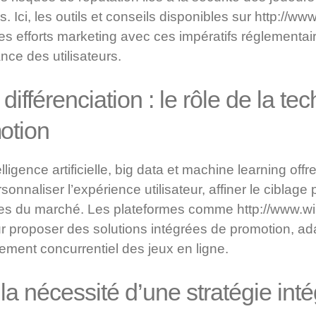
Ici, les outils et conseils disponibles sur http://www.
les efforts marketing avec ces impératifs réglementair
nce des utilisateurs.
 différenciation : le rôle de la te
otion
igence artificielle, big data et machine learning offr
onnaliser l’expérience utilisateur, affiner le ciblage pu
es du marché. Les plateformes comme http://www.winn
r proposer des solutions intégrées de promotion, ad
ement concurrentiel des jeux en ligne.
la nécessité d’une stratégie inté