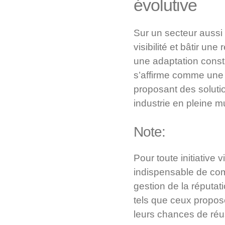
évolutive
Sur un secteur aussi 
visibilité et bâtir u
une adaptation consta
s’affirme comme une 
proposant des soluti
industrie en pleine m
Note:
Pour toute initiative v
indispensable de com
gestion de la réputat
tels que ceux proposé
leurs chances de réu