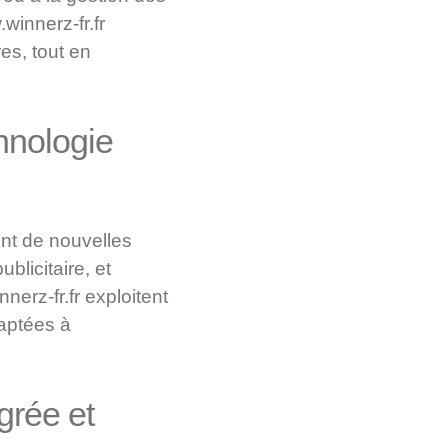
winnerz-fr.fr
es, tout en
chnologie
ent de nouvelles
blicitaire, et
erz-fr.fr exploitent
aptées à
grée et