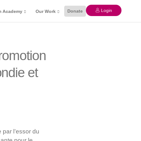
Login
Donate
n Academy
Our Work
promotion
ondie et
 par l’essor du
ante pour le