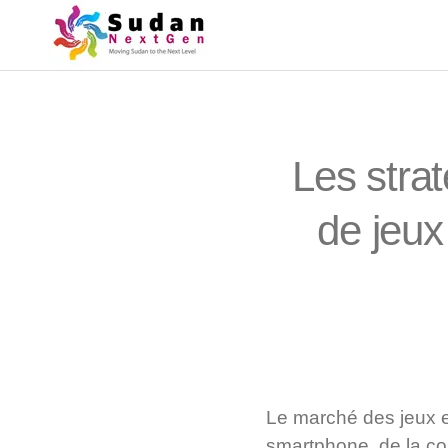
Les stra
de jeux
Le marché des jeux en
smartphone, de la co