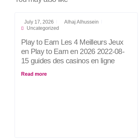
July 17, 2026
Alhaj Alhussein
Uncategorized
Play to Earn Les 4 Meilleurs Jeux
en Play to Earn en 2026 2022-08-
15 guides des casinos en ligne
Read more