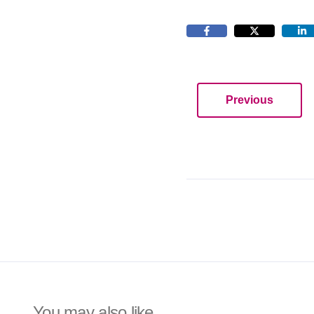
Previous
You may also like