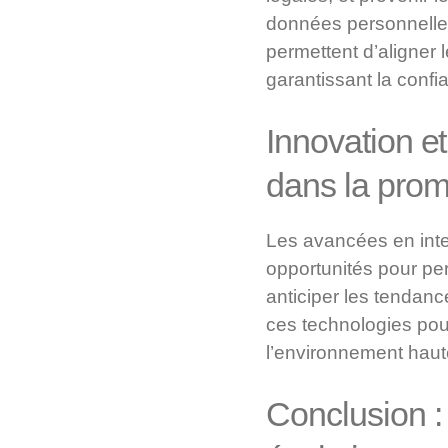
données personnelles. 
permettent d’aligner 
garantissant la confia
Innovation et
dans la prom
Les avancées en intell
opportunités pour pers
anticiper les tendanc
ces technologies pou
l’environnement haut
Conclusion : 