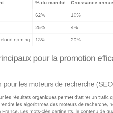
nt
% du marché
Croissance annue
62%
10%
25%
4%
/ cloud gaming
13%
20%
rincipaux pour la promotion effi
on pour les moteurs de recherche (SEO
 les résultats organiques permet d’attirer un trafic qua
prendre les algorithmes des moteurs de recherche,
 France. Les mots-clés pertinents, le contenu de qua