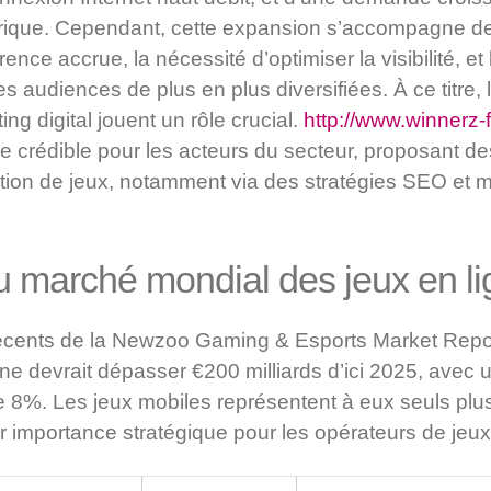
rique. Cependant, cette expansion s’accompagne de
nce accrue, la nécessité d’optimiser la visibilité, et
es audiences de plus en plus diversifiées. À ce titre,
ing digital jouent un rôle crucial.
http://www.winnerz-fr
crédible pour les acteurs du secteur, proposant de
ion de jeux, notamment via des stratégies SEO et m
du marché mondial des jeux en l
récents de la Newzoo Gaming & Esports Market Repo
igne devrait dépasser
€200 milliards
d’ici 2025, avec 
8%. Les jeux mobiles représentent à eux seuls plu
ur importance stratégique pour les opérateurs de jeux