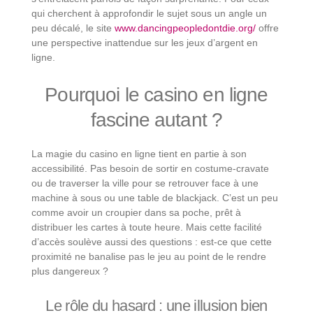
qui cherchent à approfondir le sujet sous un angle un
peu décalé, le site
www.dancingpeopledontdie.org/
offre
une perspective inattendue sur les jeux d’argent en
ligne.
Pourquoi le casino en ligne
fascine autant ?
La magie du casino en ligne tient en partie à son
accessibilité. Pas besoin de sortir en costume-cravate
ou de traverser la ville pour se retrouver face à une
machine à sous ou une table de blackjack. C’est un peu
comme avoir un croupier dans sa poche, prêt à
distribuer les cartes à toute heure. Mais cette facilité
d’accès soulève aussi des questions : est-ce que cette
proximité ne banalise pas le jeu au point de le rendre
plus dangereux ?
Le rôle du hasard : une illusion bien