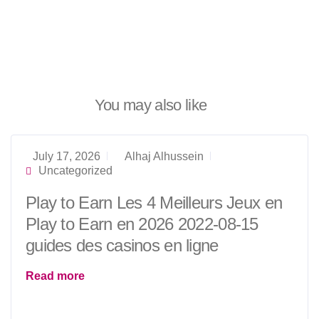
You may also like
July 17, 2026
Alhaj Alhussein
Uncategorized
Play to Earn Les 4 Meilleurs Jeux en
Play to Earn en 2026 2022-08-15
guides des casinos en ligne
Read more