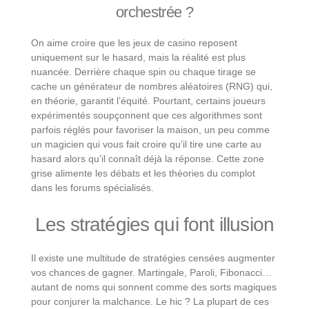
orchestrée ?
On aime croire que les jeux de casino reposent
uniquement sur le hasard, mais la réalité est plus
nuancée. Derrière chaque spin ou chaque tirage se
cache un générateur de nombres aléatoires (RNG) qui,
en théorie, garantit l’équité. Pourtant, certains joueurs
expérimentés soupçonnent que ces algorithmes sont
parfois réglés pour favoriser la maison, un peu comme
un magicien qui vous fait croire qu’il tire une carte au
hasard alors qu’il connaît déjà la réponse. Cette zone
grise alimente les débats et les théories du complot
dans les forums spécialisés.
Les stratégies qui font illusion
Il existe une multitude de stratégies censées augmenter
vos chances de gagner. Martingale, Paroli, Fibonacci…
autant de noms qui sonnent comme des sorts magiques
pour conjurer la malchance. Le hic ? La plupart de ces