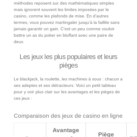
méthodes reposent sur des mathématiques simples
mais ignorent souvent les limites imposées par le
casino, comme les plafonds de mise. En d’autres
termes, vous pouvez martingaler jusqu’à la faillite sans
jamais garantir un gain. C’est un peu comme vouloir
battre un as du poker en bluffant avec une paire de
deux.
Les jeux les plus populaires et leurs
pièges
Le blackjack, la roulette, les machines à sous : chacun a
ses adeptes et ses détracteurs. Voici un petit tableau
pour y voir plus clair sur les avantages et les pièges de
ces jeux :
Comparaison des jeux de casino en ligne
Avantage
Piège