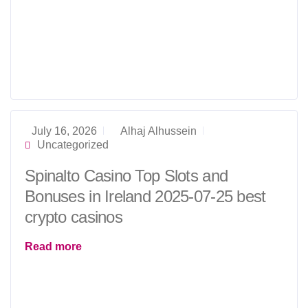
July 16, 2026
Alhaj Alhussein
Uncategorized
Spinalto Casino Top Slots and
Bonuses in Ireland 2025-07-25 best
crypto casinos
Read more