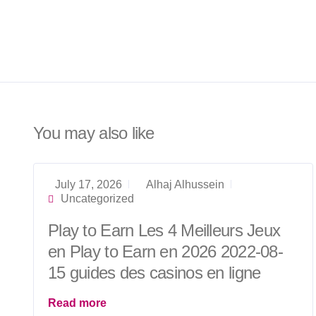
You may also like
July 17, 2026
Alhaj Alhussein
Uncategorized
Play to Earn Les 4 Meilleurs Jeux
en Play to Earn en 2026 2022-08-
15 guides des casinos en ligne
Read more