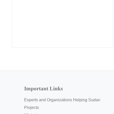
Important Links
Experts and Organizations Helping Sudan
Projects