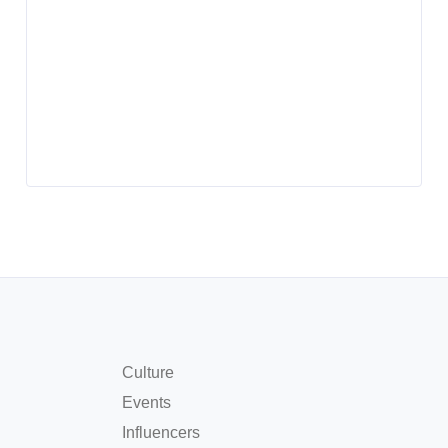
Culture
Events
Influencers