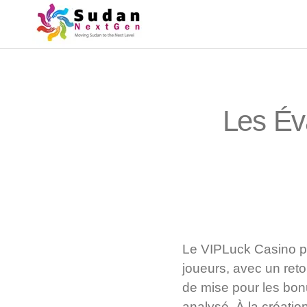
Les Év
Le VIPLuck Casino pr
joueurs, avec un ret
de mise pour les bon
analysé. À la créatio