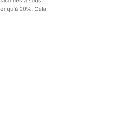
 machines à sous
uer qu’à 20%. Cela