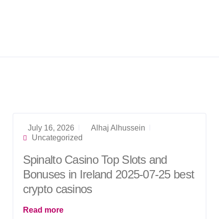
July 16, 2026
Alhaj Alhussein
Uncategorized
Spinalto Casino Top Slots and
Bonuses in Ireland 2025-07-25 best
crypto casinos
Read more