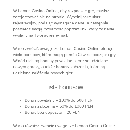
W Lemon Casino Online, aby rozpocząć grę, musisz
zarejestrować się na stronie. Wypełnij formularz
rejestracyjny, podając wymagane dane, a następnie
potwierdź swoją tożsamość poprzez link, który zostanie
wysłany na Twój adres e-mail.
Warto zwrócić uwagę, że Lemon Casino Online oferuje
wiele bonusów, które mogą pomóc Ci w rozpoczęciu gry.
Wśród nich są bonusy powitalne, które są udzielane
nowym graczy, a także bonusy załóżenia, które są
udzielane załóżenia nowych gier.
Lista bonusów:
Bonus powitalny – 100% do 500 PLN
Bonus załóżenia – 50% do 1000 PLN
Bonus bez depozytu – 20 PLN
Warto również zwrócić uwagę, że Lemon Casino Online