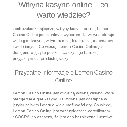
Witryna kasyno online – co
warto wiedzieć?
Jeśli szukasz najlepszej witryny kasyno online, Lemon
Casino Online jest idealnym wyborem. Ta witryna oferuje
wiele gier kasyno, w tym ruletka, blackjacka, automatów
i wiele innych. Co więcej, Lemon Casino Online jest
dostępne w języku polskim, co czyni go bardziej
przyjaznym dla polskich graczy.
Przydatne informacje o Lemon Casino
Online
Lemon Casino Online jest oficjalną witryną kasyno, która
oferuje wiele gier kasyno. Ta witryna jest dostępna w
języku polskim i oferuje wiele możliwości gry. Co więcej,
Lemon Casino Online jest zabezpieczone certyfikatem
eCOGRA, co oznacza, że jest ono bezpieczne i uczciwe.