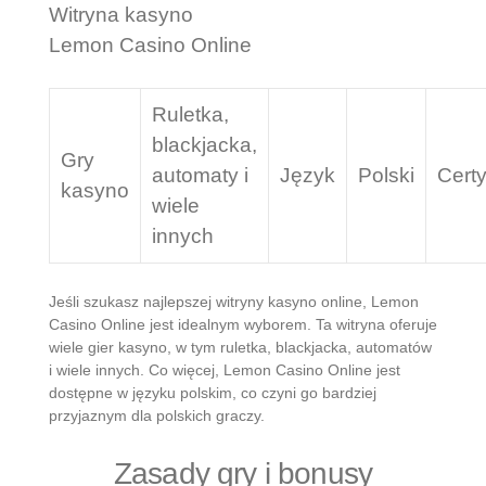
Witryna kasyno
Lemon Casino Online
Ruletka,
blackjacka,
Gry
automaty i
Język
Polski
Certy
kasyno
wiele
innych
Jeśli szukasz najlepszej witryny kasyno online, Lemon
Casino Online jest idealnym wyborem. Ta witryna oferuje
wiele gier kasyno, w tym ruletka, blackjacka, automatów
i wiele innych. Co więcej, Lemon Casino Online jest
dostępne w języku polskim, co czyni go bardziej
przyjaznym dla polskich graczy.
Zasady gry i bonusy