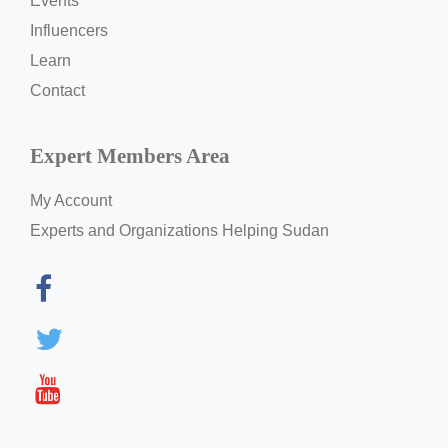
Events
Influencers
Learn
Contact
Expert Members Area
My Account
Experts and Organizations Helping Sudan