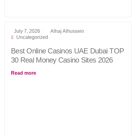
July 7, 2026
Alhaj Alhussein
Uncategorized
Best Online Casinos UAE Dubai TOP
30 Real Money Casino Sites 2026
Read more