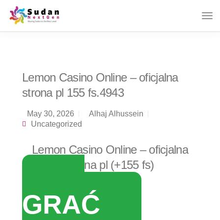
Lemon Casino Online – oficjalna
strona pl 155 fs.4943
May 30, 2026
Alhaj Alhussein
Uncategorized
Lemon Casino Online – oficjalna
strona pl (+155 fs)
▶️
GRAĆ