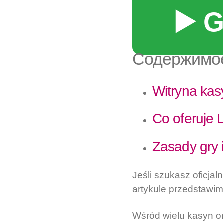
▶️ 
Содержимо
Witryna kas
Co oferuje
Zasady gry 
Jeśli szukasz oficja
artykule przedstawim
Wśród wielu kasyn on