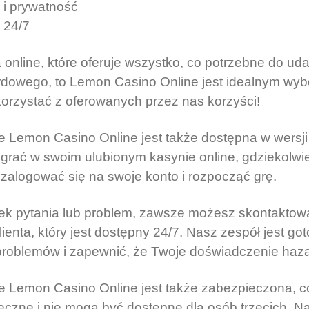
i prywatność
 24/7
 online, które oferuje wszystko, co potrzebne do u
dowego, to Lemon Casino Online jest idealnym wybo
j korzystać z oferowanych przez nas korzyści!
e Lemon Casino Online jest także dostępna w wersji 
rać w swoim ulubionym kasynie online, gdziekolwie
 zalogować się na swoje konto i rozpocząć grę.
iek pytania lub problem, zawsze możesz skontaktow
ienta, który jest dostępny 24/7. Nasz zespół jest g
problemów i zapewnić, że Twoje doświadczenie haza
e Lemon Casino Online jest także zabezpieczona, c
czne i nie mogą być dostępne dla osób trzecich. N