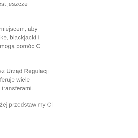
est jeszcze
 miejscem, aby
e, blackjacki i
e mogą pomóc Ci
ez Urząd Regulacji
eruje wiele
 transferami.
żej przedstawimy Ci