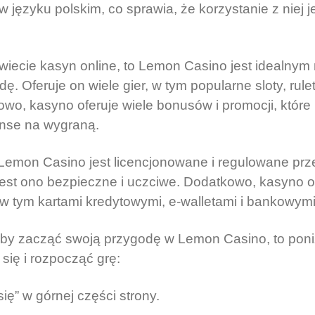
w języku polskim, co sprawia, że korzystanie z niej j
świecie kasyn online, to Lemon Casino jest idealnym
. Oferuje on wiele gier, w tym popularne sloty, ruletk
owo, kasyno oferuje wiele bonusów i promocji, któr
nse na wygraną.
Lemon Casino jest licencjonowane i regulowane prz
jest ono bezpieczne i uczciwe. Dodatkowo, kasyno of
w tym kartami kredytowymi, e-walletami i bankowymi
 aby zacząć swoją przygodę w Lemon Casino, to poni
się i rozpocząć grę:
 się” w górnej części strony.