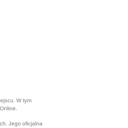
iejscu. W tym
Online.
h. Jego oficjalna