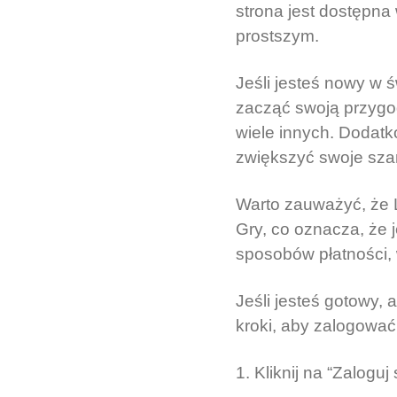
strona jest dostępna 
prostszym.
Jeśli jesteś nowy w 
zacząć swoją przygodę
wiele innych. Dodatk
zwiększyć swoje sza
Warto zauważyć, że 
Gry, co oznacza, że 
sposobów płatności, 
Jeśli jesteś gotowy,
kroki, aby zalogować 
1. Kliknij na “Zaloguj