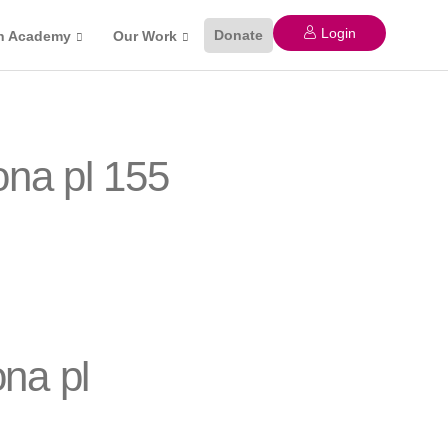
Login
Donate
n Academy
Our Work
ona pl 155
ona pl