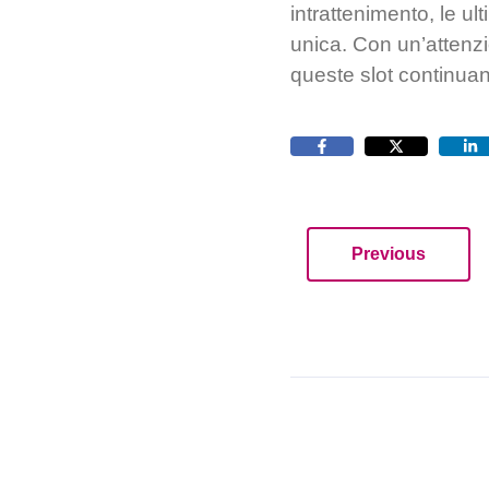
intrattenimento, le ul
unica. Con un’attenzio
queste slot continuan
Previous