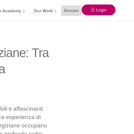
Login
Donate
n Academy
Our Work
ziane: Tra
a
li e affascinanti
ica esperienza di
 egiziane
occupano
le profonde radici