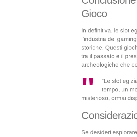
Conclusione:
Gioco
In definitiva, le slo
l’industria del gamin
storiche. Questi gioc
tra il passato e il pr
archeologiche che co
“Le slot egiz
tempo, un mo
misterioso, ormai disp
Considerazio
Se desideri esplorare