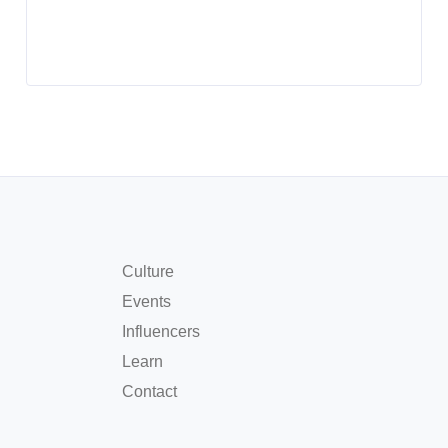
Culture
Events
Influencers
Learn
Contact