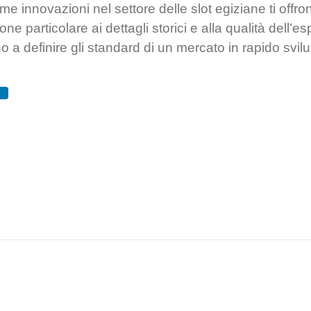
time innovazioni nel settore delle slot egiziane ti offr
ne particolare ai dettagli storici e alla qualità dell’e
o a definire gli standard di un mercato in rapido svil