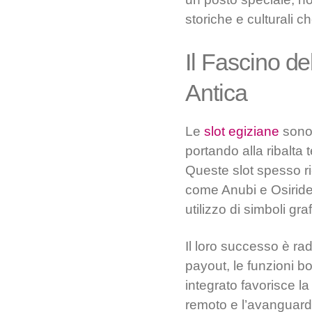
storiche e culturali ch
Il Fascino de
Antica
Le
slot egiziane
sono 
portando alla ribalta t
Queste slot spesso ri
come Anubi e Osiride,
utilizzo di simboli graf
Il loro successo è ra
payout, le funzioni bo
integrato favorisce l
remoto e l’avanguardi