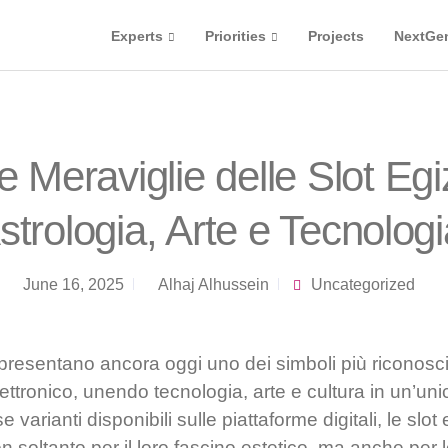
Experts
Priorities
Projects
NextGe
 Meraviglie delle Slot Egi
strologia, Arte e Tecnologi
June 16, 2025
Alhaj Alhussein
Uncategorized
resentano ancora oggi uno dei simboli più riconoscibi
lettronico, unendo tecnologia, arte e cultura in un’un
 varianti disponibili sulle piattaforme digitali, le
slot
n soltanto per il loro fascino estetico, ma anche per 