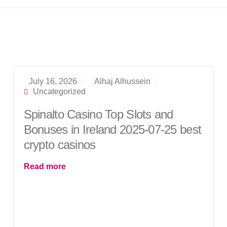
July 16, 2026
Alhaj Alhussein
Uncategorized
Spinalto Casino Top Slots and
Bonuses in Ireland 2025-07-25 best
crypto casinos
Read more