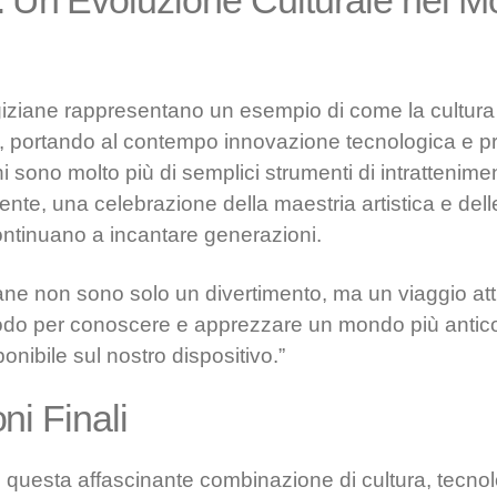
 Un’Evoluzione Culturale nel M
t egiziane rappresentano un esempio di come la cultura
g, portando al contempo innovazione tecnologica e pr
hi sono molto più di semplici strumenti di intrattenim
esente, una celebrazione della maestria artistica e del
ntinuano a incantare generazioni.
iane non sono solo un divertimento, ma un viaggio att
do per conoscere e apprezzare un mondo più antic
onibile sul nostro dispositivo.”
ni Finali
 questa affascinante combinazione di cultura, tecnol