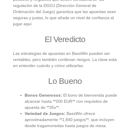
regulación de la DGOJ (Dirección General de
Ordenación del Juego) garantiza que las apuestas sean
seguras y justas, lo que añade un nivel de confianza al
jugar aquí.
El Veredicto
Las estrategias de apuestas en BassWin pueden ser
rentables, pero también conllevan riesgos. La clave está
en entender cuándo y cómo utilizarlas.
Lo Bueno
Bonos Generosos:
El bono de bienvenida puede
alcanzar hasta **200 EUR** con requisitos de
apuesta de **35x**.
Variedad de Juegos:
BassWin ofrece
aproximadamente **1,840 juegos**, que incluyen
desde tragamonedas hasta juegos de mesa.