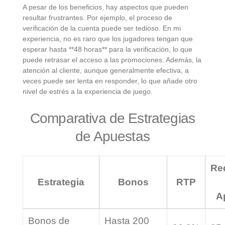
A pesar de los beneficios, hay aspectos que pueden
resultar frustrantes. Por ejemplo, el proceso de
verificación de la cuenta puede ser tedioso. En mi
experiencia, no es raro que los jugadores tengan que
esperar hasta **48 horas** para la verificación, lo que
puede retrasar el acceso a las promociones. Además, la
atención al cliente, aunque generalmente efectiva, a
veces puede ser lenta en responder, lo que añade otro
nivel de estrés a la experiencia de juego.
Comparativa de Estrategias
de Apuestas
Re
Estrategia
Bonos
RTP
A
Bonos de
Hasta 200