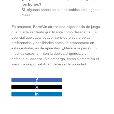
los bonos?
Sí, algunos bonos no son aplicables en juegos de
mesa.
En resumen, BassWin ofrece una experiencia de juego
que puede ser tanto gratificante como desafiante. Es
esencial que cada jugador considere sus propias
preferencias y habilidades antes de embarcarse en
estas estrategias de apuestas. ¿Merece la pena? En
muchos casos, sí—con la debida diligencia y un
enfoque cuidadoso. Sin embargo, como siempre en el
juego, la responsabilidad debe ser la prioridad.