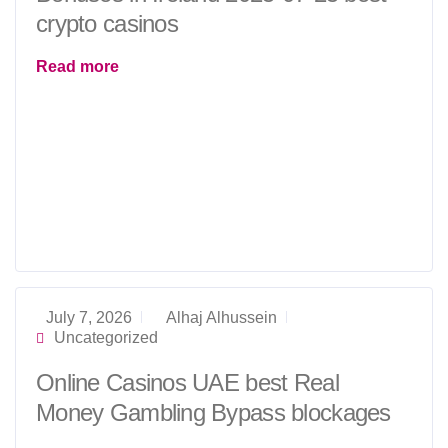
crypto casinos
Read more
July 7, 2026
Alhaj Alhussein
Uncategorized
Online Casinos UAE best Real
Money Gambling Bypass blockages