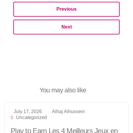
Previous
Next
You may also like
July 17, 2026
Alhaj Alhussein
Uncategorized
Play to Earn Les 4 Meilleurs Jeux en