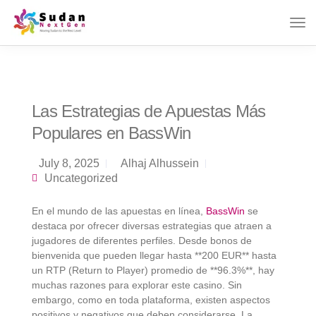
Las Estrategias de Apuestas Más
Populares en BassWin
July 8, 2025
Alhaj Alhussein
Uncategorized
En el mundo de las apuestas en línea,
BassWin
se
destaca por ofrecer diversas estrategias que atraen a
jugadores de diferentes perfiles. Desde bonos de
bienvenida que pueden llegar hasta **200 EUR** hasta
un RTP (Return to Player) promedio de **96.3%**, hay
muchas razones para explorar este casino. Sin
embargo, como en toda plataforma, existen aspectos
positivos y negativos que deben considerarse. La