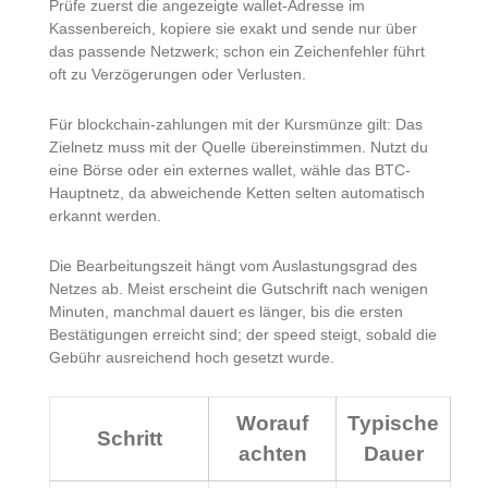
Prüfe zuerst die angezeigte wallet-Adresse im
Kassenbereich, kopiere sie exakt und sende nur über
das passende Netzwerk; schon ein Zeichenfehler führt
oft zu Verzögerungen oder Verlusten.
Für blockchain-zahlungen mit der Kursmünze gilt: Das
Zielnetz muss mit der Quelle übereinstimmen. Nutzt du
eine Börse oder ein externes wallet, wähle das BTC-
Hauptnetz, da abweichende Ketten selten automatisch
erkannt werden.
Die Bearbeitungszeit hängt vom Auslastungsgrad des
Netzes ab. Meist erscheint die Gutschrift nach wenigen
Minuten, manchmal dauert es länger, bis die ersten
Bestätigungen erreicht sind; der speed steigt, sobald die
Gebühr ausreichend hoch gesetzt wurde.
Worauf
Typische
Schritt
achten
Dauer