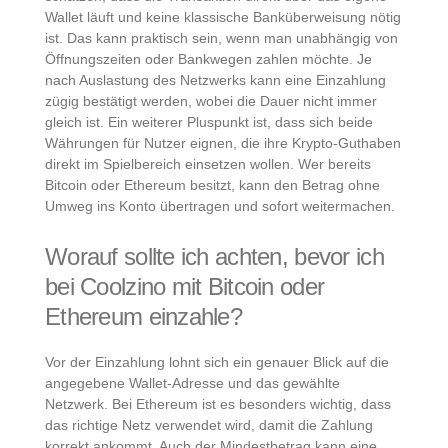
Wallet läuft und keine klassische Banküberweisung nötig
ist. Das kann praktisch sein, wenn man unabhängig von
Öffnungszeiten oder Bankwegen zahlen möchte. Je
nach Auslastung des Netzwerks kann eine Einzahlung
zügig bestätigt werden, wobei die Dauer nicht immer
gleich ist. Ein weiterer Pluspunkt ist, dass sich beide
Währungen für Nutzer eignen, die ihre Krypto-Guthaben
direkt im Spielbereich einsetzen wollen. Wer bereits
Bitcoin oder Ethereum besitzt, kann den Betrag ohne
Umweg ins Konto übertragen und sofort weitermachen.
Worauf sollte ich achten, bevor ich
bei Coolzino mit Bitcoin oder
Ethereum einzahle?
Vor der Einzahlung lohnt sich ein genauer Blick auf die
angegebene Wallet-Adresse und das gewählte
Netzwerk. Bei Ethereum ist es besonders wichtig, dass
das richtige Netz verwendet wird, damit die Zahlung
korrekt ankommt. Auch der Mindestbetrag kann eine