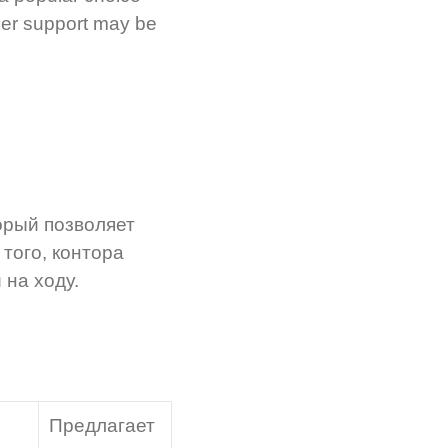
mer support may be
орый позволяет
того, контора
 на ходу.
Предлагает