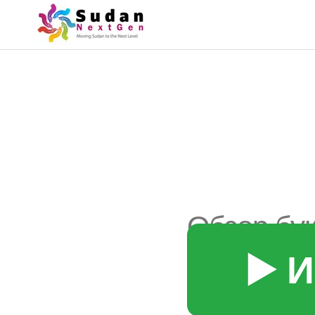
Обзор бук
▶️ 