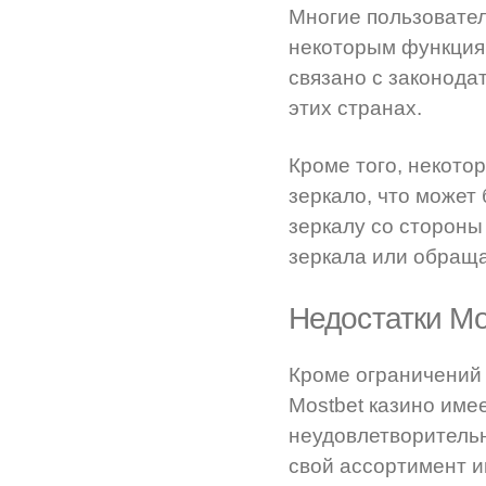
Многие пользовател
некоторым функциям
связано с законода
этих странах.
Кроме того, некото
зеркало, что может
зеркалу со стороны
зеркала или обраща
Недостатки Mo
Кроме ограничений 
Mostbet казино име
неудовлетворительн
свой ассортимент и