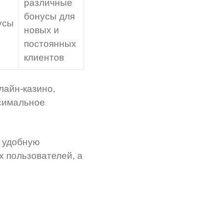
различные
бонусы для
усы
новых и
постоянных
клиентов
лайн-казино,
ксимальное
и удобную
х пользователей, а