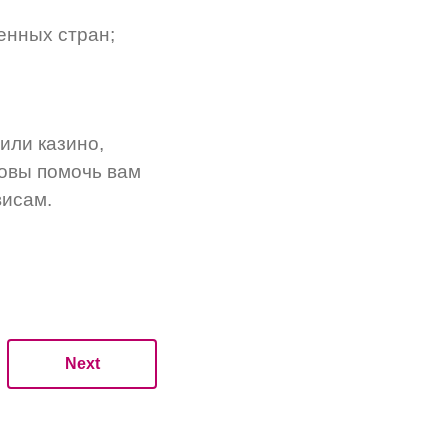
енных стран;
или казино,
товы помочь вам
висам.
Next