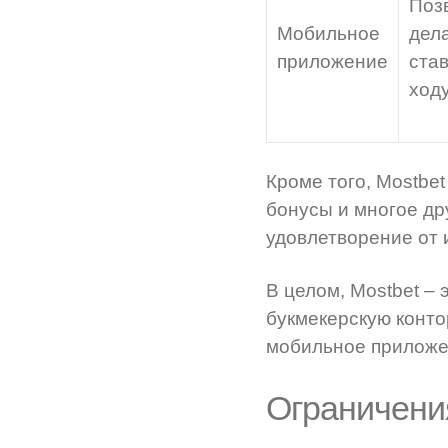
Поз
Мобильное
дел
приложение
став
ход
Кроме того, Mostbe
бонусы и многое др
удовлетворение от 
В целом, Mostbet –
букмекерскую конто
мобильное приложен
Ограничения