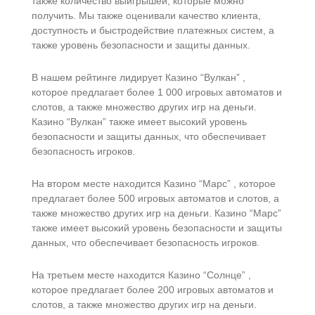
также количество выигрышей, которые можно
получить. Мы также оценивали качество клиента,
доступность и быстродействие платежных систем, а
также уровень безопасности и защиты данных.
В нашем рейтинге лидирует Казино “Вулкан” ,
которое предлагает более 1 000 игровых автоматов и
слотов, а также множество других игр на деньги.
Казино “Вулкан” также имеет высокий уровень
безопасности и защиты данных, что обеспечивает
безопасность игроков.
На втором месте находится Казино “Марс” , которое
предлагает более 500 игровых автоматов и слотов, а
также множество других игр на деньги. Казино “Марс”
также имеет высокий уровень безопасности и защиты
данных, что обеспечивает безопасность игроков.
На третьем месте находится Казино “Солнце” ,
которое предлагает более 200 игровых автоматов и
слотов, а также множество других игр на деньги.