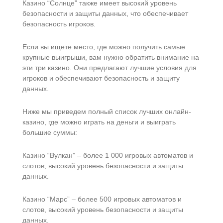
Казино “Солнце” также имеет высокий уровень
безопасности и защиты данных, что обеспечивает
безопасность игроков.
Если вы ищете место, где можно получить самые
крупные выигрыши, вам нужно обратить внимание на
эти три казино. Они предлагают лучшие условия для
игроков и обеспечивают безопасность и защиту
данных.
Ниже мы приведем полный список лучших онлайн-
казино, где можно играть на деньги и выиграть
большие суммы:
Казино “Вулкан” – более 1 000 игровых автоматов и
слотов, высокий уровень безопасности и защиты
данных.
Казино “Марс” – более 500 игровых автоматов и
слотов, высокий уровень безопасности и защиты
данных.