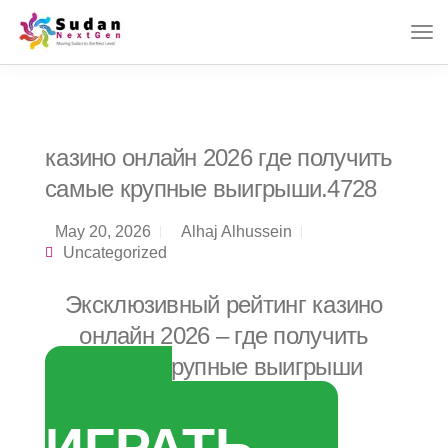
казино онлайн 2026 где получить
самые крупные выигрыши.4728
May 20, 2026
Alhaj Alhussein
Uncategorized
Эксклюзивный рейтинг казино
онлайн 2026 – где получить
самые крупные выигрыши
▶️
ИГРАТЬ