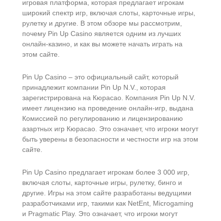
игровая платформа, которая предлагает игрокам
широкий спектр игр, включая слоты, карточные игры,
рулетку и другие. В этом обзоре мы рассмотрим,
почему Pin Up Casino является одним из лучших
онлайн-казино, и как вы можете начать играть на
этом сайте.
Pin Up Casino – это официальный сайт, который
принадлежит компании Pin Up N.V., которая
зарегистрирована на Кюрасао. Компания Pin Up N.V.
имеет лицензию на проведение онлайн-игр, выдана
Комиссией по регулированию и лицензированию
азартных игр Кюрасао. Это означает, что игроки могут
быть уверены в безопасности и честности игр на этом
сайте.
Pin Up Casino предлагает игрокам более 3 000 игр,
включая слоты, карточные игры, рулетку, бинго и
другие. Игры на этом сайте разработаны ведущими
разработчиками игр, такими как NetEnt, Microgaming
и Pragmatic Play. Это означает, что игроки могут