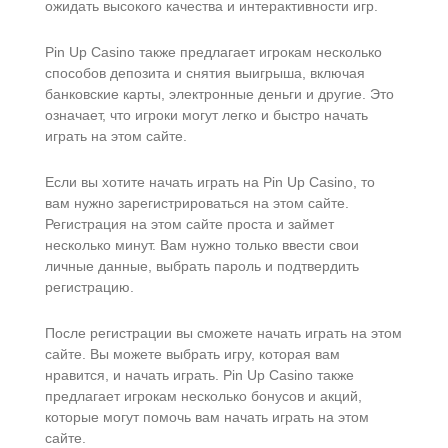
ожидать высокого качества и интерактивности игр.
Pin Up Casino также предлагает игрокам несколько
способов депозита и снятия выигрыша, включая
банковские карты, электронные деньги и другие. Это
означает, что игроки могут легко и быстро начать
играть на этом сайте.
Если вы хотите начать играть на Pin Up Casino, то
вам нужно зарегистрироваться на этом сайте.
Регистрация на этом сайте проста и займет
несколько минут. Вам нужно только ввести свои
личные данные, выбрать пароль и подтвердить
регистрацию.
После регистрации вы сможете начать играть на этом
сайте. Вы можете выбрать игру, которая вам
нравится, и начать играть. Pin Up Casino также
предлагает игрокам несколько бонусов и акций,
которые могут помочь вам начать играть на этом
сайте.