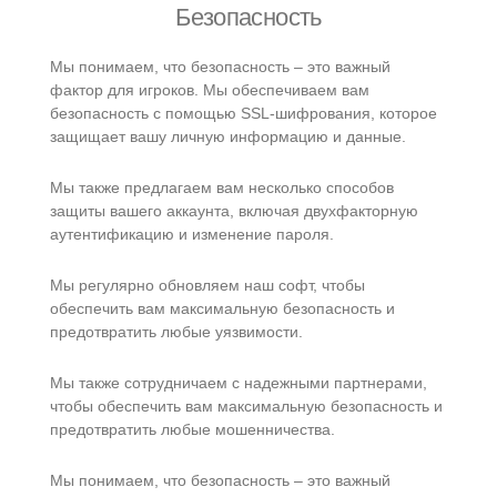
Безопасность
Мы понимаем, что безопасность – это важный
фактор для игроков. Мы обеспечиваем вам
безопасность с помощью SSL-шифрования, которое
защищает вашу личную информацию и данные.
Мы также предлагаем вам несколько способов
защиты вашего аккаунта, включая двухфакторную
аутентификацию и изменение пароля.
Мы регулярно обновляем наш софт, чтобы
обеспечить вам максимальную безопасность и
предотвратить любые уязвимости.
Мы также сотрудничаем с надежными партнерами,
чтобы обеспечить вам максимальную безопасность и
предотвратить любые мошенничества.
Мы понимаем, что безопасность – это важный