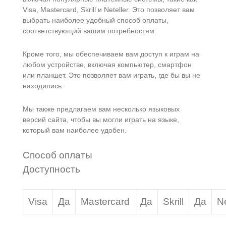
Visa, Mastercard, Skrill и Neteller. Это позволяет вам
выбрать наиболее удобный способ оплаты,
соответствующий вашим потребностям.
Кроме того, мы обеспечиваем вам доступ к играм на
любом устройстве, включая компьютер, смартфон
или планшет. Это позволяет вам играть, где бы вы не
находились.
Мы также предлагаем вам несколько языковых
версий сайта, чтобы вы могли играть на языке,
который вам наиболее удобен.
Способ оплаты
Доступность
Visa
Да
Mastercard
Да
Skrill
Да
Ne