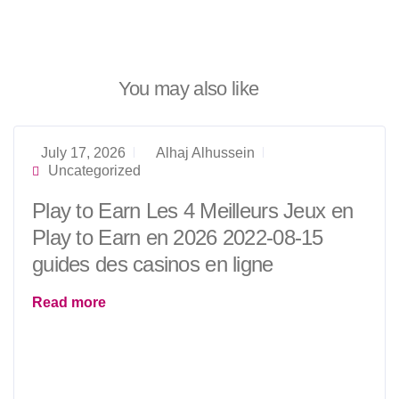
You may also like
July 17, 2026
Alhaj Alhussein
Uncategorized
Play to Earn Les 4 Meilleurs Jeux en
Play to Earn en 2026 2022-08-15
guides des casinos en ligne
Read more