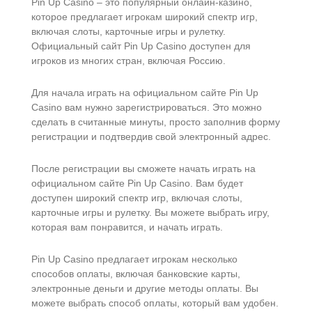
Pin Up Casino – это популярный онлайн-казино,
которое предлагает игрокам широкий спектр игр,
включая слоты, карточные игры и рулетку.
Официальный сайт Pin Up Casino доступен для
игроков из многих стран, включая Россию.
Для начала играть на официальном сайте Pin Up
Casino вам нужно зарегистрироваться. Это можно
сделать в считанные минуты, просто заполнив форму
регистрации и подтвердив свой электронный адрес.
После регистрации вы сможете начать играть на
официальном сайте Pin Up Casino. Вам будет
доступен широкий спектр игр, включая слоты,
карточные игры и рулетку. Вы можете выбрать игру,
которая вам понравится, и начать играть.
Pin Up Casino предлагает игрокам несколько
способов оплаты, включая банковские карты,
электронные деньги и другие методы оплаты. Вы
можете выбрать способ оплаты, который вам удобен.