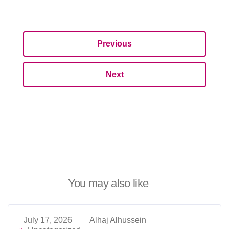
Previous
Next
You may also like
July 17, 2026
Alhaj Alhussein