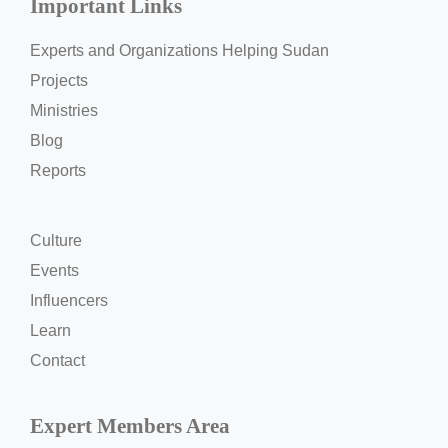
Important Links
Experts and Organizations Helping Sudan
Projects
Ministries
Blog
Reports
Culture
Events
Influencers
Learn
Contact
Expert Members Area