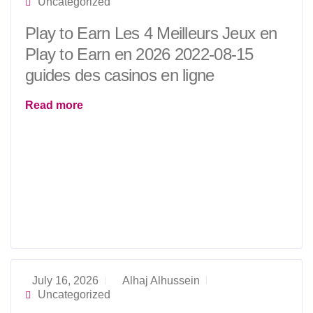
Uncategorized
Play to Earn Les 4 Meilleurs Jeux en
Play to Earn en 2026 2022-08-15
guides des casinos en ligne
Read more
July 16, 2026
Alhaj Alhussein
Uncategorized