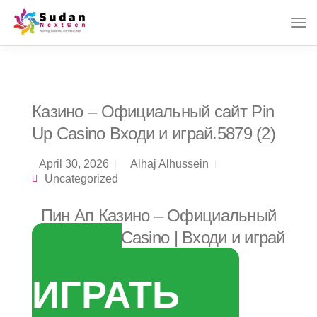
Казино – Официальный сайт Pin
Up Casino Входи и играй.5879 (2)
April 30, 2026
Alhaj Alhussein
Uncategorized
Пин Ап Казино – Официальный
сайт Pin Up Casino | Входи и играй
▶️
ИГРАТЬ