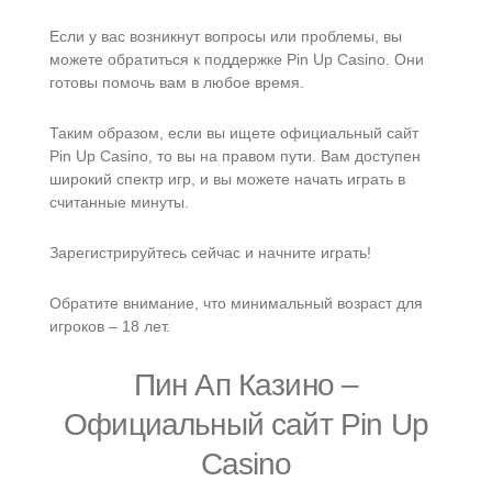
Если у вас возникнут вопросы или проблемы, вы
можете обратиться к поддержке Pin Up Casino. Они
готовы помочь вам в любое время.
Таким образом, если вы ищете официальный сайт
Pin Up Casino, то вы на правом пути. Вам доступен
широкий спектр игр, и вы можете начать играть в
считанные минуты.
Зарегистрируйтесь сейчас и начните играть!
Обратите внимание, что минимальный возраст для
игроков – 18 лет.
Пин Ап Казино –
Официальный сайт Pin Up
Casino