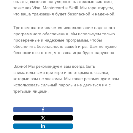
оплаты, включая популярные платежные системы,
такие как Visa, Mastercard и Skrill. Мы гарантируем,
что ваша транзакция будет безопасной и надежной.
Третьим шагом является использование надежного
программного обеспечения. Мы используем только
проверенные и надежные программы, чтобы
обеспечить безопасность вашей игры. Вам не нужно
беспокоиться о том, что ваша игра будет нарушена.
Важно! Мы рекомендуем вам всегда быть
внимательными при игре и не открывать ссылки,
которые вам не знакомы. Мы также рекомендуем вам
использовать сильный пароль и не делиться им с
третьими лицами.