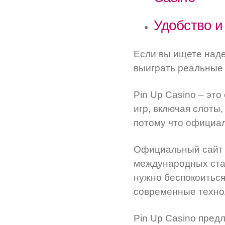
Удобство и
Если вы ищете наде
выиграть реальные д
Pin Up Casino – эт
игр, включая слоты,
потому что официал
Официальный сайт P
международных стан
нужно беспокоиться
современные техно
Pin Up Casino пред