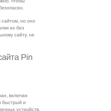
жно, чтобы
безопасен.
 сайтом, но оно
ляя их без
ьному сайту, не
айта Pin
ран, включая
я быстрый и
личных устройств,