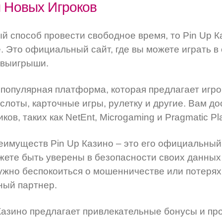
 Новых Игроков
й способ провести свободное время, то Pin Up К
 Это официальный сайт, где вы можете играть в 
 выигрыши.
о популярная платформа, которая предлагает игр
 слоты, карточные игры, рулетку и другие. Вам д
ов, таких как NetEnt, Microgaming и Pragmatic Pl
еимуществ Pin Up Казино – это его официальный 
ожете быть уверены в безопасности своих данны
ужно беспокоиться о мошенничестве или потерях,
ный партнер.
 Казино предлагает привлекательные бонусы и п