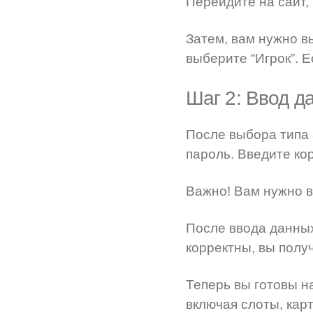
Перейдите на сайт,
Затем, вам нужно вы
выберите “Игрок”. Е
Шаг 2: Ввод д
После выбора типа 
пароль. Введите ко
Важно! Вам нужно в
После ввода данных
корректны, вы полу
Теперь вы готовы н
включая слоты, карт