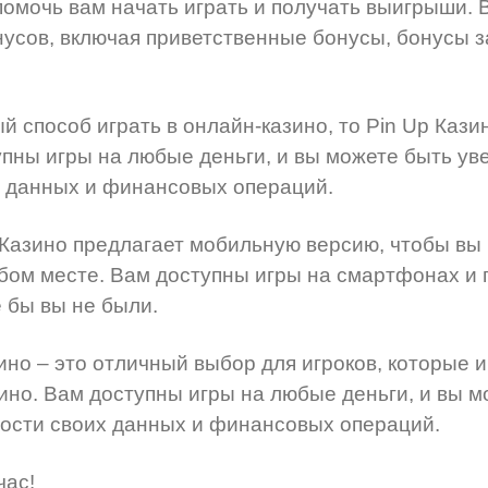
помочь вам начать играть и получать выигрыши.
усов, включая приветственные бонусы, бонусы з
й способ играть в онлайн-казино, то Pin Up Кази
пны игры на любые деньги, и вы можете быть ув
х данных и финансовых операций.
Казино предлагает мобильную версию, чтобы вы 
бом месте. Вам доступны игры на смартфонах и 
е бы вы не были.
зино – это отличный выбор для игроков, которые 
зино. Вам доступны игры на любые деньги, и вы 
ости своих данных и финансовых операций.
час!