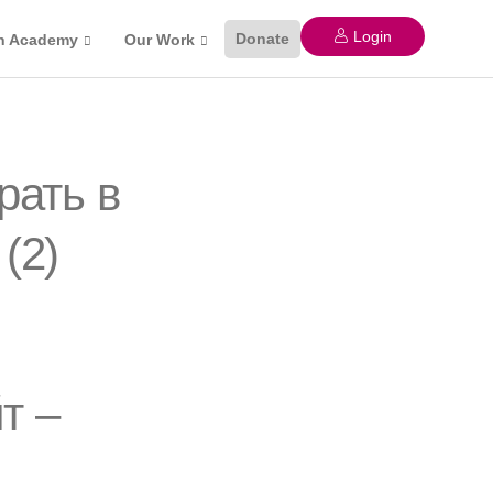
Login
Donate
n Academy
Our Work
рать в
(2)
т –