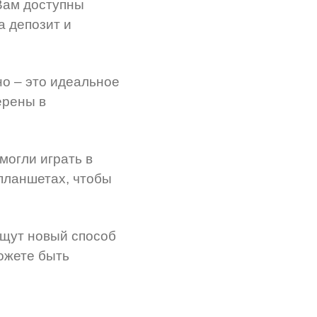
 Вам доступны
а депозит и
но – это идеальное
ерены в
могли играть в
планшетах, чтобы
ищут новый способ
можете быть