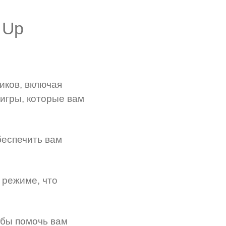
 Up
иков, включая
 игры, которые вам
беспечить вам
 режиме, что
обы помочь вам