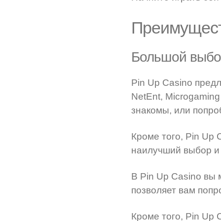
Преимущест
Большой выбо
Pin Up Casino пред
NetEnt, Microgaming
знакомы, или попро
Кроме того, Pin Up
наилучший выбор и 
В Pin Up Casino вы 
позволяет вам попро
Кроме того, Pin Up