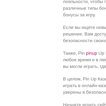
лояльности, чтобы 
различные типы бон
бонусы за игру.
Если вы ищете новы
решение. Вам досту
безопасности свои
Также, Pin
pinup
Up 
любое время и в лю
вы могли играть, гд
В целом, Pin Up Ка
играть в онлайн-ка
уверены в безопасн
Начните играть сей