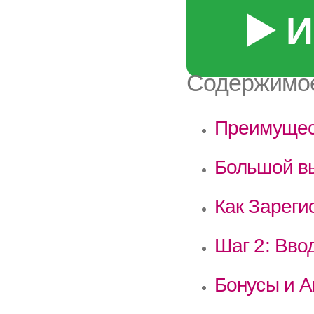
▶️ 
Содержимо
Преимущест
Большой в
Как Зареги
Шаг 2: Вво
Бонусы и А