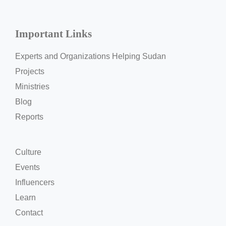
Important Links
Experts and Organizations Helping Sudan
Projects
Ministries
Blog
Reports
Culture
Events
Influencers
Learn
Contact