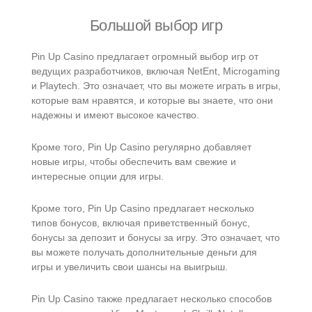
Большой выбор игр
Pin Up Casino предлагает огромный выбор игр от
ведущих разработчиков, включая NetEnt, Microgaming
и Playtech. Это означает, что вы можете играть в игры,
которые вам нравятся, и которые вы знаете, что они
надежны и имеют высокое качество.
Кроме того, Pin Up Casino регулярно добавляет
новые игры, чтобы обеспечить вам свежие и
интересные опции для игры.
Кроме того, Pin Up Casino предлагает несколько
типов бонусов, включая приветственный бонус,
бонусы за депозит и бонусы за игру. Это означает, что
вы можете получать дополнительные деньги для
игры и увеличить свои шансы на выигрыш.
Pin Up Casino также предлагает несколько способов