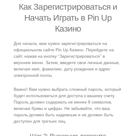
Как Зарегистрироваться и
Начать Играть в Pin Up
Казино
Для начала, вам нужно зарегистрироваться на
официальном сайте Pin Up Казино. Перейдите на
сайт, нажав на кнопку “Зарегистрироваться” в
верхнем меню. Затем, введите свои личные данные,
включая имя, фамилию, дату рождения и адрес
электронной почты.
Важно! Вам нужно выбрать сложный пароль, который
будет использоваться для доступа к вашему счету.
Пароль должен содержать не менее 8 символов,
включая буквы и цифры. Не забывайте, что ваш
пароль должен быть надежным и не должен быть
доступен для третьих лиц.