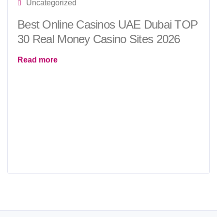
Uncategorized
Best Online Casinos UAE Dubai TOP
30 Real Money Casino Sites 2026
Read more