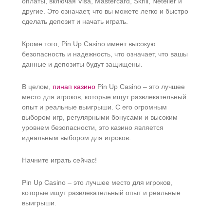
оплаты, включая Visa, Mastercard, Skrill, Neteller и
другие. Это означает, что вы можете легко и быстро
сделать депозит и начать играть.
Кроме того, Pin Up Casino имеет высокую
безопасность и надежность, что означает, что вашы
данные и депозиты будут защищены.
В целом,
пинап казино
Pin Up Casino – это лучшее
место для игроков, которые ищут развлекательный
опыт и реальные выигрыши. С его огромным
выбором игр, регулярными бонусами и высоким
уровнем безопасности, это казино является
идеальным выбором для игроков.
Начните играть сейчас!
Pin Up Casino – это лучшее место для игроков,
которые ищут развлекательный опыт и реальные
выигрыши.