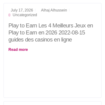
July 17, 2026
Alhaj Alhussein
Uncategorized
Play to Earn Les 4 Meilleurs Jeux en
Play to Earn en 2026 2022-08-15
guides des casinos en ligne
Read more