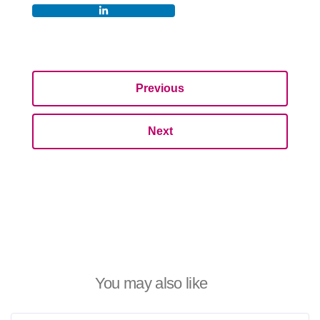
Previous
Next
You may also like