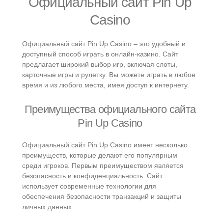
Официальный сайт Pin Up
Casino
Официальный сайт Pin Up Casino – это удобный и
доступный способ играть в онлайн-казино. Сайт
предлагает широкий выбор игр, включая слоты,
карточные игры и рулетку. Вы можете играть в любое
время и из любого места, имея доступ к интернету.
Преимущества официального сайта
Pin Up Casino
Официальный сайт Pin Up Casino имеет несколько
преимуществ, которые делают его популярным
среди игроков. Первым преимуществом является
безопасность и конфиденциальность. Сайт
использует современные технологии для
обеспечения безопасности транзакций и защиты
личных данных.