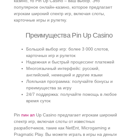
казино, то Pin Up Casino – ваш выбор. Это
популярное онлайн-казино, которое предлагает
игрокам широкий спектр игр, включая слоты,
карточные игры и рулетку.
Преимущества Pin Up Casino
Большой выбор игр: более 3 000 слотов,
карточных игр и рулеток
Надежная и быстрый процессинг платежей
Многоязычный интерфейс: русский,
английский, немецкий и другие языки
Лояльная программа: получайте бонусы и
преимущества за игру
24/7 поддержка: получайте помощь в любое
время суток
Pin
пин ап
Up Casino предлагает игрокам широкий
спектр игр, включая слоты от известных
разработчиков, такие как NetEnt, Microgaming и
Pragmatic Play. Вы можете играть в игры на деньги