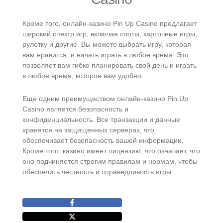
Кроме того, онлайн-казино Pin Up Casino предлагает
широкий спектр игр, включая слоты, карточные игры,
рулетку и другие. Вы можете выбрать игру, которая
вам нравится, и начать играть в любое время. Это
позволяет вам гибко планировать свой день и играть
в любое время, которое вам удобно.
Еще одним преимуществом онлайн-казино Pin Up
Casino является безопасность и
конфиденциальность. Все транзакции и данные
хранятся на защищенных серверах, что
обеспечивает безопасность вашей информации.
Кроме того, казино имеет лицензию, что означает, что
оно подчиняется строгим правилам и нормам, чтобы
обеспечить честность и справедливость игры.