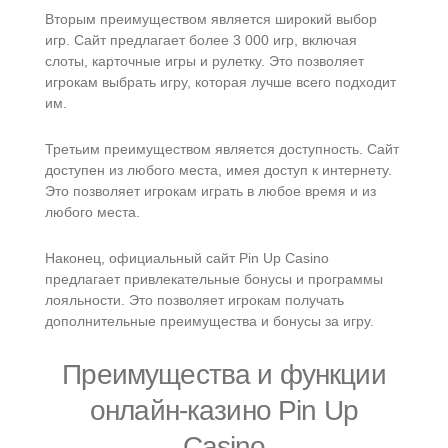
Вторым преимуществом является широкий выбор
игр. Сайт предлагает более 3 000 игр, включая
слоты, карточные игры и рулетку. Это позволяет
игрокам выбрать игру, которая лучше всего подходит
им.
Третьим преимуществом является доступность. Сайт
доступен из любого места, имея доступ к интернету.
Это позволяет игрокам играть в любое время и из
любого места.
Наконец, официальный сайт Pin Up Casino
предлагает привлекательные бонусы и программы
лояльности. Это позволяет игрокам получать
дополнительные преимущества и бонусы за игру.
Преимущества и функции
онлайн-казино Pin Up
Casino