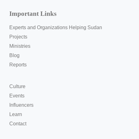
Important Links
Experts and Organizations Helping Sudan
Projects
Ministries
Blog
Reports
Culture
Events
Influencers
Learn
Contact