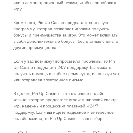
или в демонстрационный режим, чтобы попробовать
игру.
Кроме того, Pin Up Casino предлагает лояльную
программу, которая позволяет игрокам получать
бонусы и преимущества за игру. Это может включать
в себя дополнительные бонусы, бесплатные спины и
другие преимущества.
Если у вас возникнут вопросы или проблемы, то Pin
Up Casino предлагает 24/7 поддержку. Вы можете
получать помощь в любое время суток, используя чат
или отправляя электронное письмо.
В целом, Pin Up Casino – это отличное онлайн-
казино, которое предлагает игрокам широкий спектр
игр, надежный процессинг платежей и 24/7
поддержку. Если вы ищете надежное и интересное
онлайн-казино, то Pin Up Casino – ваш выбор.