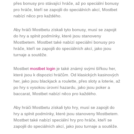
přes bonusy pro stávající hráče, až po speciální bonusy
pro hráče, kteří se zapojili do speciálních akcí, Mostbet
nabízí něco pro každého.
Aby hráči Mostbetu získali tyto bonusy, musí se zapojit
do hry a splnit podmínky, které jsou stanoveny
Mostbetem. Mostbet také nabízí speciální bonusy pro
hráče, kteří se zapojili do speciálních akcí, jako jsou
turnaje a soutěže.
Mostbet
mostbet login
je také známý svými šířkou her,
které jsou k dispozici hráčům. Od klasických kasinových
her, jako jsou blackjack a roulette, přes sloty a loterie, až
po hry s vysokou úrovní hazardu, jako jsou poker a
baccarat, Mostbet nabízí něco pro každého.
Aby hráči Mostbetu získali tyto hry, musí se zapojit do
hry a splnit podmínky, které jsou stanoveny Mostbetem.
Mostbet také nabízí speciální hry pro hráče, kteří se
zapojili do speciálních akcí, jako jsou turnaje a soutěže.