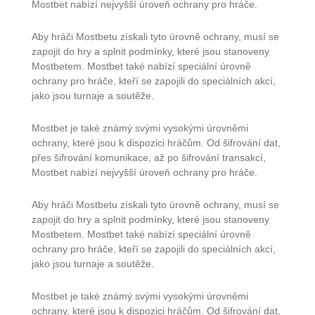
Mostbet nabízí nejvyšší úroveň ochrany pro hráče.
Aby hráči Mostbetu získali tyto úrovně ochrany, musí se
zapojit do hry a splnit podmínky, které jsou stanoveny
Mostbetem. Mostbet také nabízí speciální úrovně
ochrany pro hráče, kteří se zapojili do speciálních akcí,
jako jsou turnaje a soutěže.
Mostbet je také známý svými vysokými úrovněmi
ochrany, které jsou k dispozici hráčům. Od šifrování dat,
přes šifrování komunikace, až po šifrování transakcí,
Mostbet nabízí nejvyšší úroveň ochrany pro hráče.
Aby hráči Mostbetu získali tyto úrovně ochrany, musí se
zapojit do hry a splnit podmínky, které jsou stanoveny
Mostbetem. Mostbet také nabízí speciální úrovně
ochrany pro hráče, kteří se zapojili do speciálních akcí,
jako jsou turnaje a soutěže.
Mostbet je také známý svými vysokými úrovněmi
ochrany, které jsou k dispozici hráčům. Od šifrování dat,