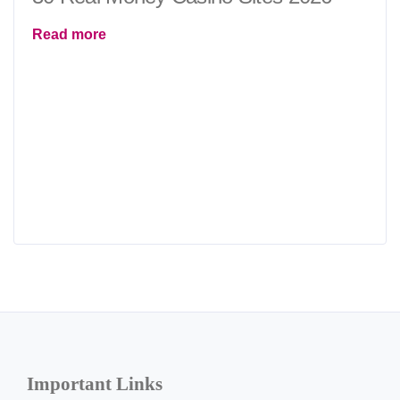
Read more
Important Links