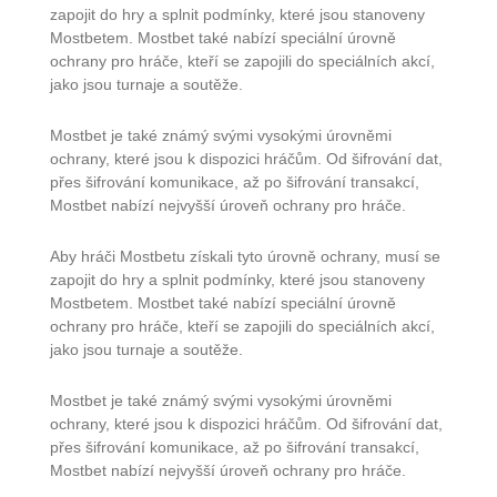
zapojit do hry a splnit podmínky, které jsou stanoveny
Mostbetem. Mostbet také nabízí speciální úrovně
ochrany pro hráče, kteří se zapojili do speciálních akcí,
jako jsou turnaje a soutěže.
Mostbet je také známý svými vysokými úrovněmi
ochrany, které jsou k dispozici hráčům. Od šifrování dat,
přes šifrování komunikace, až po šifrování transakcí,
Mostbet nabízí nejvyšší úroveň ochrany pro hráče.
Aby hráči Mostbetu získali tyto úrovně ochrany, musí se
zapojit do hry a splnit podmínky, které jsou stanoveny
Mostbetem. Mostbet také nabízí speciální úrovně
ochrany pro hráče, kteří se zapojili do speciálních akcí,
jako jsou turnaje a soutěže.
Mostbet je také známý svými vysokými úrovněmi
ochrany, které jsou k dispozici hráčům. Od šifrování dat,
přes šifrování komunikace, až po šifrování transakcí,
Mostbet nabízí nejvyšší úroveň ochrany pro hráče.