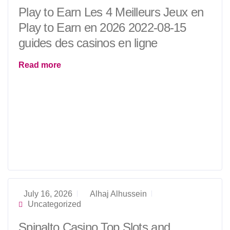
Play to Earn Les 4 Meilleurs Jeux en
Play to Earn en 2026 2022-08-15
guides des casinos en ligne
Read more
July 16, 2026
Alhaj Alhussein
Uncategorized
Spinalto Casino Top Slots and