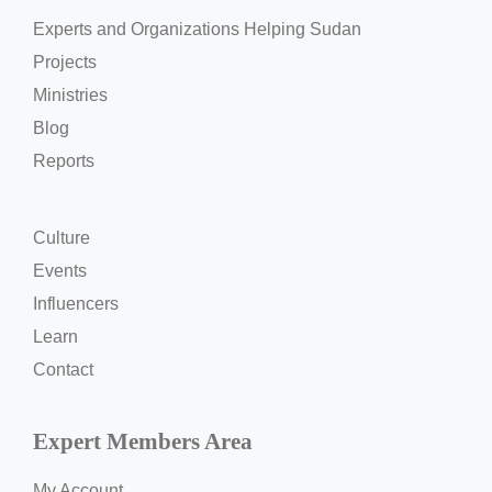
Experts and Organizations Helping Sudan
Projects
Ministries
Blog
Reports
Culture
Events
Influencers
Learn
Contact
Expert Members Area
My Account