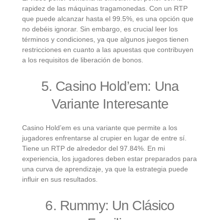
rapidez de las máquinas tragamonedas. Con un RTP
que puede alcanzar hasta el 99.5%, es una opción que
no debéis ignorar. Sin embargo, es crucial leer los
términos y condiciones, ya que algunos juegos tienen
restricciones en cuanto a las apuestas que contribuyen
a los requisitos de liberación de bonos.
5. Casino Hold’em: Una
Variante Interesante
Casino Hold’em es una variante que permite a los
jugadores enfrentarse al crupier en lugar de entre sí.
Tiene un RTP de alrededor del 97.84%. En mi
experiencia, los jugadores deben estar preparados para
una curva de aprendizaje, ya que la estrategia puede
influir en sus resultados.
6. Rummy: Un Clásico