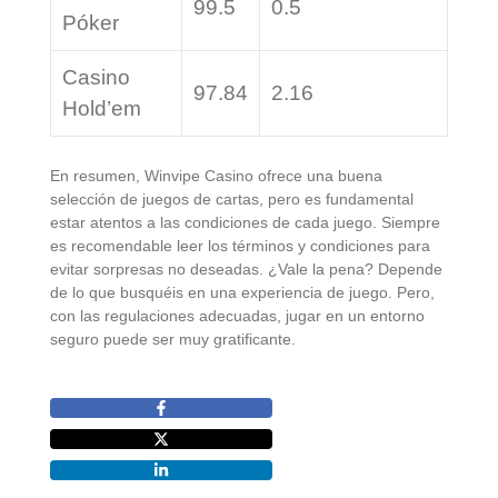
99.5
0.5
Póker
Casino
97.84
2.16
Hold’em
En resumen, Winvipe Casino ofrece una buena
selección de juegos de cartas, pero es fundamental
estar atentos a las condiciones de cada juego. Siempre
es recomendable leer los términos y condiciones para
evitar sorpresas no deseadas. ¿Vale la pena? Depende
de lo que busquéis en una experiencia de juego. Pero,
con las regulaciones adecuadas, jugar en un entorno
seguro puede ser muy gratificante.