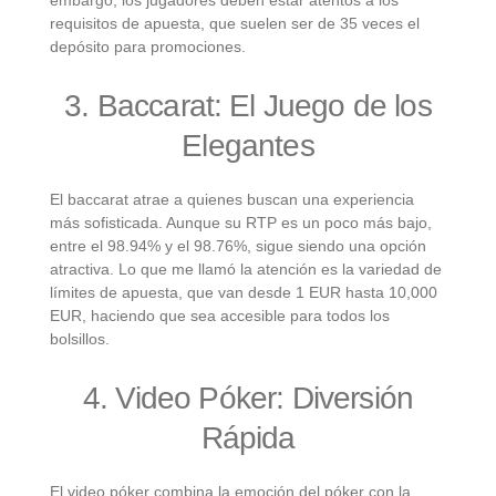
embargo, los jugadores deben estar atentos a los
requisitos de apuesta, que suelen ser de 35 veces el
depósito para promociones.
3. Baccarat: El Juego de los
Elegantes
El baccarat atrae a quienes buscan una experiencia
más sofisticada. Aunque su RTP es un poco más bajo,
entre el 98.94% y el 98.76%, sigue siendo una opción
atractiva. Lo que me llamó la atención es la variedad de
límites de apuesta, que van desde 1 EUR hasta 10,000
EUR, haciendo que sea accesible para todos los
bolsillos.
4. Video Póker: Diversión
Rápida
El video póker combina la emoción del póker con la