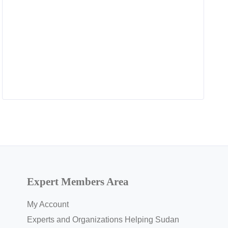
Expert Members Area
My Account
Experts and Organizations Helping Sudan