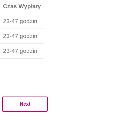
Czas Wypłaty
23-47 godzin
23-47 godzin
23-47 godzin
Next