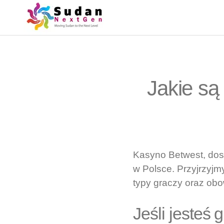
Jakie są
Kasyno Betwest, do
w Polsce. Przyjrzyjmy
typy graczy oraz obo
Jeśli jeste