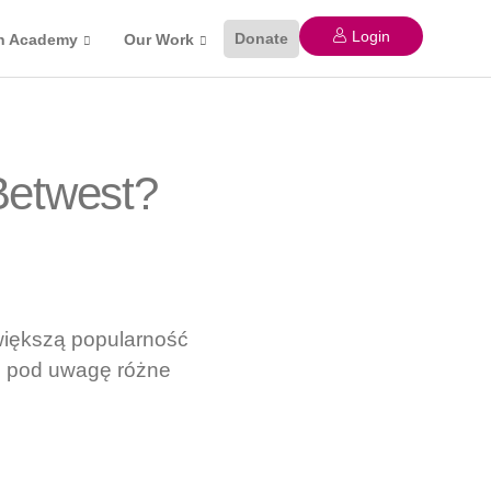
Login
Donate
n Academy
Our Work
 Betwest?
 większą popularność
rąc pod uwagę różne