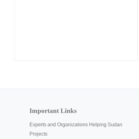
Important Links
Experts and Organizations Helping Sudan
Projects