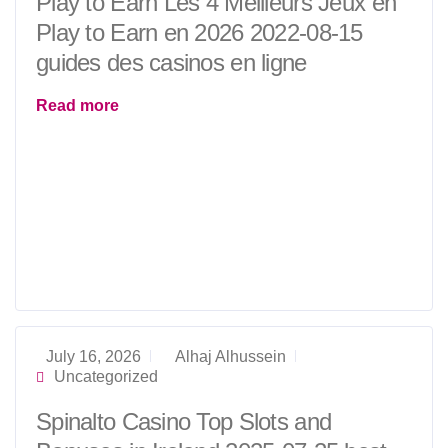
Play to Earn Les 4 Meilleurs Jeux en
Play to Earn en 2026 2022-08-15
guides des casinos en ligne
Read more
July 16, 2026
Alhaj Alhussein
Uncategorized
Spinalto Casino Top Slots and