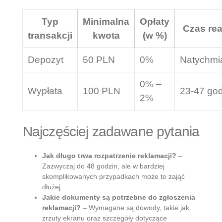
Typ
Minimalna
Opłaty
Czas real
transakcji
kwota
(w %)
Depozyt
50 PLN
0%
Natychmi
0% –
Wypłata
100 PLN
23-47 god
2%
Najczęściej zadawane pytania
Jak długo trwa rozpatrzenie reklamacji?
–
Zazwyczaj do 48 godzin, ale w bardziej
skomplikowanych przypadkach może to zająć
dłużej.
Jakie dokumenty są potrzebne do zgłoszenia
reklamacji?
– Wymagane są dowody, takie jak
zrzuty ekranu oraz szczegóły dotyczące