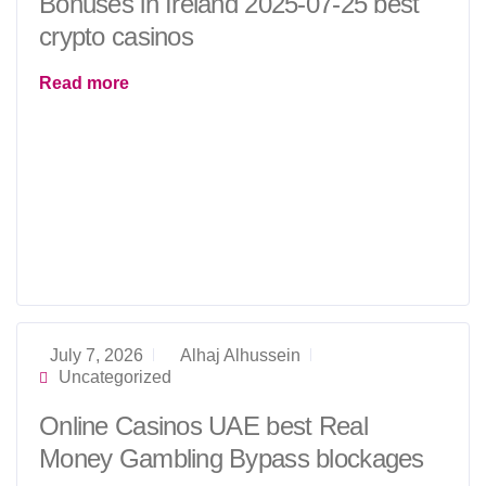
Bonuses in Ireland 2025-07-25 best
crypto casinos
Read more
July 7, 2026
Alhaj Alhussein
Uncategorized
Online Casinos UAE best Real
Money Gambling Bypass blockages