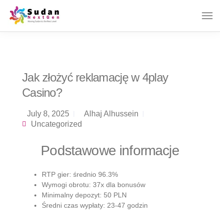
Jak złożyć reklamację w 4play
Casino?
July 8, 2025
Alhaj Alhussein
Uncategorized
Podstawowe informacje
RTP gier: średnio 96.3%
Wymogi obrotu: 37x dla bonusów
Minimalny depozyt: 50 PLN
Średni czas wypłaty: 23-47 godzin