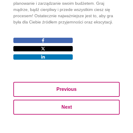
planowanie i zarządzanie swoim budżetem. Graj
mądrze, bądź cierpliwy i przede wszystkim ciesz się
procesem! Ostatecznie najważniejsze jest to, aby gra
była dla Ciebie źródłem przyjemności oraz ekscytacji.
Previous
Next