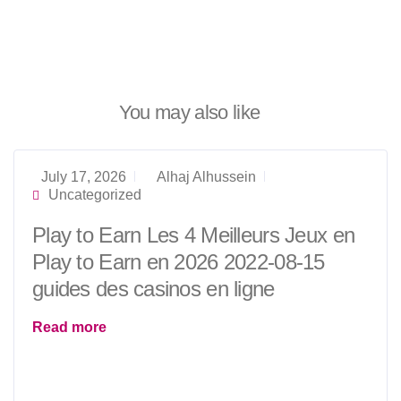
You may also like
July 17, 2026
Alhaj Alhussein
Uncategorized
Play to Earn Les 4 Meilleurs Jeux en
Play to Earn en 2026 2022-08-15
guides des casinos en ligne
Read more