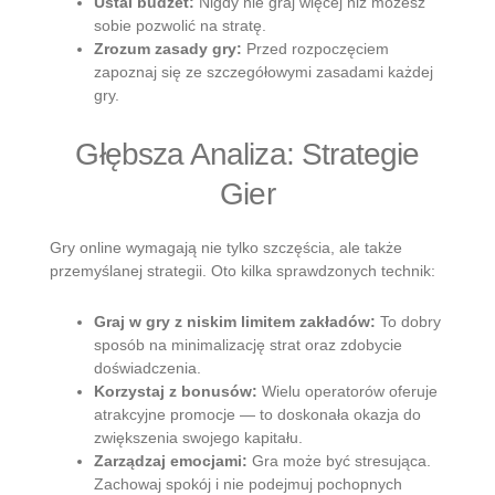
Ustal budżet:
Nigdy nie graj więcej niż możesz
sobie pozwolić na stratę.
Zrozum zasady gry:
Przed rozpoczęciem
zapoznaj się ze szczegółowymi zasadami każdej
gry.
Głębsza Analiza: Strategie
Gier
Gry online wymagają nie tylko szczęścia, ale także
przemyślanej strategii. Oto kilka sprawdzonych technik:
Graj w gry z niskim limitem zakładów:
To dobry
sposób na minimalizację strat oraz zdobycie
doświadczenia.
Korzystaj z bonusów:
Wielu operatorów oferuje
atrakcyjne promocje — to doskonała okazja do
zwiększenia swojego kapitału.
Zarządzaj emocjami:
Gra może być stresująca.
Zachowaj spokój i nie podejmuj pochopnych