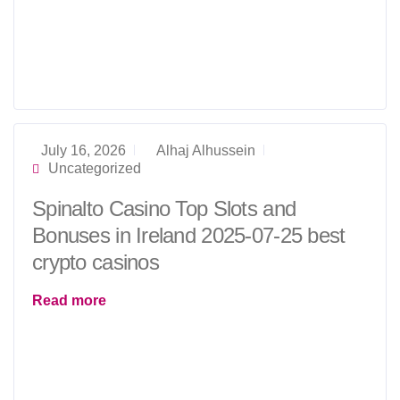
July 16, 2026
Alhaj Alhussein
Uncategorized
Spinalto Casino Top Slots and
Bonuses in Ireland 2025-07-25 best
crypto casinos
Read more