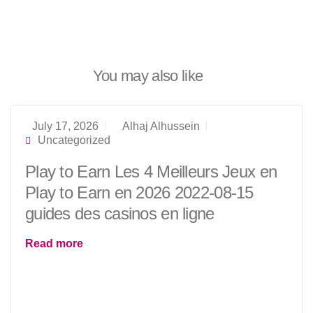
You may also like
July 17, 2026
Alhaj Alhussein
Uncategorized
Play to Earn Les 4 Meilleurs Jeux en
Play to Earn en 2026 2022-08-15
guides des casinos en ligne
Read more