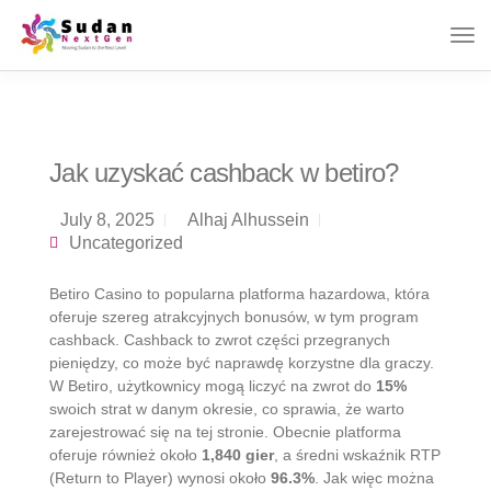
Jak uzyskać cashback w
betiro
?
July 8, 2025
Alhaj Alhussein
Uncategorized
Betiro Casino to popularna platforma hazardowa, która
oferuje szereg atrakcyjnych bonusów, w tym program
cashback. Cashback to zwrot części przegranych
pieniędzy, co może być naprawdę korzystne dla graczy.
W Betiro, użytkownicy mogą liczyć na zwrot do
15%
swoich strat w danym okresie, co sprawia, że warto
zarejestrować się na tej stronie. Obecnie platforma
oferuje również około
1,840 gier
, a średni wskaźnik RTP
(Return to Player) wynosi około
96.3%
. Jak więc można