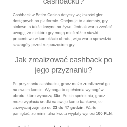
cashbacku?
Cashback w Betiro Casino dotyczy większości gier
dostępnych na platformie. Obejmuje to automaty, gry
stołowe, a także kasyno na żywo. Jednak warto zwrócić
uwagę, że niektóre gry mogą mieć różne stawki
procentowe w kontekście obrotu, więc warto sprawdzić
szczegóły przed rozpoczęciem gry.
Jak zrealizować cashback po
jego przyznaniu?
Po przyznaniu cashbacku, gracz może zrealizować go
na swoim koncie. Wymaga to spełnienia wymogów
obrotu, które wynoszą
35x
. Po ich spełnieniu, gracz
może wypłacić środki na swoje konto bankowe, co
zazwyczaj zajmuje od
23 do 47 godzin
. Warto
pamiętać, że minimalna kwota wypłaty wynosi
100 PLN
.