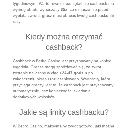
tygodniowym. Warto również pamiętać, że cashback ma
wymóg obrotu wynoszący
35x
, co oznacza, że przed
wypłatą zwrotu, gracz musi obrócić kwotę cashbacku 35
razy.
Kiedy można otrzymać
cashback?
Cashback w Betiro Casino jest przyznawany na koniec
tygodnia. Gracze mogą spodziewać się, że zwrot
zostanie naliczony w ciągu
24-47 godzin
po
zakończeniu okresu rozliczeniowego. Wartością, która
przyciąga graczy, jest to, że cashback jest przyznawany
automatycznie, bez konieczności składania
dodatkowych wniosków.
Jakie są limity cashbacku?
W Betiro Casino, maksymalny zwrot gotówki, jaki można