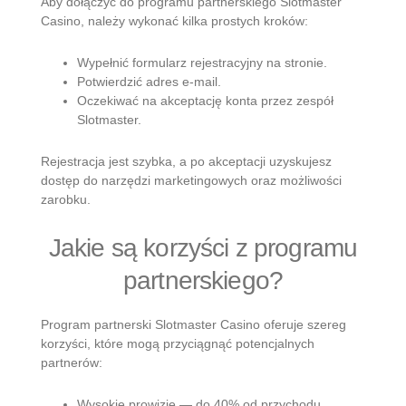
Aby dołączyć do programu partnerskiego Slotmaster
Casino, należy wykonać kilka prostych kroków:
Wypełnić formularz rejestracyjny na stronie.
Potwierdzić adres e-mail.
Oczekiwać na akceptację konta przez zespół
Slotmaster.
Rejestracja jest szybka, a po akceptacji uzyskujesz
dostęp do narzędzi marketingowych oraz możliwości
zarobku.
Jakie są korzyści z programu
partnerskiego?
Program partnerski Slotmaster Casino oferuje szereg
korzyści, które mogą przyciągnąć potencjalnych
partnerów:
Wysokie prowizje — do 40% od przychodu.