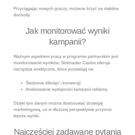
Przyciągając nowych graczy, możecie liczyć na stabilne
dochody.
Jak monitorować wyniki
kampanii?
Ważnym aspektem pracy w programie partnerskim jest
monitorowanie wyników. Slotmaster Casino oferuje
narzędzia analityczne, które pozwalają na:
Śledzenie kliknięć i konwersji.
Analizowanie wydajności kampanii reklamy.
Dzięki tym danym można dostosować strategię
marketingową, co w dłuższej perspektywie przynosi
lepsze wyniki.
Najczęściej zadawane pytania