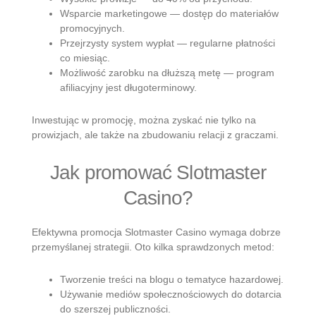
Wsparcie marketingowe — dostęp do materiałów
promocyjnych.
Przejrzysty system wypłat — regularne płatności
co miesiąc.
Możliwość zarobku na dłuższą metę — program
afiliacyjny jest długoterminowy.
Inwestując w promocję, można zyskać nie tylko na
prowizjach, ale także na zbudowaniu relacji z graczami.
Jak promować Slotmaster
Casino?
Efektywna promocja Slotmaster Casino wymaga dobrze
przemyślanej strategii. Oto kilka sprawdzonych metod:
Tworzenie treści na blogu o tematyce hazardowej.
Używanie mediów społecznościowych do dotarcia
do szerszej publiczności.