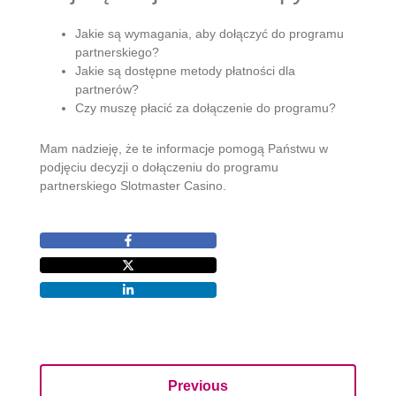
Jakie są wymagania, aby dołączyć do programu
partnerskiego?
Jakie są dostępne metody płatności dla
partnerów?
Czy muszę płacić za dołączenie do programu?
Mam nadzieję, że te informacje pomogą Państwu w
podjęciu decyzji o dołączeniu do programu
partnerskiego Slotmaster Casino.
Previous