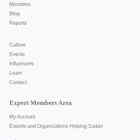
Ministries
Blog
Reports
Culture
Events
Influencers
Learn
Contact
Expert Members Area
My Account
Experts and Organizations Helping Sudan