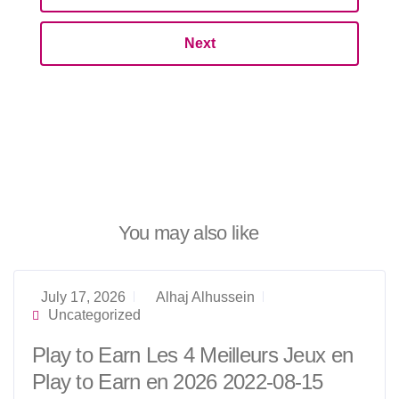
Next
You may also like
July 17, 2026
Alhaj Alhussein
Uncategorized
Play to Earn Les 4 Meilleurs Jeux en
Play to Earn en 2026 2022-08-15